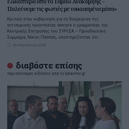
ελικόπτερα από το Ταμείο Ανάκαμψης –
Παλεύουμε τις φωτιές με νοικιασμένα μέσα»
Kριτική στην κυβέρνηση για τη διαχείριση της
αντιπυρικής προστασίας άσκησε ο γραμματέας της
Κεντρικής Επιτροπής του ΣΥΡΙΖΑ – Προοδευτική
Συμμαχία, Νίκος Παππάς, υποστηρίζοντας ότι ...
06 Αυγούστου 2026
διαβάστε επίσης
περισσότερες ειδήσεις από το lykavitos.gr