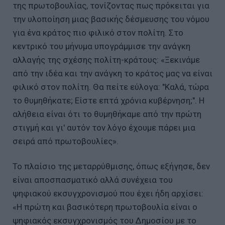
της πρωτοβουλίας, τονίζοντας πως πρόκειται για
την υλοποίηση μιας βασικής δέσμευσης του νόμου
για ένα κράτος πιο φιλικό στον πολίτη. Στο
κεντρικό του μήνυμα υπογράμμισε την ανάγκη
αλλαγής της σχέσης πολίτη-κράτους: «Ξεκινάμε
από την ιδέα και την ανάγκη το κράτος μας να είναι
φιλικό στον πολίτη. Θα πείτε εύλογα: "Καλά, τώρα
το θυμηθήκατε; Είστε επτά χρόνια κυβέρνηση;". Η
αλήθεια είναι ότι το θυμηθήκαμε από την πρώτη
στιγμή και γι' αυτόν τον λόγο έχουμε πάρει μια
σειρά από πρωτοβουλίες».
Το πλαίσιο της μεταρρύθμισης, όπως εξήγησε, δεν
είναι αποσπασματικό αλλά συνέχεια του
ψηφιακού εκσυγχρονισμού που έχει ήδη αρχίσει:
«Η πρώτη και βασικότερη πρωτοβουλία είναι ο
ψηφιακός εκσυγχρονισμός του Δημοσίου με το