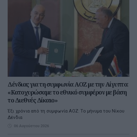
Δένδιας για τη συμφωνία ΑΟΖ με την Αίγυπτο:
«Κατοχυρώσαμε το εθνικό συμφέρον με βάση
το Διεθνές Δίκαιο»
Έξι χρόνια από τη συμφωνία ΑΟΖ: Το μήνυμα του Νίκου
Δένδια
06 Αυγούστου 2026