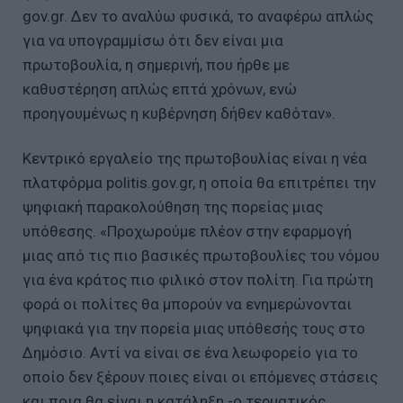
gov.gr. Δεν το αναλύω φυσικά, το αναφέρω απλώς
για να υπογραμμίσω ότι δεν είναι μια
πρωτοβουλία, η σημερινή, που ήρθε με
καθυστέρηση απλώς επτά χρόνων, ενώ
προηγουμένως η κυβέρνηση δήθεν καθόταν».
Κεντρικό εργαλείο της πρωτοβουλίας είναι η νέα
πλατφόρμα politis.gov.gr, η οποία θα επιτρέπει την
ψηφιακή παρακολούθηση της πορείας μιας
υπόθεσης. «Προχωρούμε πλέον στην εφαρμογή
μιας από τις πιο βασικές πρωτοβουλίες του νόμου
για ένα κράτος πιο φιλικό στον πολίτη. Για πρώτη
φορά οι πολίτες θα μπορούν να ενημερώνονται
ψηφιακά για την πορεία μιας υπόθεσής τους στο
Δημόσιο. Αντί να είναι σε ένα λεωφορείο για το
οποίο δεν ξέρουν ποιες είναι οι επόμενες στάσεις
και ποια θα είναι η κατάληξη -ο τερματικός