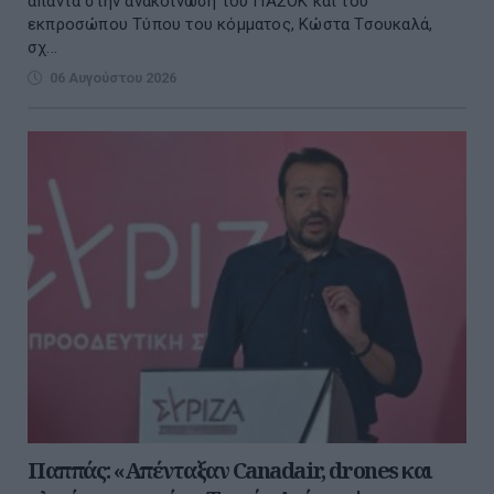
απαντά στην ανακοίνωση του ΠΑΣΟΚ και του
εκπροσώπου Τύπου του κόμματος, Κώστα Τσουκαλά,
σχ...
06 Αυγούστου 2026
Παππάς: «Απένταξαν Canadair, drones και