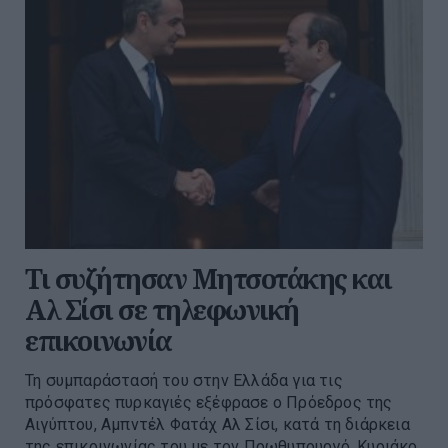
Τι συζήτησαν Μητσοτάκης και
Αλ Σίσι σε τηλεφωνική
επικοινωνία
Τη συμπαράστασή του στην Ελλάδα για τις
πρόσφατες πυρκαγιές εξέφρασε ο Πρόεδρος της
Αιγύπτου, Αμπντέλ Φατάχ Αλ Σίσι, κατά τη διάρκεια
της επικοινωνίας του με τον Πρωθυπουργό, Κυριάκο