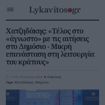
Χατζηδάκης: «Τέλος στο
«άγνωστο» με τις αιτήσεις
στο Δημόσιο - Μικρή
επανάσταση στη λειτουργία
του κράτους»
17:33 | 04 Ιουνίου 2026
Πολιτική
Tags:
Χατζηδάκης
,
Δημόσιο