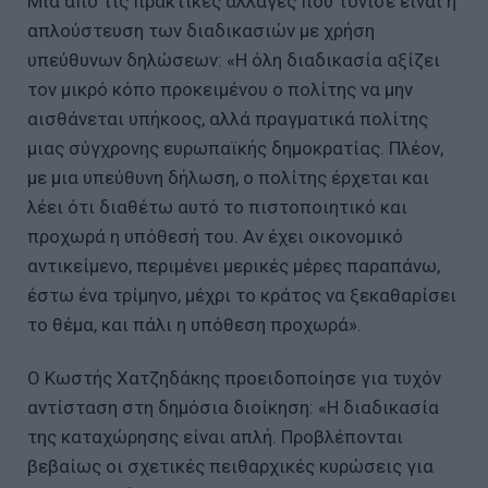
Μια από τις πρακτικές αλλαγές που τόνισε είναι η
απλούστευση των διαδικασιών με χρήση
υπεύθυνων δηλώσεων: «Η όλη διαδικασία αξίζει
τον μικρό κόπο προκειμένου ο πολίτης να μην
αισθάνεται υπήκοος, αλλά πραγματικά πολίτης
μιας σύγχρονης ευρωπαϊκής δημοκρατίας. Πλέον,
με μια υπεύθυνη δήλωση, ο πολίτης έρχεται και
λέει ότι διαθέτω αυτό το πιστοποιητικό και
προχωρά η υπόθεσή του. Αν έχει οικονομικό
αντικείμενο, περιμένει μερικές μέρες παραπάνω,
έστω ένα τρίμηνο, μέχρι το κράτος να ξεκαθαρίσει
το θέμα, και πάλι η υπόθεση προχωρά».
Ο Κωστής Χατζηδάκης προειδοποίησε για τυχόν
αντίσταση στη δημόσια διοίκηση: «Η διαδικασία
της καταχώρησης είναι απλή. Προβλέπονται
βεβαίως οι σχετικές πειθαρχικές κυρώσεις για