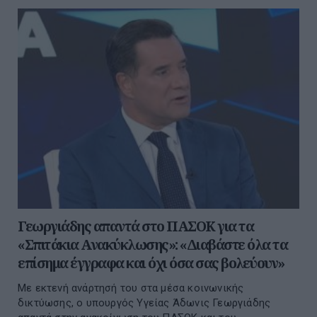
Γεωργιάδης απαντά στο ΠΑΣΟΚ για τα
«Σπιτάκια Ανακύκλωσης»: «Διαβάστε όλα τα
επίσημα έγγραφα και όχι όσα σας βολεύουν»
Με εκτενή ανάρτησή του στα μέσα κοινωνικής
δικτύωσης, ο υπουργός Υγείας Άδωνις Γεωργιάδης