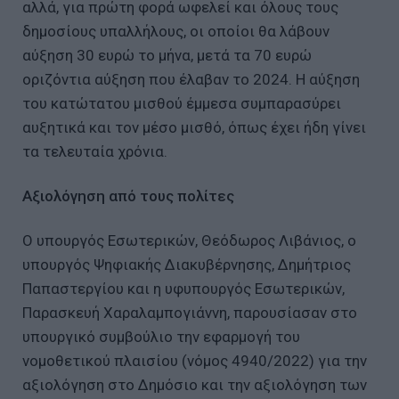
αλλά, για πρώτη φορά ωφελεί και όλους τους
δημοσίους υπαλλήλους, οι οποίοι θα λάβουν
αύξηση 30 ευρώ το μήνα, μετά τα 70 ευρώ
οριζόντια αύξηση που έλαβαν το 2024. Η αύξηση
του κατώτατου μισθού έμμεσα συμπαρασύρει
αυξητικά και τον μέσο μισθό, όπως έχει ήδη γίνει
τα τελευταία χρόνια.
Αξιολόγηση από τους πολίτες
Ο υπουργός Εσωτερικών, Θεόδωρος Λιβάνιος, ο
υπουργός Ψηφιακής Διακυβέρνησης, Δημήτριος
Παπαστεργίου και η υφυπουργός Εσωτερικών,
Παρασκευή Χαραλαμπογιάννη, παρουσίασαν στο
υπουργικό συμβούλιο την εφαρμογή του
νομοθετικού πλαισίου (νόμος 4940/2022) για την
αξιολόγηση στο Δημόσιο και την αξιολόγηση των