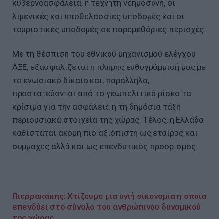
κυβερνοασφάλεια, η τεχνητή νοημοσύνη, οι
λιμενικές και υποθαλάσσιες υποδομές και οι
τουριστικές υποδομές σε παραμεθόριες περιοχές.
Με τη θέσπιση του εθνικού μηχανισμού ελέγχου
ΑΞΕ, εξασφαλίζεται η πλήρης ευθυγράμμισή μας με
το ενωσιακό δίκαιο και, παράλληλα,
προστατεύονται από το γεωπολιτικό ρίσκο τα
κρίσιμα για την ασφάλεια ή τη δημόσια τάξη
περιουσιακά στοιχεία της χώρας. Τέλος, η Ελλάδα
καθίσταται ακόμη πιο αξιόπιστη ως εταίρος και
σύμμαχος αλλά και ως επενδυτικός προορισμός.
Πιερρακάκης: Χτίζουμε μια υγιή οικονομία η οποία
επενδύει στο σύνολο του ανθρώπινου δυναμικού
της χώρας