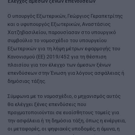
Έλεγχος άμεσων ξένων επενδύσεων
Ο υπουργός Εξωτερικών, Γεώργιος Γεραπετρίτης
και ο υφυπουργός Εξωτερικών, Αναστάσιος
Χατζηβασιλείου, παρουσίασαν στο υπουργικό
συμβούλιο το νομοσχέδιο του υπουργείου
Εξωτερικών για τη λήψη μέτρων εφαρμογής του
Κανονισμού (ΕΕ) 2019/452 για τη θέσπιση
πλαισίου για τον έλεγχο των άμεσων ξένων
επενδύσεων στην Ένωση για λόγους ασφάλειας ή
δημόσιας τάξης.
Σύμφωνα με το νομοσχέδιο, ο μηχανισμός αυτός
θα ελέγχει ξένες επενδύσεις που
πραγματοποιούνται σε ευαίσθητους τομείς για
την ασφάλεια ή τη δημόσια τάξη, όπως η ενέργεια,
οι μεταφορές, οι ψηφιακές υποδομές, η άμυνα, η