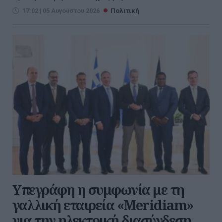
17:02 | 05 Αυγούστου 2026
Πολιτική
Υπεγράφη η συμφωνία με τη
γαλλική εταιρεία «Meridiam»
για την ηλεκτρική διασύνδεση