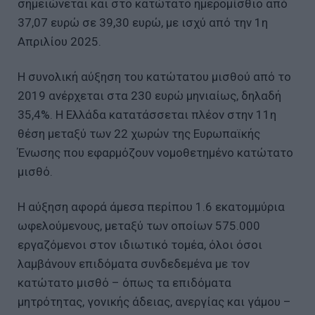
σημειώνεται και στο κατώτατο ημερομίσθιο από
37,07 ευρώ σε 39,30 ευρώ, με ισχύ από την 1η
Απριλίου 2025.
Η συνολική αύξηση του κατώτατου μισθού από το
2019 ανέρχεται στα 230 ευρώ μηνιαίως, δηλαδή
35,4%. Η Ελλάδα κατατάσσεται πλέον στην 11η
θέση μεταξύ των 22 χωρών της Ευρωπαϊκής
Ένωσης που εφαρμόζουν νομοθετημένο κατώτατο
μισθό.
Η αύξηση αφορά άμεσα περίπου 1.6 εκατομμύρια
ωφελούμενους, μεταξύ των οποίων 575.000
εργαζόμενοι στον ιδιωτικό τομέα, όλοι όσοι
λαμβάνουν επιδόματα συνδεδεμένα με τον
κατώτατο μισθό – όπως τα επιδόματα
μητρότητας, γονικής άδειας, ανεργίας και γάμου –