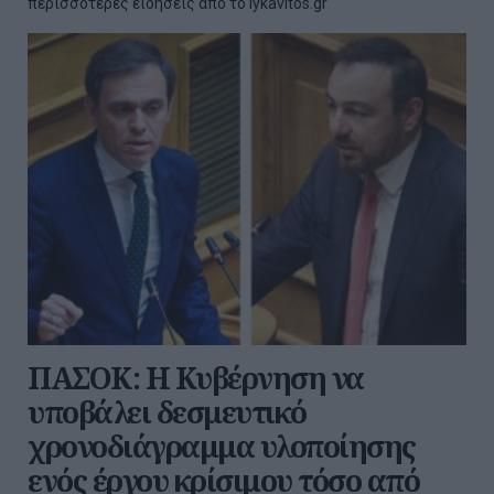
περισσότερες ειδήσεις από το lykavitos.gr
ΠΑΣΟΚ: Η Κυβέρνηση να
υποβάλει δεσμευτικό
χρονοδιάγραμμα υλοποίησης
ενός έργου κρίσιμου τόσο από