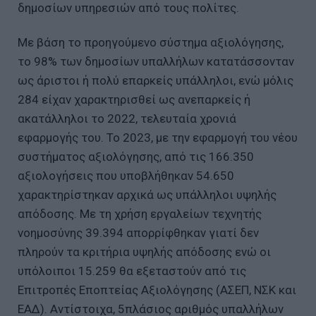
δημοσίων υπηρεσιών από τους πολίτες.
Με βάση το προηγούμενο σύστημα αξιολόγησης,
το 98% των δημοσίων υπαλλήλων κατατάσσονταν
ως άριστοι ή πολύ επαρκείς υπάλληλοι, ενώ μόλις
284 είχαν χαρακτηρισθεί ως ανεπαρκείς ή
ακατάλληλοι το 2022, τελευταία χρονιά
εφαρμογής του. Το 2023, με την εφαρμογή του νέου
συστήματος αξιολόγησης, από τις 166.350
αξιολογήσεις που υποβλήθηκαν 54.650
χαρακτηρίστηκαν αρχικά ως υπάλληλοι υψηλής
απόδοσης. Με τη χρήση εργαλείων τεχνητής
νοημοσύνης 39.394 απορρίφθηκαν γιατί δεν
πληρούν τα κριτήρια υψηλής απόδοσης ενώ οι
υπόλοιποι 15.259 θα εξεταστούν από τις
Επιτροπές Εποπτείας Αξιολόγησης (ΑΣΕΠ, ΝΣΚ και
ΕΑΔ). Αντίστοιχα, 5πλάσιος αριθμός υπαλλήλων