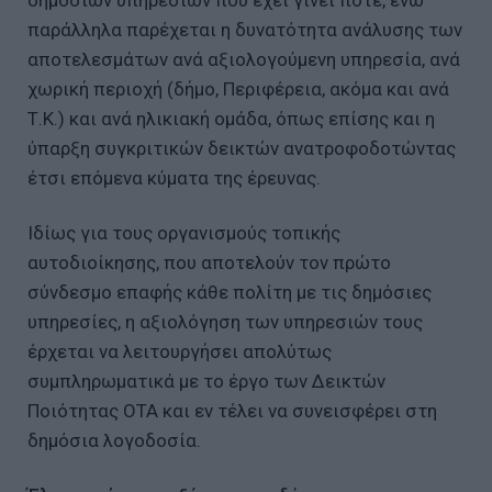
δημοσίων υπηρεσιών που έχει γίνει ποτέ, ενώ
παράλληλα παρέχεται η δυνατότητα ανάλυσης των
αποτελεσμάτων ανά αξιολογούμενη υπηρεσία, ανά
χωρική περιοχή (δήμο, Περιφέρεια, ακόμα και ανά
Τ.Κ.) και ανά ηλικιακή ομάδα, όπως επίσης και η
ύπαρξη συγκριτικών δεικτών ανατροφοδοτώντας
έτσι επόμενα κύματα της έρευνας.
Ιδίως για τους οργανισμούς τοπικής
αυτοδιοίκησης, που αποτελούν τον πρώτο
σύνδεσμο επαφής κάθε πολίτη με τις δημόσιες
υπηρεσίες, η αξιολόγηση των υπηρεσιών τους
έρχεται να λειτουργήσει απολύτως
συμπληρωματικά με το έργο των Δεικτών
Ποιότητας ΟΤΑ και εν τέλει να συνεισφέρει στη
δημόσια λογοδοσία.