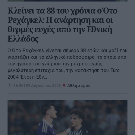
Κλείνει τα 88 του χρόνια ο Ότο
Ρεχάγκελ: Η ανάρτηση και οι
θερμές ευχές από την Εθνική
Ελλάδος
Ο Ότο Ρεχάγκελ γίνεται σήμερα 88 ετών και μαζί του
γιορτάζει και το ελληνικό ποδόσφαιρο, το οποίο υπό
την ηγεσία του γνώρισε την μέχρι στιγμής
μεγαλύτερη επιτυχία του, την κατάκτηση του Euro
2004. Έτσι η Εθν...
16:36 | 09 Αυγούστου 2026
Αθλητισμός