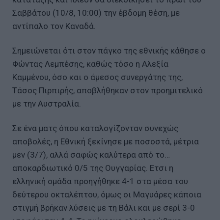
Σαββάτου (10/8, 10:00) την έβδομη θέση, με
αντίπαλο τον Καναδά.
Σημειώνεται ότι στον πάγκο της εθνικής κάθησε ο
Φώντας Λεμπέσης, καθώς τόσο η Αλεξία
Καμμένου, όσο και ο άμεσος συνεργάτης της,
Τάσος Πιρπιρής, αποβλήθηκαν στον προημιτελικό
με την Αυστραλία.
Σε ένα ματς όπου καταλογίζονταν συνεχώς
αποβολές, η Εθνική ξεκίνησε με ποσοστά, μέτρια
μεν (3/7), αλλά σαφώς καλύτερα από το…
αποκαρδιωτικό 0/5 της Ουγγαρίας. Ετσι η
ελληνική ομάδα προηγήθηκε 4-1 στα μέσα του
δεύτερου οκταλέπτου, όμως οι Μαγυάρες κάποια
στιγμή βρήκαν λύσεις με τη Βάλι και με σερί 3-0