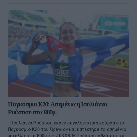
Παγκόσμιο Κ20: Ασημένια η Ιουλιάννα
Ρούσσου στα 800μ.
Η Ιουλιάννα Ρούσσου έκανε συγκλονιστική κούρσα στο
Παγκόσμιο Κ20 του Όρεγκον και κατέκτησε το ασημένιο
μετάλλιο στα 800μ. με 2:03.08. Η Ρούσσου, αθλήτρια του