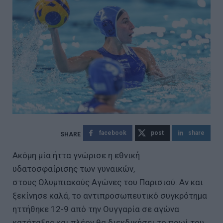
facebook
post
share
Ακόμη μία ήττα γνώρισε η εθνική
υδατοσφαίρισης των γυναικών,
στους Ολυμπιακούς Αγώνες του Παρισιού. Αν και
ξεκίνησε καλά, το αντιπροσωπευτικό συγκρότημα
ηττήθηκε 12-9 από την Ουγγαρία σε αγώνα
κατάταξης και πλέον θα διεκδικήσει το πρωί του