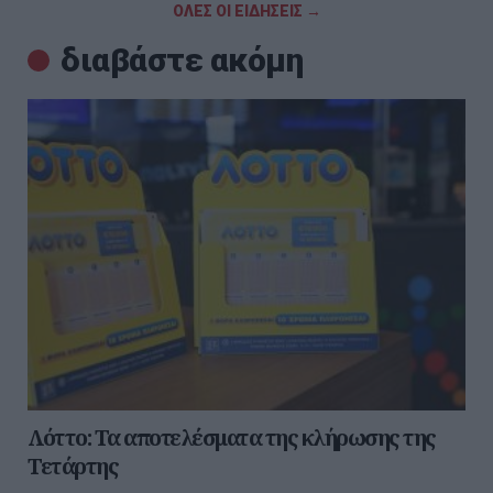
ΟΛΕΣ ΟΙ ΕΙΔΗΣΕΙΣ →
διαβάστε ακόμη
Λόττο: Τα αποτελέσματα της κλήρωσης της
Τετάρτης