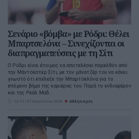
Σενάριο «βόμβα» με Ρόδρι: Θέλει
Μπαρτσελόνα – Συνεχίζονται οι
διαπραγματεύσεις με τη Σίτι
Ο Ρόδρι είναι έτοιμος να αποτελέσει παρελθόν από
την Μάντσεστερ Σίτι, με τον μάνατζέρ του να κάνει
γνωστό ότι επέλεξε την Μπαρτσελόνα για το
επόμενο βήμα της καριέρας του. Παρά το ενδιαφέρον
και της Ρεάλ Μαδ...
13:15 | 07 Αυγούστου 2026
Αθλητισμός