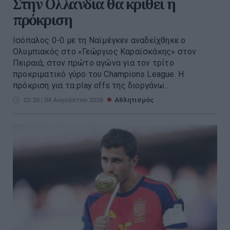
Στην Ολλανδία θα κριθεί η
πρόκριση
Ισόπαλος 0-0 με τη Ναϊμέγκεν αναδείχθηκε ο
Ολυμπιακός στο «Γεώργιος Καραϊσκάκης» στον
Πειραιά, στον πρώτο αγώνα για τον τρίτο
προκριματικό γύρο του Champions League. Η
πρόκριση για τα play offs της διοργάνω...
23:20 | 04 Αυγούστου 2026
Αθλητισμός