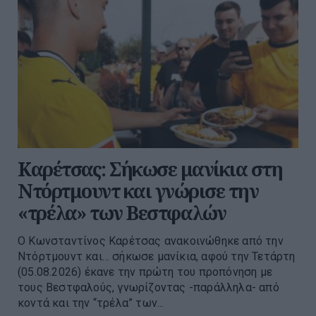
Καρέτσας: Σήκωσε μανίκια στη
Ντόρτμουντ και γνώρισε την
«τρέλα» των Βεστφαλών
Ο Κωνσταντίνος Καρέτσας ανακοινώθηκε από την
Ντόρτμουντ και… σήκωσε μανίκια, αφού την Τετάρτη
(05.08.2026) έκανε την πρώτη του προπόνηση με
τους Βεστφαλούς, γνωρίζοντας -παράλληλα- από
κοντά και την “τρέλα” των...