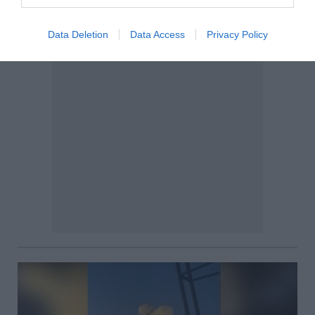
Data Deletion
Data Access
Privacy Policy