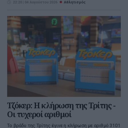
22:20 | 04 Αυγούστου 2026
Αθλητισμός
Τζόκερ: Η κλήρωση της Τρίτης -
Οι τυχεροί αριθμοί
Το βράδυ της Τρίτης έγινε η κλήρωση με αριθμό 3101