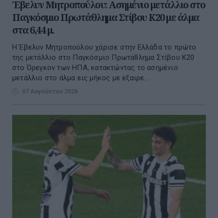
Έβελυν Μητροπούλου: Ασημένιο μετάλλιο στο
Παγκόσμιο Πρωτάθλημα Στίβου Κ20 με άλμα
στα 6,44 μ.
Η Έβελυν Μητροπούλου χάρισε στην Ελλάδα το πρώτο
της μετάλλιο στο Παγκόσμιο Πρωτάθλημα Στίβου Κ20
στο Όρεγκον των ΗΠΑ, κατακτώντας το ασημένιο
μετάλλιο στο άλμα εις μήκος με εξαιρε...
07 Αυγούστου 2026