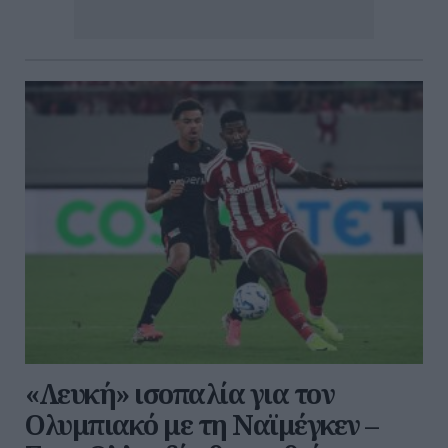
«Λευκή» ισοπαλία για τον
Ολυμπιακό με τη Ναϊμέγκεν –