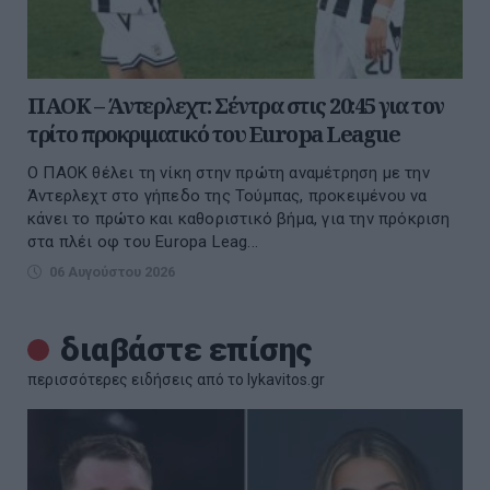
ΠΑΟΚ – Άντερλεχτ: Σέντρα στις 20:45 για τον
τρίτο προκριματικό του Europa League
Ο ΠΑΟΚ θέλει τη νίκη στην πρώτη αναμέτρηση με την
Άντερλεχτ στο γήπεδο της Τούμπας, προκειμένου να
κάνει το πρώτο και καθοριστικό βήμα, για την πρόκριση
στα πλέι οφ του Europa Leag...
06 Αυγούστου 2026
διαβάστε επίσης
περισσότερες ειδήσεις από το lykavitos.gr