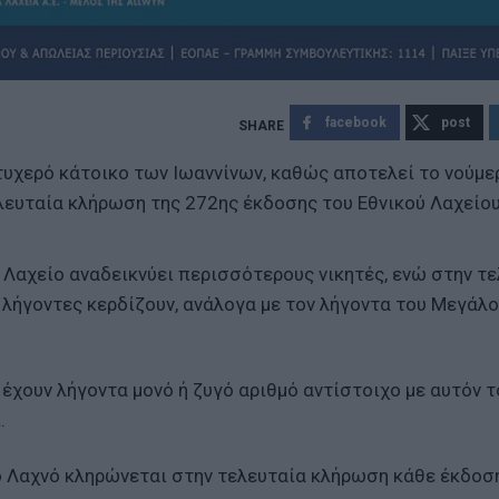
facebook
post
τυχερό κάτοικο των Ιωαννίνων, καθώς αποτελεί το νούμε
λευταία κλήρωση της 272ης έκδοσης του Εθνικού Λαχείου
 Λαχείο αναδεικνύει περισσότερους νικητές, ενώ στην τ
 λήγοντες κερδίζουν, ανάλογα με τον λήγοντα του Μεγάλ
 έχουν λήγοντα μονό ή ζυγό αριθμό αντίστοιχο με αυτόν τ
.
ο Λαχνό κληρώνεται στην τελευταία κλήρωση κάθε έκδοσ