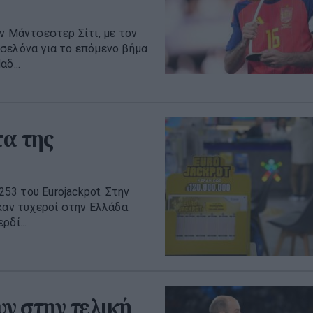
ν Μάντσεστερ Σίτι, με τον
σελόνα για το επόμενο βήμα
δ...
α της
3 του Eurojackpot. Στην
καν τυχεροί στην Ελλάδα.
δί...
ν στην τελική