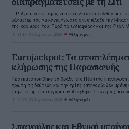
διαπραγματεύσεις με τη Σίτι
Ο Ρόδρι είναι έτοιμος να αποτελέσει παρελθόν από τη
μάνατζέρ του να κάνει γνωστό ότι επέλεξε την Μπαρτ
της καριέρας του. Παρά το ενδιαφέρον και της Ρεάλ Μα
13:15 | 07 Αυγούστου 2026
Αθλητισμός
Eurojackpot: Τα αποτελέσματ
κλήρωσης της Παρασκευής
Πραγματοποιήθηκε το βράδυ της Πέμπτης η κλήρωση 25
πρώτη, τη δεύτερη και την τρίτη κατηγορία δεν βρέθη
Στην τέταρτη κατηγορία αναδείχθηκε 1 τυχερός που κερ
22:35 | 07 Αυγούστου 2026
Αθλητισμός
Σπανούλης και Εθνική μπαίνου