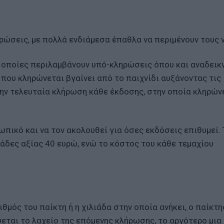
ώσεις, με πολλά ενδιάμεσα έπαθλα να περιμένουν τους ν
ι οποίες περιλαμβάνουν υπό-κληρώσεις όπου και αναδεικ
 που κληρώνεται βγαίνει από το παιχνίδι αυξάνοντας τις
ην τελευταία κλήρωση κάθε έκδοσης, στην οποία κληρών
ωπικό και να τον ακολουθεί για όσες εκδόσεις επιθυμεί. 
άδες αξίας 40 ευρώ, ενώ το κόστος του κάθε τεμαχίου
θμός του παίκτη ή η χιλιάδα στην οποία ανήκει, ο παίκτη
εύεται το λαχείο της επόμενης κλήρωσης, το αργότερο μια