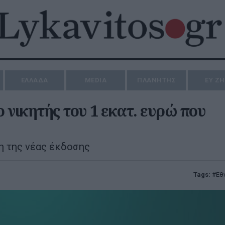
ΕΛΛΑΔΑ
MEDIA
ΠΛΑΝΗΤΗΣ
ΕΥ Ζ
ο νικητής του 1 εκατ. ευρώ που
η της νέας έκδοσης
Tags:
Εθ