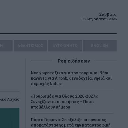
Σαββάτο
08 Αυγούστου 2026
ΗΝ
ΑΘΛΗΤΙΣΜΟΣ
AYTOKINHTO
ENGLISH
Ροή ειδήσεων
Νέο χωροταξικό για τον τουρισμό: Νέοι
κανόνες για Airbnb, ξενοδοχεία, νησιά και
περιοχές Natura
«Τουρισμός για Όλους 2026-2027»:
νικό Λαχείο
Συνεχίζονται οι αιτήσεις – Ποιοι
υποβάλλουν σήμερα
Πόρτο Γερμενό: Σε εξέλιξη οι εργασίες
αποκατάστασης μετά την καταστροφική