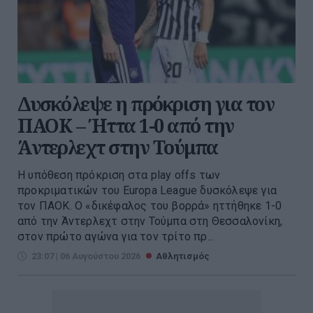
Δυσκόλεψε η πρόκριση για τον
ΠΑΟΚ – Ήττα 1-0 από την
Άντερλεχτ στην Τούμπα
Η υπόθεση πρόκριση στα play offs των
προκριματικών του Europa League δυσκόλεψε για
τον ΠΑΟΚ. Ο «δικέφαλος του βορρά» ηττήθηκε 1-0
από την Άντερλεχτ στην Τούμπα στη Θεσσαλονίκη,
στον πρώτο αγώνα για τον τρίτο πρ...
23:07 | 06 Αυγούστου 2026
Αθλητισμός