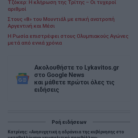
Τζόκερ: Η κλήρωση της Τρίτης – Οι τυχεροί
αριθμοί
Στους «8» του Μουντιάλ με επική ανατροπή
Αργεντινή και Μέσι
Η Ρωσία επιστρέφει στους Ολυμπιακούς Αγώνες
μετά από εννιά χρόνια
Ακολουθήστε το Lykavitos.gr
στο Google News
και μάθετε πρώτοι όλες τις
ειδήσεις
Ροή ειδήσεων
Κατρίνης: «Ανησυχητική η αδράνεια της κυβέρνησης στο
μεταβαλλόμενο γεωπολιτικό περιβάλλον»