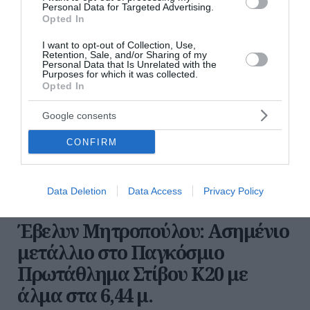
Personal Data for Targeted Advertising.
Opted In
I want to opt-out of Collection, Use,
Retention, Sale, and/or Sharing of my
Personal Data that Is Unrelated with the
Purposes for which it was collected.
Opted In
Google consents
CONFIRM
Data Deletion
Data Access
Privacy Policy
Έβελυν Μητροπούλου: Ασημένιο
μετάλλιο στο Παγκόσμιο
Πρωτάθλημα Στίβου Κ20 με
άλμα στα 6,44 μ.