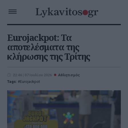
Εurojackpot: Τα
αποτελέσματα της
κλήρωσης της Τρίτης
22:46 | 07 Ιουλίου 2026
Αθλητισμός
Tags:
Εurojackpot