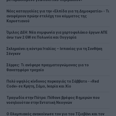
Νέες καταγγελίες για την «Ελπίδα για τη Δημοκρατία» - Τι
αναφέρουν πρώην στελέχη του κόμματος της
Καρυστιανού
Όμιλος ΔΕΗ: Νέα συμφωνία για χαρτοφυλάκιο έργων ΑΠΕ
άνω των 2 GW σε Πολωνία και Ουγγαρία
Σκληραίνει η κόντρα Ιταλίας – Ισπανίας για τη Συνθήκη
Σένγκεν
Σέρρες: Τι ανέφερε πραγματογνώμονας για το
θανατηφόρο τροχαίο
Πολύ υψηλός κίνδυνος πυρκαγιάς το Σάββατο - «Red
Code» σε Κρήτη, Σάμο, Ικαρία και Χίο
Τραγωδία στην Πάτρα: Πέθανε βρέφος 8 ημερών που
νοσηλευόταν στην Εντατική Νεογνών
O Ολυμπιακός ανακοίνωσε τον γιο του Τζιοβάνι και τον