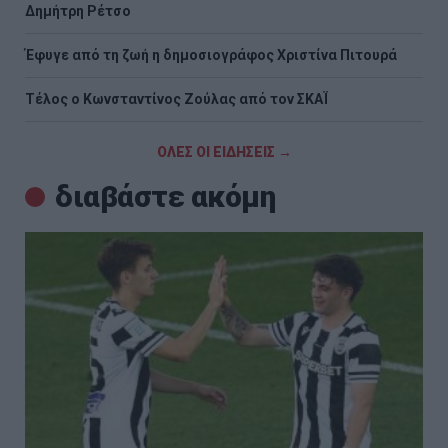
Δημήτρη Ρέτσο
Έφυγε από τη ζωή η δημοσιογράφος Χριστίνα Πιτουρά
Τέλος ο Κωνσταντίνος Ζούλας από τον ΣΚΑΪ
ΟΛΕΣ ΟΙ ΕΙΔΗΣΕΙΣ →
διαβάστε ακόμη