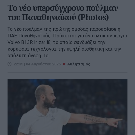
Tο νέο υπερσύγχρονο πούλμαν
του Παναθηναϊκού (Photos)
Το νέο πούλμαν της πρώτης ομάδας παρουσίασε η
ΠΑΕ Παναθηναϊκός. Πρόκειται για ένα ολοκαίνουργιο
Volvo B13R Irizar i8, το οποίο συνδυάζει την
κορυφαία τεχνολογία, την υψηλή αισθητική και την
απόλυτη άνεση. Το...
22:35 | 04 Αυγούστου 2026
Αθλητισμός