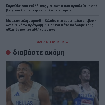
Κορινθία: Δύο συλλήψεις για φωτιά που προκλήθηκε από
βραχυκύκλωμα σε φωτοβολταϊκό πάρκο
Με αποστολή μαμούθ η Ελλάδα στο ευρωπαϊκό στίβου -
Αναλυτικά το πρόγραμμα: Που και πότε θα δούμε τους
αθλητές και τις αθλήτριες μας
ΟΛΕΣ ΟΙ ΕΙΔΗΣΕΙΣ →
διαβάστε ακόμη