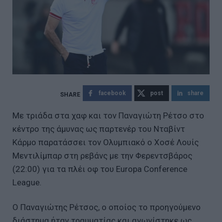
facebook
post
share
Με τριάδα στα χαφ και τον Παναγιώτη Ρέτσο στο
κέντρο της άμυνας ως παρτενέρ του Νταβίντ
Κάρμο παρατάσσει τον Ολυμπιακό ο Χοσέ Λουίς
Μεντιλίμπαρ στη ρεβάνς με την Φερεντσβάρος
(22:00) για τα πλέι οφ του Europa Conference
League.
Ο Παναγιώτης Ρέτσος, ο οποίος το προηγούμενο
διάστημα ήταν τραυματίας και αγωνίστηκε ως