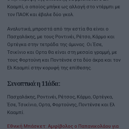
Κααμπί, ο οποίος μπήκε ως αλλαγή στο ντέρμπι με
τον ΠΑΟΚ και έβαλε δύο γκολ.
Αναλυτικά, μπροστά από την εστία θα είναι ο
Πασχαλάκης, με τους Ροντινέι, Ρέτσο, Κάρμο και
Ορτέγκα στην τετράδα της άμυνας. Οι Έσε,
Τσικίνιο και Ορτα θα είναι στη μεσαία γραμμή, με
τους Φορτούνη και Ποντένσε στα δύο άκρα και τον
Ελ Κααμπί στην κορυφή της επίθεσης.
Συνοπτικά η 11άδα:
Πασχαλάκης, Ροντινέι, Ρέτσος, Κάρμο, Ορτέγκα,
Έσε, Τσικίνιο, Ορτα, Φορτούνης, Ποντένσε και Ελ
Κααμπί.
Εθνική Μπάσκετ: Αμφίβολος ο Παπανικολάου για