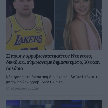
Η πρώην αρραβωνιαστικιά του Ντόντσιτς
διεκδικεί, σύμφωνα με δημοσιεύματα, 50 εκατ.
δολάρια
Νέα τροπή στη δικαστική διαμάχη του Λούκα Ντόντσιτς
με την πρώην αρραβωνιαστικιά του.
07 Αυγούστου 2026