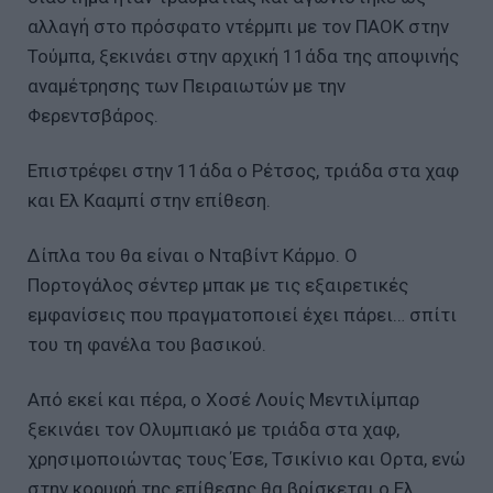
αλλαγή στο πρόσφατο ντέρμπι με τον ΠΑΟΚ στην
Τούμπα, ξεκινάει στην αρχική 11άδα της αποψινής
αναμέτρησης των Πειραιωτών με την
Φερεντσβάρος.
Επιστρέφει στην 11άδα ο Ρέτσος, τριάδα στα χαφ
και Ελ Κααμπί στην επίθεση.
Δίπλα του θα είναι ο Νταβίντ Κάρμο. Ο
Πορτογάλος σέντερ μπακ με τις εξαιρετικές
εμφανίσεις που πραγματοποιεί έχει πάρει… σπίτι
του τη φανέλα του βασικού.
Από εκεί και πέρα, ο Χοσέ Λουίς Μεντιλίμπαρ
ξεκινάει τον Ολυμπιακό με τριάδα στα χαφ,
χρησιμοποιώντας τους Έσε, Τσικίνιο και Ορτα, ενώ
στην κορυφή της επίθεσης θα βρίσκεται ο Ελ