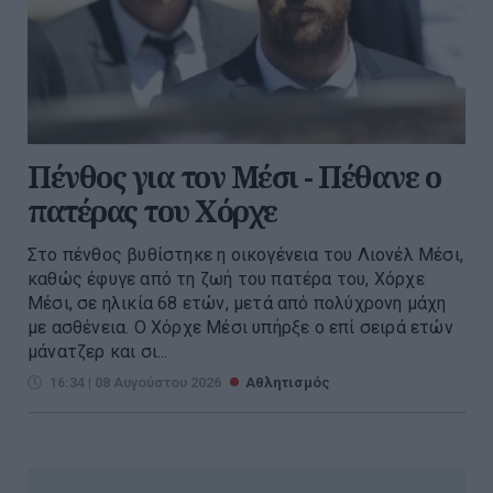
Πένθος για τον Μέσι - Πέθανε ο
πατέρας του Χόρχε
Στο πένθος βυθίστηκε η οικογένεια του Λιονέλ Μέσι,
καθώς έφυγε από τη ζωή του πατέρα του, Χόρχε
Μέσι, σε ηλικία 68 ετών, μετά από πολύχρονη μάχη
με ασθένεια. Ο Χόρχε Μέσι υπήρξε ο επί σειρά ετών
μάνατζερ και σι...
16:34 | 08 Αυγούστου 2026
Αθλητισμός