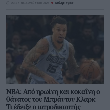
23:37 | 05 Αυγούστου 2026
Αθλητισμός
NBA: Από ηρωίνη και κοκαΐνη ο
θάνατος του Μπράντον Κλαρκ –
Τι έδειξε ο ιατροδικαστής