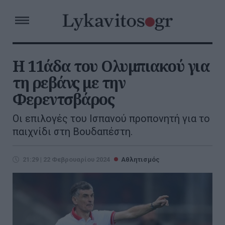
Η 11άδα του Ολυμπιακού για
τη ρεβάνς με την
Φερεντσβάρος
Οι επιλογές του Ισπανού προπονητή για το
παιχνίδι στη Βουδαπέστη.
21:29 | 22 Φεβρουαρίου 2024
Αθλητισμός