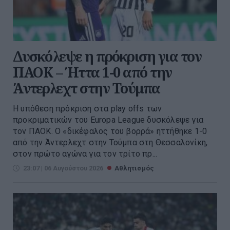
Δυσκόλεψε η πρόκριση για τον
ΠΑΟΚ – Ήττα 1-0 από την
Άντερλεχτ στην Τούμπα
Η υπόθεση πρόκριση στα play offs των
προκριματικών του Europa League δυσκόλεψε για
τον ΠΑΟΚ. Ο «δικέφαλος του βορρά» ηττήθηκε 1-0
από την Άντερλεχτ στην Τούμπα στη Θεσσαλονίκη,
στον πρώτο αγώνα για τον τρίτο πρ...
23:07 | 06 Αυγούστου 2026
Αθλητισμός