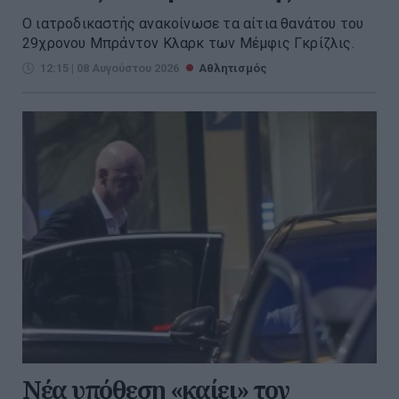
Ο ιατροδικαστής ανακοίνωσε τα αίτια θανάτου του
29χρονου Μπράντον Κλαρκ των Μέμφις Γκρίζλις.
12:15 | 08 Αυγούστου 2026
Αθλητισμός
Νέα υπόθεση «καίει» τον