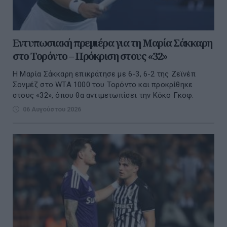
Εντυπωσιακή πρεμιέρα για τη Μαρία Σάκκαρη
στο Τορόντο – Πρόκριση στους «32»
Η Μαρία Σάκκαρη επικράτησε με 6-3, 6-2 της Ζεϊνέπ
Σονμέζ στο WTA 1000 του Τορόντο και προκρίθηκε
στους «32», όπου θα αντιμετωπίσει την Κόκο Γκοφ.
06 Αυγούστου 2026