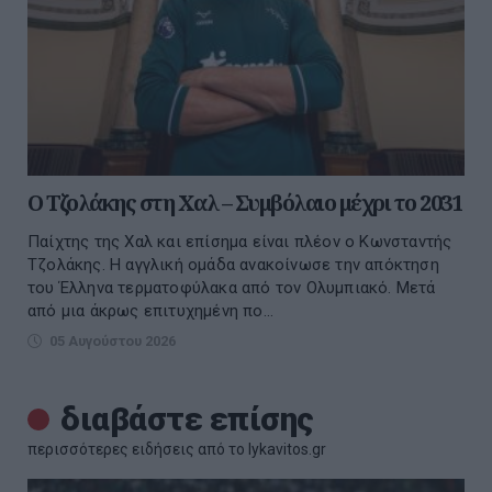
Ο Τζολάκης στη Χαλ – Συμβόλαιο μέχρι το 2031
Παίχτης της Χαλ και επίσημα είναι πλέον ο Κωνσταντής
Τζολάκης. Η αγγλική ομάδα ανακοίνωσε την απόκτηση
του Έλληνα τερματοφύλακα από τον Ολυμπιακό. Μετά
από μια άκρως επιτυχημένη πο...
05 Αυγούστου 2026
διαβάστε επίσης
περισσότερες ειδήσεις από το lykavitos.gr