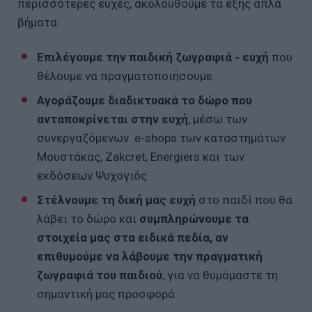
περισσότερες ευχές, ακολουθούμε τα εξής απλά
βήματα:
Επιλέγουμε την παιδική ζωγραφιά - ευχή
που
θέλουμε να πραγματοποιήσουμε
Αγοράζουμε διαδικτυακά το δώρο που
ανταποκρίνεται στην ευχή
, μέσω των
συνεργαζόμενων e-shops των καταστημάτων
Μουστάκας, Zakcret, Energiers και των
εκδόσεων Ψυχογιός
Στέλνουμε τη δική μας ευχή
στο παιδί που θα
λάβει το δώρο και
συμπληρώνουμε τα
στοιχεία μας στα ειδικά πεδία, αν
επιθυμούμε να λάβουμε την πραγματική
ζωγραφιά του παιδιού
, για να θυμόμαστε τη
σημαντική μας προσφορά