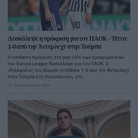
Δυσκόλεψε η πρόκριση για τον ΠΑΟΚ – Ήττα
1-0 από την Άντερλεχτ στην Τούμπα
Η υπόθεση πρόκριση στα play offs των προκριματικών
του Europa League δυσκόλεψε για τον ΠΑΟΚ. Ο
«δικέφαλος του βορρά» ηττήθηκε 1-0 από την Άντερλεχτ
στην Τούμπα στη Θεσσαλονίκη, στο...
06 Αυγούστου 2026