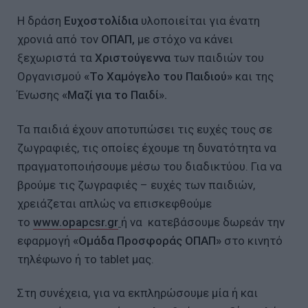
Η δράση
Ευχοστολίδια
υλοποιείται για ένατη
χρονιά από τον
ΟΠΑΠ,
με στόχο να κάνει
ξεχωριστά τα
Χριστούγεννα
των παιδιών του
Οργανισμού
«Το Χαμόγελο του Παιδιού»
και της
Ένωσης
«Μαζί για το Παιδί».
Τα παιδιά έχουν αποτυπώσει τις ευχές τους σε
ζωγραφιές, τις οποίες έχουμε τη δυνατότητα να
πραγματοποιήσουμε μέσω του διαδικτύου. Για να
βρούμε τις ζωγραφιές – ευχές των παιδιών,
χρειάζεται απλώς να επισκεφθούμε
το
www.opapcsr.gr
ή να κατεβάσουμε δωρεάν την
εφαρμογή
«Ομάδα Προσφοράς ΟΠΑΠ»
στο κινητό
τηλέφωνο ή το tablet μας.
Στη συνέχεια, για να εκπληρώσουμε μία ή και