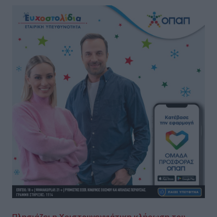
Πλησιάζει η Χριστουγεννιάτικη κλήρωση του