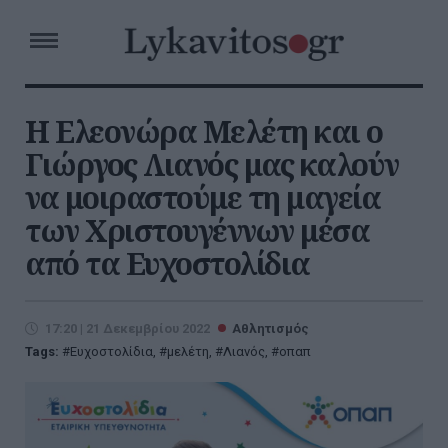
Η Ελεονώρα Μελέτη και ο
Γιώργος Λιανός μας καλούν
να μοιραστούμε τη μαγεία
των Χριστουγέννων μέσα
από τα Ευχοστολίδια
17:20 | 21 Δεκεμβρίου 2022
Αθλητισμός
Tags:
Ευχοστολίδια
,
μελέτη
,
Λιανός
,
οπαπ