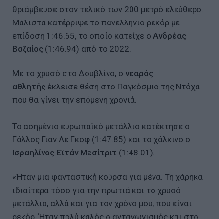
θριάμβευσε στον τελικό των 200 μετρό ελεύθερο.
Μάλιστα κατέρριψε το πανελλήνιο ρεκόρ με
επίδοση 1:46.65, το οποίο κατείχε ο
Ανδρέας
Βαζαίος
(1:46.94) από το 2022.
Με το χρυσό στο Δουβλίνο, ο
νεαρός
αθλητής
έκλεισε θέση στο Παγκόσμιο της Ντόχα
που θα γίνει την επόμενη χρονιά.
Το ασημένιο ευρωπαϊκό μετάλλιο κατέκτησε ο
Γάλλος Γιαν Λε Γκοφ (1:47.85) και το χάλκινο ο
Ισραηλίνος Εϊτάν Μεσίτριτ
(1:48.01).
«Ήταν μια φανταστική κούρσα για μένα. Τη χάρηκα
ιδιαίτερα τόσο για την πρωτιά και το χρυσό
μετάλλιο, αλλά και για τον χρόνο μου, που είναι
ρεκόρ. Ήταν πολύ καλός ο ανταγωνισμός και στο