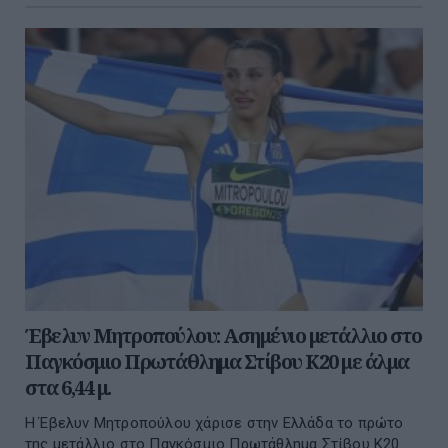
Έβελυν Μητροπούλου: Ασημένιο μετάλλιο στο
Παγκόσμιο Πρωτάθλημα Στίβου Κ20 με άλμα
στα 6,44 μ.
Η Έβελυν Μητροπούλου χάρισε στην Ελλάδα το πρώτο
της μετάλλιο στο Παγκόσμιο Πρωτάθλημα Στίβου Κ20