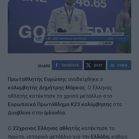
facebook
post
share
Πρωταθλητής Ευρώπης
αναδείχθηκε ο
κολυμβητής Δημήτρης Μάρκος.
Ο Έλληνας
αθλητής κατέκτησε το χρυσό μετάλλιο στο
Ευρωπαϊκό Πρωτάθλημα Κ23 κολύμβησης
στο
Δουβλίνο
στην
Ιρλανδία.
Ο
22χρονος Έλληνας αθλητής
κατέκτησε το
πρώτο, ιστορικό μετάλλιο για την
Ελλάδα,
καθώς