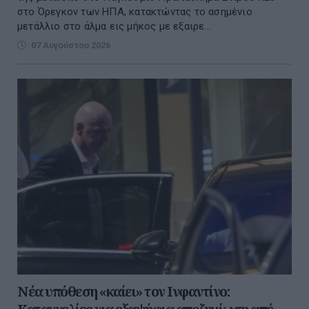
στο Όρεγκον των ΗΠΑ, κατακτώντας το ασημένιο
μετάλλιο στο άλμα εις μήκος με εξαιρε...
07 Αυγούστου 2026
Νέα υπόθεση «καίει» τον Ινφαντίνο: