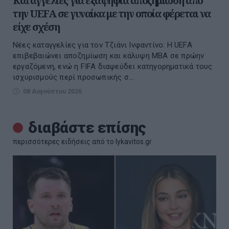
Καταγγελίες για εξαψήφια αποζημίωση από
την UEFA σε γυναίκα με την οποία φέρεται να
είχε σχέση
Νέες καταγγελίες για τον Τζιάνι Ινφαντίνο: Η UEFA
επιβεβαιώνει αποζημίωση και κάλυψη MBA σε πρώην
εργαζόμενη, ενώ η FIFA διαψεύδει κατηγορηματικά τους
ισχυρισμούς περί προσωπικής σ...
08 Αυγούστου 2026
διαβάστε επίσης
περισσότερες ειδήσεις από το lykavitos.gr