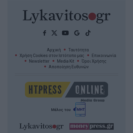
Αρχική
Ταυτότητα
Χρήση Cookies στον Ιστότοπο μας
Επικοινωνία
Newsletter
Media Kit
Όροι Χρήσης
Αποποίηση Ευθυνών
Μέλος του