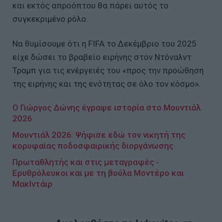
και εκτός απροόπτου θα πάρει αυτός το
συγκεκριμένο ρόλο.
Να θυμίσουμε ότι η FIFA το Δεκέμβριο του 2025
είχε δώσει το βραβείο ειρήνης στον Ντόναλντ
Τραμπ για τις ενέργειές του «προς την προώθηση
της ειρήνης και της ενότητας σε όλο τον κόσμο».
Ο Γιώργος Δώνης έγραψε ιστορία στο Μουντιάλ
2026
Μουντιάλ 2026: Ψήφισε εδώ τον νικητή της
κορυφαίας ποδοσφαιρικής διοργάνωσης
Πρωταθλητής και στις μεταγραφές -
Ερυθρόλευκοι και με τη βούλα Μοντέρο και
ΜακΙντάιρ