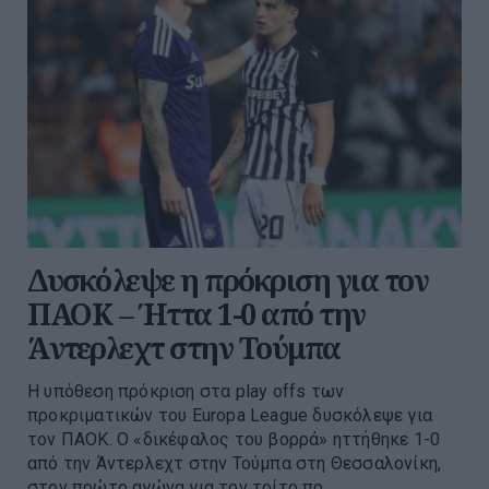
Δυσκόλεψε η πρόκριση για τον
ΠΑΟΚ – Ήττα 1-0 από την
Άντερλεχτ στην Τούμπα
Η υπόθεση πρόκριση στα play offs των
προκριματικών του Europa League δυσκόλεψε για
τον ΠΑΟΚ. Ο «δικέφαλος του βορρά» ηττήθηκε 1-0
από την Άντερλεχτ στην Τούμπα στη Θεσσαλονίκη,
στον πρώτο αγώνα για τον τρίτο πρ...