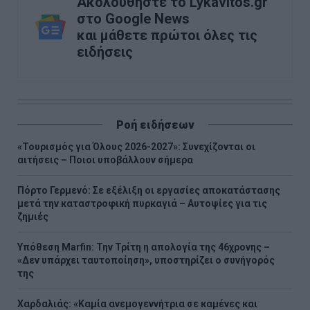
Ακολουθήστε το Lykavitos.gr
στο Google News
και μάθετε πρώτοι όλες τις
ειδήσεις
Ροή ειδήσεων
«Τουρισμός για Όλους 2026-2027»: Συνεχίζονται οι
αιτήσεις – Ποιοι υποβάλλουν σήμερα
Πόρτο Γερμενό: Σε εξέλιξη οι εργασίες αποκατάστασης
μετά την καταστροφική πυρκαγιά – Αυτοψίες για τις
ζημιές
Υπόθεση Marfin: Την Τρίτη η απολογία της 46χρονης –
«Δεν υπάρχει ταυτοποίηση», υποστηρίζει ο συνήγορός
της
Χαρδαλιάς: «Καμία ανεμογεννήτρια σε καμένες και