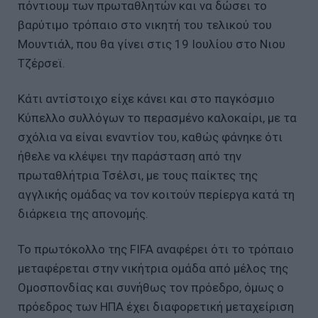
πόντιουμ των πρωταθλητών και να δώσει το
βαρύτιμο τρόπαιο στο νικητή του τελικού του
Μουντιάλ, που θα γίνει στις 19 Ιουλίου στο Νιου
Τζέρσεϊ.
Κάτι αντίστοιχο είχε κάνει και στο παγκόσμιο
Κύπελλο συλλόγων το περασμένο καλοκαίρι, με τα
σχόλια να είναι εναντίον του, καθώς φάνηκε ότι
ήθελε να κλέψει την παράσταση από την
πρωταθλήτρια Τσέλσι, με τους παίκτες της
αγγλικής ομάδας να τον κοιτούν περίεργα κατά τη
διάρκεια της απονομής.
Το πρωτόκολλο της FIFA αναφέρει ότι το τρόπαιο
μεταφέρεται στην νικήτρια ομάδα από μέλος της
Ομοσπονδίας και συνήθως τον πρόεδρο, όμως ο
πρόεδρος των ΗΠΑ έχει διαφορετική μεταχείριση