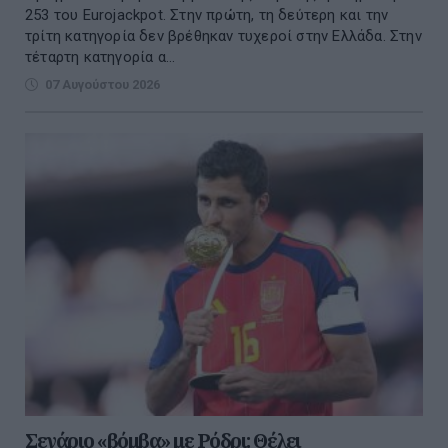
253 του Eurojackpot. Στην πρώτη, τη δεύτερη και την
τρίτη κατηγορία δεν βρέθηκαν τυχεροί στην Ελλάδα. Στην
τέταρτη κατηγορία α...
07 Αυγούστου 2026
Σενάριο «βόμβα» με Ρόδρι: Θέλει