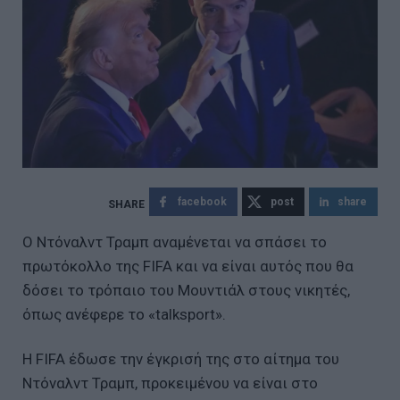
facebook
post
share
Ο Ντόναλντ Τραμπ αναμένεται να σπάσει το
πρωτόκολλο της FIFA και να είναι αυτός που θα
δόσει το τρόπαιο του Μουντιάλ στους νικητές,
όπως ανέφερε το «talksport».
Η FIFA έδωσε την έγκρισή της στο αίτημα του
Ντόναλντ Τραμπ, προκειμένου να είναι στο