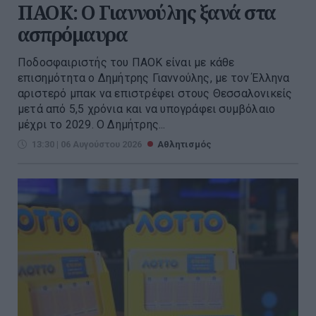
ΠΑΟΚ: Ο Γιαννούλης ξανά στα
ασπρόμαυρα
Ποδοσφαιριστής του ΠΑΟΚ είναι με κάθε
επισημότητα ο Δημήτρης Γιαννούλης, με τον Έλληνα
αριστερό μπακ να επιστρέφει στους Θεσσαλονικείς
μετά από 5,5 χρόνια και να υπογράφει συμβόλαιο
μέχρι το 2029. Ο Δημήτρης...
13:30 | 06 Αυγούστου 2026
Αθλητισμός