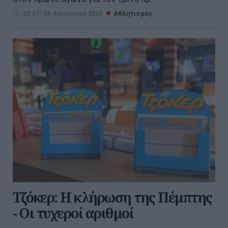
23:07 | 06 Αυγούστου 2026
Αθλητισμός
Τζόκερ: Η κλήρωση της Πέμπτης
- Οι τυχεροί αριθμοί