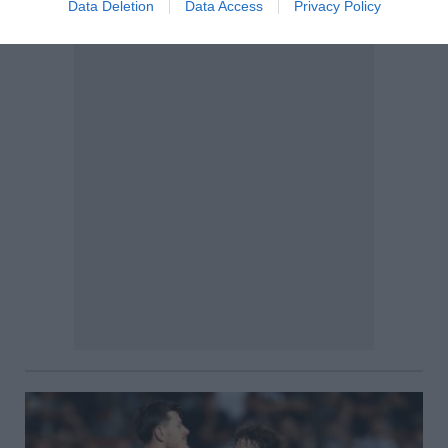
Data Deletion
Data Access
Privacy Policy