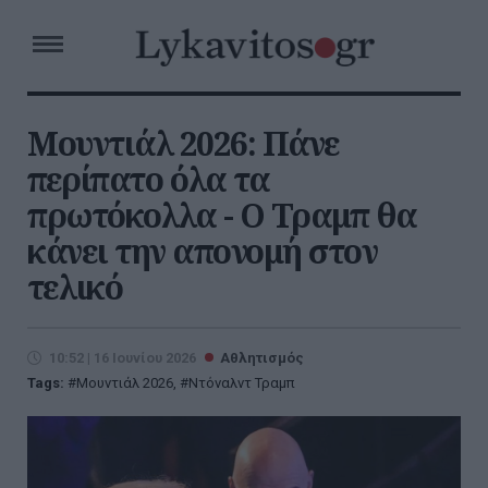
Μουντιάλ 2026: Πάνε
περίπατο όλα τα
πρωτόκολλα - Ο Τραμπ θα
κάνει την απονομή στον
τελικό
10:52 | 16 Ιουνίου 2026
Αθλητισμός
Tags:
Μουντιάλ 2026
,
Ντόναλντ Τραμπ