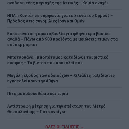
αναδασωτέες περιοχές της Αττικής – Καμία ανοχή»
ΗΠΑ: «Κοντά» σε συμφωνία για τα Στενά του Ορμούζ –
Πρόοδος στις συνομιλίες Ιράν και Ομάν
Επεκτείνεται η πρωτοβουλία για φθηνότερα βασικά
αγαθά – Πάνω από 900 προϊόντα με μειώσεις τιμών στα
σούπερ μάρκετ
Μποτσουάνα: Ιπποπόταμος καταδίωξε τουριστικό
σκάφος – Το βίντεο που προκαλεί σοκ
Μεγάλη έξοδος των αδειούχων – Χιλιάδες ταξιδιώτες
εγκαταλείπουν την Αθήνα
Πίτα με κολοκυθάκια και τυριά
Αντίστροφη μέτρηση για την επέκταση του Μετρό
Θεσσαλονίκης – Πότε ανοίγει
ΟΛΕΣ ΟΙ ΕΙΔΗΣΕΙΣ →