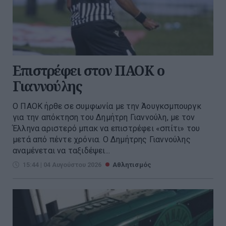
Επιστρέφει στον ΠΑΟΚ ο
Γιαννούλης
Ο ΠΑΟΚ ήρθε σε συμφωνία με την Άουγκσμπουργκ
για την απόκτηση του Δημήτρη Γιαννούλη, με τον
Έλληνα αριστερό μπακ να επιστρέφει «σπίτι» του
μετά από πέντε χρόνια. Ο Δημήτρης Γιαννούλης
αναμένεται να ταξιδέψει...
15:44 | 04 Αυγούστου 2026
Αθλητισμός