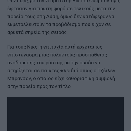
Οι Σπερς, με τον νεαρό σταρ Βίκτορ Ουεμπανιαμά,
έφτασαν για πρώτη φορά σε τελικούς μετά την
πορεία τους στη Δύση, όμως δεν κατάφεραν να
εκμεταλλευτούν τα προβάδισμα που είχαν σε
αρκετά σημεία της σειράς.
Για τους Νικς, η επιτυχία αυτή έρχεται ως
επιστέγασμα μιας πολυετούς προσπάθειας
αναδόμησης του ρόστερ, με την ομάδα να
στηρίζεται σε παίκτες-κλειδιά όπως ο Τζέιλεν
Μπράνσον, ο οποίος είχε καθοριστική συμβολή
στην πορεία προς τον τίτλο.