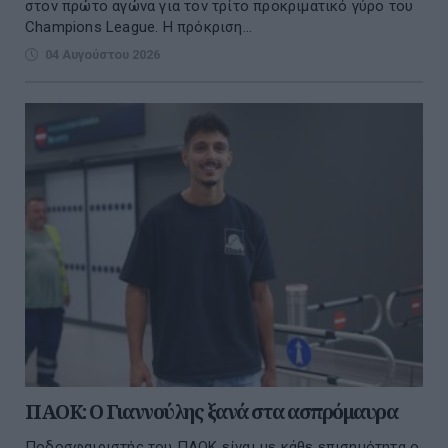
στον πρώτο αγώνα για τον τρίτο προκριματικό γύρο του
Champions League. Η πρόκριση...
04 Αυγούστου 2026
ΠΑΟΚ: Ο Γιαννούλης ξανά στα ασπρόμαυρα
Ποδοσφαιριστής του ΠΑΟΚ είναι με κάθε επισημότητα ο