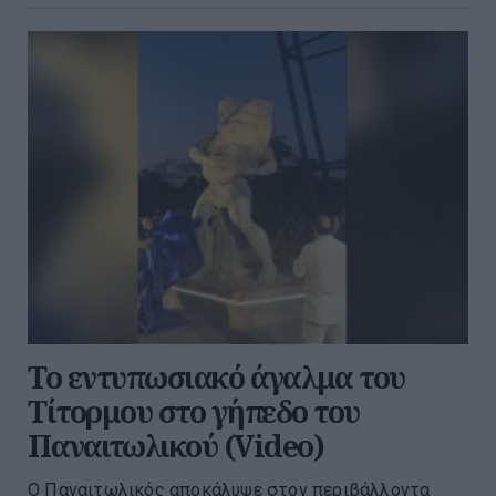
Το εντυπωσιακό άγαλμα του
Τίτορμου στο γήπεδο του
Παναιτωλικού (Video)
Ο Παναιτωλικός αποκάλυψε στον περιβάλλοντα