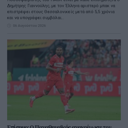
Δημήτρης Γιαννούλης, με τον Έλληνα αριστερό μπακ να
επιστρέφει στους Θεσσαλονικείς μετά από 5,5 χρόνια
και να υπογράφει συμβόλαι...
06 Αυγούστου 2026
Επίσημο: Ο Παναθηναϊκός ανακοίνωσε τον