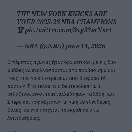
THE NEW YORK KNICKS ARE
YOUR 2025-26 NBA CHAMPIONS
🏆
pic.twitter.com/3vg33mNxrt
— NBA (@NBA)
June 14, 2026
Ο πέμπτος αγώνας ήταν δραματικός, με τις δύο
ομάδες να εναλλάσσονται στο προβάδισμα και
τους Νικς να επιστρέφουν από διαφορά 16
πόντων. Στα τελευταία δευτερόλεπτα, οι
φιλοξενούμενοι εκμεταλλεύτηκαν τα λάθη των
Σπερς και «σφράγισαν» τη νίκη με ελεύθερες
βολές, σε ένα παιχνίδι που κρίθηκε στις
λεπτομέρειες.