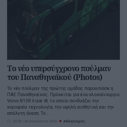
Tο νέο υπερσύγχρονο πούλμαν
του Παναθηναϊκού (Photos)
Το νέο πούλμαν της πρώτης ομάδας παρουσίασε η
ΠΑΕ Παναθηναϊκός. Πρόκειται για ένα ολοκαίνουργιο
Volvo B13R Irizar i8, το οποίο συνδυάζει την
κορυφαία τεχνολογία, την υψηλή αισθητική και την
απόλυτη άνεση. Το...
22:35 | 04 Αυγούστου 2026
Αθλητισμός