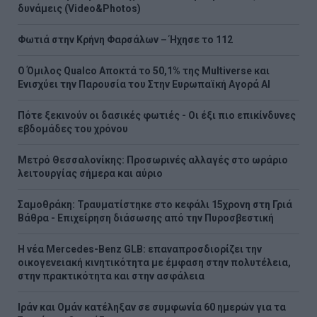
δυνάμεις (Video&Photos)
Φωτιά στην Κρήνη Φαρσάλων – Ήχησε το 112
Ο Όμιλος Qualco Αποκτά το 50,1% της Multiverse και
Ενισχύει την Παρουσία του Στην Ευρωπαϊκή Αγορά ΑΙ
Πότε ξεκινούν οι δασικές φωτιές - Oι έξι πιο επικίνδυνες
εβδομάδες του χρόνου
Μετρό Θεσσαλονίκης: Προσωρινές αλλαγές στο ωράριο
λειτουργίας σήμερα και αύριο
Σαμοθράκη: Τραυματίστηκε στο κεφάλι 15χρονη στη Γριά
Βάθρα - Επιχείρηση διάσωσης από την Πυροσβεστική
Η νέα Mercedes-Benz GLB: επαναπροσδιορίζει την
οικογενειακή κινητικότητα με έμφαση στην πολυτέλεια,
στην πρακτικότητα και στην ασφάλεια
Ιράν και Ομάν κατέληξαν σε συμφωνία 60 ημερών για τα