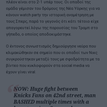
πλέον είναι στο 2-1 υπέρ τους. Οι οπαδοί της
ομάδα γέμισαν του δρόμους της Νέα Υόρκης για να
κάνουν watch party την ιστορική αναμέτρηση με
τους Σπερς, παρά το γεγονός ότι κάτι τέτοιο είχε
απαγορευτεί λόγω της παρουσίας του Τραμπ στο
γήπεδο, ο οποίος αποδοκιμάστηκε.
Ο έντονος συνωστισμός δημιούργησε νεύρα που
κλιμακώθηκαν σε σημείο που οι οπαδοί των Νικς
συγκρούστηκαν μεταξύ τους με σφοδρότητα με τα
βίντεο που κυκλοφορούν στα social media να
έχουν γίνει viral.
NOW: Huge fight between
Knicks Fans on 42nd street, man
BASHED multiple times with a