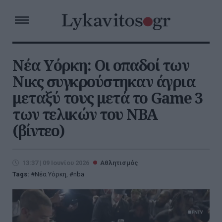
Νέα Υόρκη: Οι οπαδοί των
Νικς συγκρούστηκαν άγρια
μεταξύ τους μετά το Game 3
των τελικών του NBA
(βίντεο)
13:37 | 09 Ιουνίου 2026
Αθλητισμός
Tags:
Νέα Υόρκη
,
nba