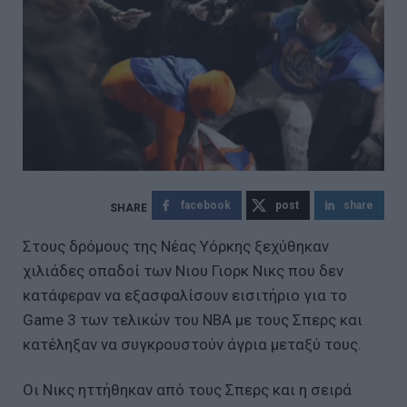
facebook
post
share
Στους δρόμους της Νέας Υόρκης ξεχύθηκαν
χιλιάδες οπαδοί των Νιου Γιορκ Νικς που δεν
κατάφεραν να εξασφαλίσουν εισιτήριο για το
Game 3 των τελικών του NBA με τους Σπερς και
κατέληξαν να συγκρουστούν άγρια μεταξύ τους.
Οι Νικς ηττήθηκαν από τους Σπερς και η σειρά