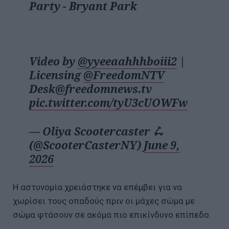
Party - Bryant Park
Video by
@yyeeaahhhboiii2
|
Licensing
@FreedomNTV
Desk@freedomnews.tv
pic.twitter.com/tyU3cUOWFw
— Oliya Scootercaster 🛴
(@ScooterCasterNY)
June 9,
2026
Η αστυνομία χρειάστηκε να επέμβει για να
χωρίσει τους οπαδούς πριν οι μάχες σώμα με
σώμα φτάσουν σε ακόμα πιο επικίνδυνο επίπεδο.