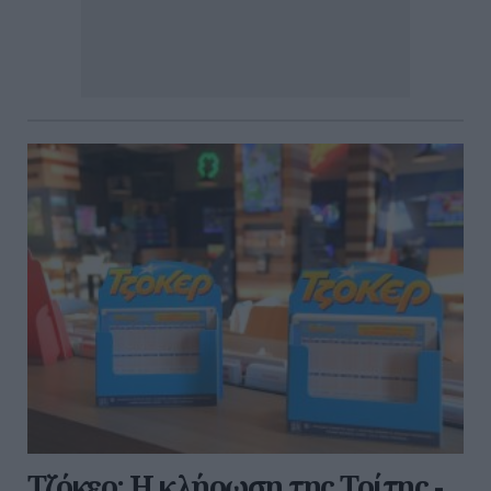
Τζόκερ: Η κλήρωση της Τρίτης -