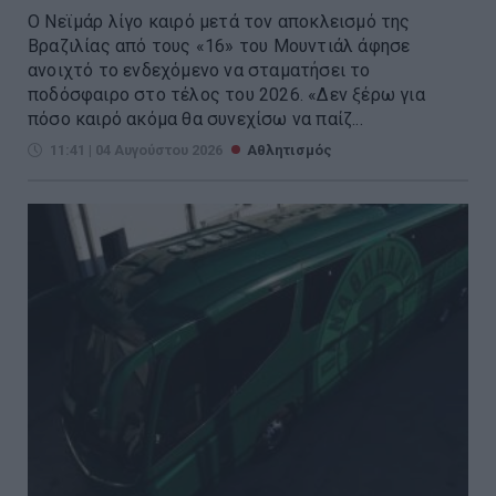
Ο Νεϊμάρ λίγο καιρό μετά τον αποκλεισμό της
Βραζιλίας από τους «16» του Μουντιάλ άφησε
ανοιχτό το ενδεχόμενο να σταματήσει το
ποδόσφαιρο στο τέλος του 2026. «Δεν ξέρω για
πόσο καιρό ακόμα θα συνεχίσω να παίζ...
11:41 | 04 Αυγούστου 2026
Αθλητισμός