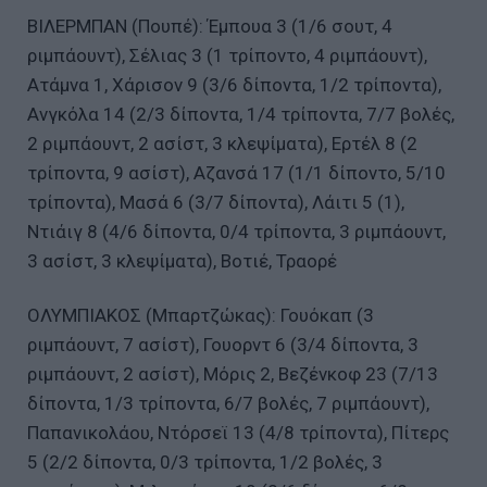
ΒΙΛΕΡΜΠΑΝ (Πουπέ): Έμπουα 3 (1/6 σουτ, 4
ριμπάουντ), Σέλιας 3 (1 τρίποντο, 4 ριμπάουντ),
Ατάμνα 1, Χάρισον 9 (3/6 δίποντα, 1/2 τρίποντα),
Ανγκόλα 14 (2/3 δίποντα, 1/4 τρίποντα, 7/7 βολές,
2 ριμπάουντ, 2 ασίστ, 3 κλεψίματα), Ερτέλ 8 (2
τρίποντα, 9 ασίστ), Αζανσά 17 (1/1 δίποντο, 5/10
τρίποντα), Μασά 6 (3/7 δίποντα), Λάιτι 5 (1),
Ντιάιγ 8 (4/6 δίποντα, 0/4 τρίποντα, 3 ριμπάουντ,
3 ασίστ, 3 κλεψίματα), Βοτιέ, Τραορέ
ΟΛΥΜΠΙΑΚΟΣ (Μπαρτζώκας): Γουόκαπ (3
ριμπάουντ, 7 ασίστ), Γουορντ 6 (3/4 δίποντα, 3
ριμπάουντ, 2 ασίστ), Μόρις 2, Βεζένκοφ 23 (7/13
δίποντα, 1/3 τρίποντα, 6/7 βολές, 7 ριμπάουντ),
Παπανικολάου, Ντόρσεϊ 13 (4/8 τρίποντα), Πίτερς
5 (2/2 δίποντα, 0/3 τρίποντα, 1/2 βολές, 3