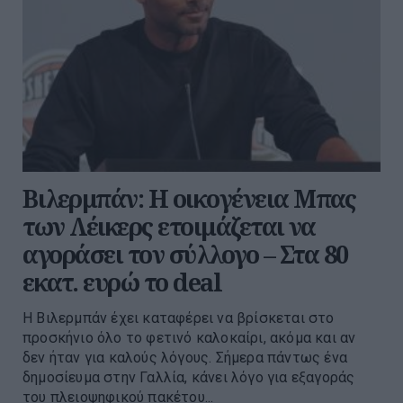
Βιλερμπάν: Η οικογένεια Μπας
των Λέικερς ετοιμάζεται να
αγοράσει τον σύλλογο – Στα 80
εκατ. ευρώ το deal
Η Βιλερμπάν έχει καταφέρει να βρίσκεται στο
προσκήνιο όλο το φετινό καλοκαίρι, ακόμα και αν
δεν ήταν για καλούς λόγους. Σήμερα πάντως ένα
δημοσίευμα στην Γαλλία, κάνει λόγο για εξαγοράς
του πλειοψηφικού πακέτου...