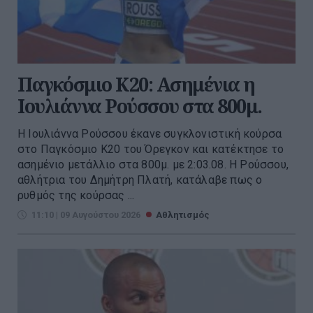
Παγκόσμιο Κ20: Ασημένια η
Ιουλιάννα Ρούσσου στα 800μ.
Η Ιουλιάννα Ρούσσου έκανε συγκλονιστική κούρσα
στο Παγκόσμιο Κ20 του Όρεγκον και κατέκτησε το
ασημένιο μετάλλιο στα 800μ. με 2:03.08. Η Ρούσσου,
αθλήτρια του Δημήτρη Πλατή, κατάλαβε πως ο
ρυθμός της κούρσας ...
11:10 | 09 Αυγούστου 2026
Αθλητισμός