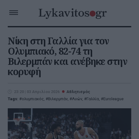
Νίκη στη Γαλλία για τον
Ολυμπιακό, 82-74 τη
Βιλερμπάν και ανέβηκε στην
κορυφή
23:20 | 03 Απριλίου 2026
Αθλητισμός
Tags:
ολυμπιακός
,
Βιλερμπάν
,
Λυών
,
Γαλλία
,
Euroleague