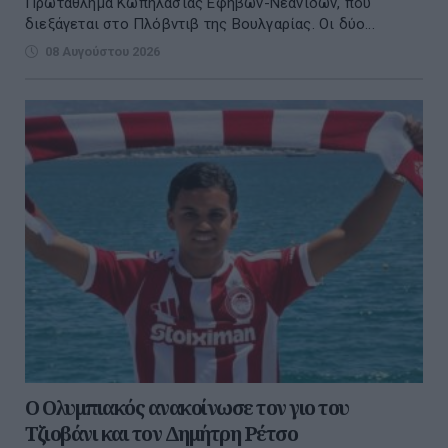
Πρωτάθλημα Κωπηλασίας Εφήβων-Νεανίδων, που
διεξάγεται στο Πλόβντιβ της Βουλγαρίας. Οι δύο...
08 Αυγούστου 2026
O Ολυμπιακός ανακοίνωσε τον γιο του
Τζιοβάνι και τον Δημήτρη Ρέτσο