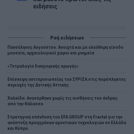
ειδήσεις
Ροή ειδήσεων
Πανσέληνος Αυγούστου: Ανοιχτά και με ελεύθερη είσοδο
μουσεία, αρχαιολογικοί χώροι και μνημεία
«Τετραλογία δικηγορικής αρωγής»
Επίσκεψη αντιπροσωπείας του ΣΥΡΙΖΑ στις πυρόπληκτες
περιοχές της Δυτικής Αττικής
Χαλκίδα: Ανασύρθηκε χωρίς τις αισθήσεις του άνδρας
από την θάλασσα
Στρατηγική επένδυση του EFA GROUP στη Fractal για την
ανάπτυξη προηγμένων αμυντικών τεχνολογιών σε Ελλάδα
και Κύπρο