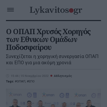
Ο OΠΑΠ Χρυσός Χορηγός
των Εθνικών Ομάδων
Ποδοσφαίρου
Συνεχίζεται η χορηγική συνεργασία ΟΠΑΠ
και ΕΠΟ για μια ακόμη χρονιά
15:46 | 15 Νοεμβρίου 2022
Αθλητισμός
Tags:
OΠΑΠ
,
ΕΠΟ