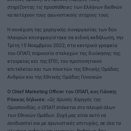
στηρίζοντας τις προσπάθειες των Ελλήνων διεθνών
να πετύχουν τους αγωνιστικούς στόχους τους.
Η συνέχιση της χορηγικής συνεργασίας των δύο
πλευρών επισφραγίστηκε σε ειδική εκδήλωση, την
Τρίτη 15 Νοεμβρίου 2022, στα κεντρικά γραφεία
του ΟΠΑΠ, παρουσία στελεχών της διοίκησης της
εταιρείας και της ΕΠΟ, του προπονητικού
επιτελείου και των παικτών της Εθνικής Ομάδας
Ανδρών και της Εθνικής Ομάδας Γυναικών.
Ο Chief Marketing Officer του ΟΠΑΠ, κος Γιάννης
Ρόκκας δήλωσε:
«Ως Χρυσός Χορηγός της
Ομοσπονδίας, ο ΟΠΑΠ στέκεται στο πλευρό όλων
των Εθνικών Ομάδων. Ευχή μας είναι αυτό να
συνδυαστεί και με αγωνιστικές επιτυχίες, σε όλα τα
κλιμάκια, ανδρών και γυναικών. Βεβαίως, δεν