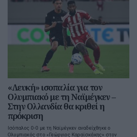
«Λευκή» ισοπαλία για τον
Ολυμπιακό με τη Ναϊμέγκεν –
Στην Ολλανδία θα κριθεί η
πρόκριση
Ισόπαλος 0-0 με τη Ναϊμέγκεν αναδείχθηκε ο
Ολυμπιακός στο «Γεώργιος Καραϊσκάκης» στον