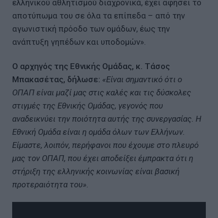
ελληνικού αθλητισμού διαχρονικά, έχει αφήσει το
αποτύπωμα του σε όλα τα επίπεδα – από την
αγωνιστική πρόοδο των ομάδων, έως την
ανάπτυξη γηπέδων και υποδομών».
Ο αρχηγός της Εθνικής Ομάδας, κ. Τάσος
Μπακασέτας, δήλωσε:
«Είναι σημαντικό ότι ο
ΟΠΑΠ είναι μαζί μας στις καλές και τις δύσκολες
στιγμές της Εθνικής Ομάδας, γεγονός που
αναδεικνύει την ποιότητα αυτής της συνεργασίας. Η
Εθνική Ομάδα είναι η ομάδα όλων των Ελλήνων.
Είμαστε, λοιπόν, περήφανοι που έχουμε στο πλευρό
μας τον ΟΠΑΠ, που έχει αποδείξει έμπρακτα ότι η
στήριξη της ελληνικής κοινωνίας είναι βασική
προτεραιότητα του».