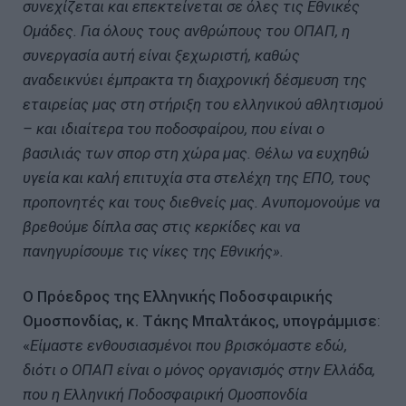
συνεχίζεται και επεκτείνεται σε όλες τις Εθνικές
Ομάδες. Για όλους τους ανθρώπους του ΟΠΑΠ, η
συνεργασία αυτή είναι ξεχωριστή, καθώς
αναδεικνύει έμπρακτα τη διαχρονική δέσμευση της
εταιρείας μας στη στήριξη του ελληνικού αθλητισμού
– και ιδιαίτερα του ποδοσφαίρου, που είναι ο
βασιλιάς των σπορ στη χώρα μας. Θέλω να ευχηθώ
υγεία και καλή επιτυχία στα στελέχη της ΕΠΟ, τους
προπονητές και τους διεθνείς μας. Ανυπομονούμε να
βρεθούμε δίπλα σας στις κερκίδες και να
πανηγυρίσουμε τις νίκες της Εθνικής».
Ο Πρόεδρος της Ελληνικής Ποδοσφαιρικής
Ομοσπονδίας, κ. Τάκης Μπαλτάκος, υπογράμμισε
:
«
Είμαστε ενθουσιασμένοι που βρισκόμαστε εδώ,
διότι ο ΟΠΑΠ είναι ο μόνος οργανισμός στην Ελλάδα,
που η Ελληνική Ποδοσφαιρική Ομοσπονδία