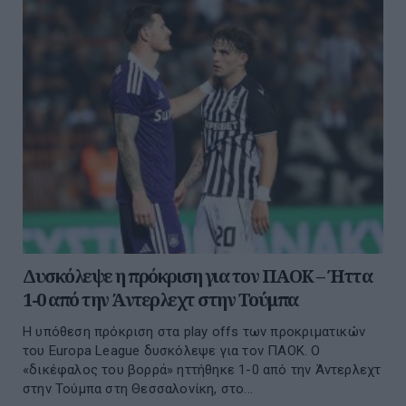
Δυσκόλεψε η πρόκριση για τον ΠΑΟΚ – Ήττα
1-0 από την Άντερλεχτ στην Τούμπα
Η υπόθεση πρόκριση στα play offs των προκριματικών
του Europa League δυσκόλεψε για τον ΠΑΟΚ. Ο
«δικέφαλος του βορρά» ηττήθηκε 1-0 από την Άντερλεχτ
στην Τούμπα στη Θεσσαλονίκη, στο...