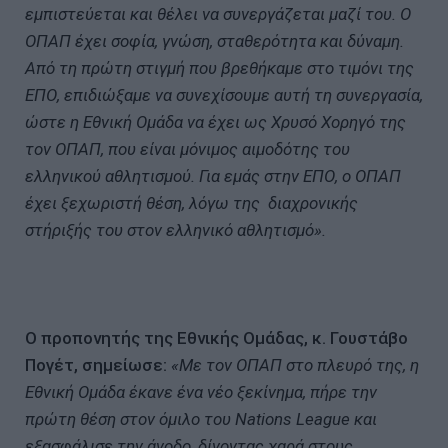
εμπιστεύεται και θέλει να συνεργάζεται μαζί του. Ο
ΟΠΑΠ έχει σοφία, γνώση, σταθερότητα και δύναμη.
Από τη πρώτη στιγμή που βρεθήκαμε στο τιμόνι της
ΕΠΟ, επιδιώξαμε να συνεχίσουμε αυτή τη συνεργασία,
ώστε η Εθνική Ομάδα να έχει ως Χρυσό Χορηγό της
τον ΟΠΑΠ, που είναι μόνιμος αιμοδότης του
ελληνικού αθλητισμού. Για εμάς στην ΕΠΟ, ο ΟΠΑΠ
έχει ξεχωριστή θέση, λόγω της διαχρονικής
στήριξής του στον ελληνικό αθλητισμό».
Ο προπονητής της Εθνικής Ομάδας, κ. Γουστάβο
Πογέτ, σημείωσε:
«Με τον ΟΠΑΠ στο πλευρό της, η
Εθνική Ομάδα έκανε ένα νέο ξεκίνημα, πήρε την
πρώτη θέση στον όμιλο του Nations League και
εξασφάλισε την άνοδο, δίνοντας χαρά στους