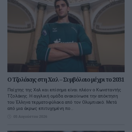
Ο Τζολάκης στη Χαλ – Συμβόλαιο μέχρι το 2031
Παίχτης της Χαλ και επίσημα είναι πλέον ο Κωνσταντής
Τζολάκης. Η αγγλική ομάδα ανακοίνωσε την απόκτηση
του Έλληνα τερματοφύλακα από τον Ολυμπιακό. Μετά
από μια άκρως επιτυχημένη πο...
05 Αυγούστου 2026