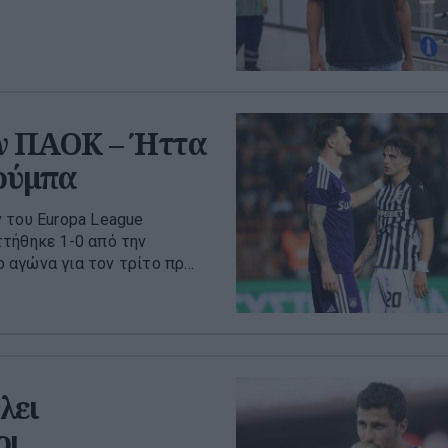
ον ΠΑΟΚ – Ήττα
Τούμπα
 του Europa League
τήθηκε 1-0 από την
αγώνα για τον τρίτο πρ...
λει
οι