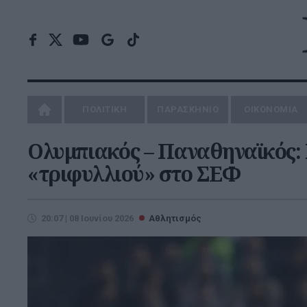
ΠΟΛΙΤΙΚΗ
ΠΑΡΑΣΚΗΝΙΟ
ΟΙΚΟΝΟΜΙΑ
Ολυμπιακός – Παναθηναϊκός:
«τριφυλλιού» στο ΣΕΦ
20:07 | 08 Ιουνίου 2026
Αθλητισμός