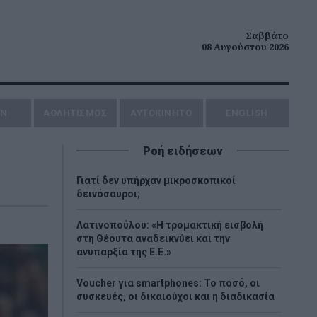
Σαββάτο
08 Αυγούστου 2026
ΗΝ
ΑΘΛΗΤΙΣΜΟΣ
AYTOKINHTO
ENGLISH
Ροή ειδήσεων
Γιατί δεν υπήρχαν μικροσκοπικοί
δεινόσαυροι;
Λατινοπούλου: «Η τρομακτική εισβολή
στη Θέουτα αναδεικνύει και την
ανυπαρξία της Ε.Ε.»
Voucher για smartphones: Το ποσό, οι
συσκευές, οι δικαιούχοι και η διαδικασία