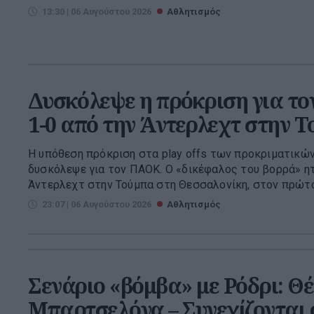
13:30 | 06 Αυγούστου 2026
Αθλητισμός
Δυσκόλεψε η πρόκριση για τ
1-0 από την Άντερλεχτ στην 
Η υπόθεση πρόκριση στα play offs των προκριματικών
δυσκόλεψε για τον ΠΑΟΚ. Ο «δικέφαλος του βορρά» ητ
Άντερλεχτ στην Τούμπα στη Θεσσαλονίκη, στον πρώτο 
23:07 | 06 Αυγούστου 2026
Αθλητισμός
Σενάριο «βόμβα» με Ρόδρι: Θέ
Μπαρτσελόνα – Συνεχίζονται 