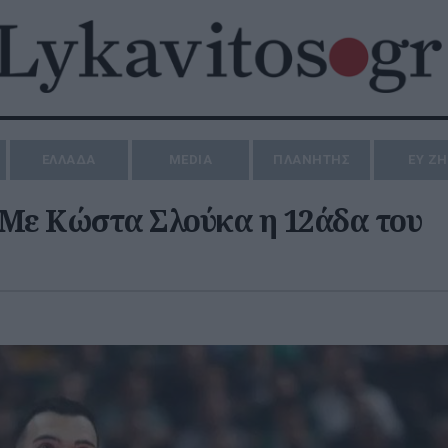
ΕΛΛΑΔΑ
MEDIA
ΠΛΑΝΗΤΗΣ
ΕΥ Ζ
 Με Κώστα Σλούκα η 12άδα του