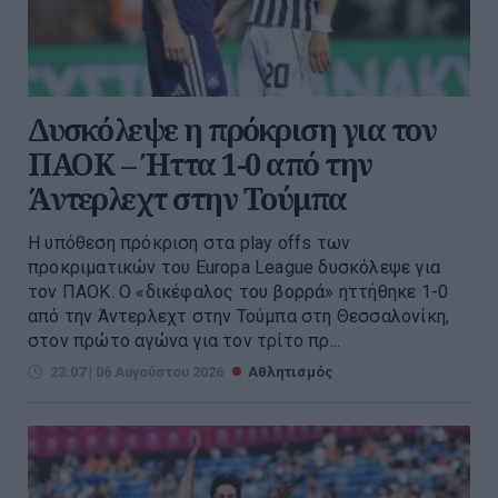
Δυσκόλεψε η πρόκριση για τον
ΠΑΟΚ – Ήττα 1-0 από την
Άντερλεχτ στην Τούμπα
Η υπόθεση πρόκριση στα play offs των
προκριματικών του Europa League δυσκόλεψε για
τον ΠΑΟΚ. Ο «δικέφαλος του βορρά» ηττήθηκε 1-0
από την Άντερλεχτ στην Τούμπα στη Θεσσαλονίκη,
στον πρώτο αγώνα για τον τρίτο πρ...
23:07 | 06 Αυγούστου 2026
Αθλητισμός