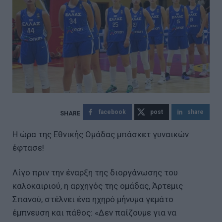
facebook
post
share
Η ώρα της Εθνικής Ομάδας μπάσκετ γυναικών
έφτασε!
Λίγο πριν την έναρξη της διοργάνωσης του
καλοκαιριού, η αρχηγός της ομάδας, Άρτεμις
Σπανού, στέλνει ένα ηχηρό μήνυμα γεμάτο
έμπνευση και πάθος: «Δεν παίζουμε για να