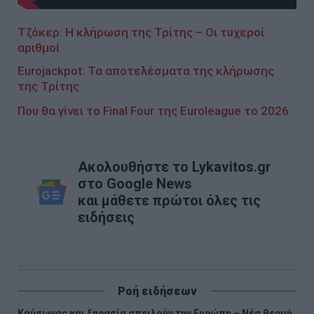
Τζόκερ: H κλήρωση της Τρίτης – Οι τυχεροί
αριθμοί
Eurojackpot: Τα αποτελέσματα της κλήρωσης
της Τρίτης
Που θα γίνει το Final Four της Euroleague το 2026
Ακολουθήστε το Lykavitos.gr
στο Google News
και μάθετε πρώτοι όλες τις
ειδήσεις
Ροή ειδήσεων
Καύσωνας και ξηρασία απειλούν την Ευρώπη – Νέα θερμή