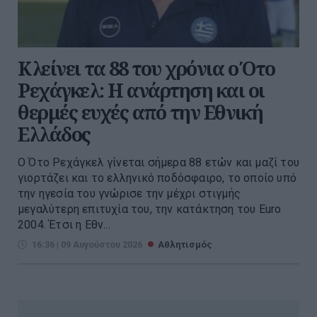
Κλείνει τα 88 του χρόνια ο Ότο
Ρεχάγκελ: Η ανάρτηση και οι
θερμές ευχές από την Εθνική
Ελλάδος
Ο Ότο Ρεχάγκελ γίνεται σήμερα 88 ετών και μαζί του
γιορτάζει και το ελληνικό ποδόσφαιρο, το οποίο υπό
την ηγεσία του γνώρισε την μέχρι στιγμής
μεγαλύτερη επιτυχία του, την κατάκτηση του Euro
2004. Έτσι η Εθν...
16:36 | 09 Αυγούστου 2026
Αθλητισμός