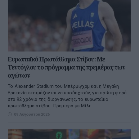
Ευρωπαϊκό Πρωτάθλημα Στίβου: Με
Τεντόγλου το πρόγραμμα της πρεμιέρας των
αγώνων
Το Alexander Stadium του Μπέρμιγχαμ και η Μεγάλη
Βρετανία ετοιμάζονται να υποδεχτούν, για πρώτη φορά
στα 92 χρόνια της διοργάνωσης, το ευρωπαϊκό
πρωτάθλημα στίβου. Πρεμιέρα με Μίλτ...
09 Αυγούστου 2026