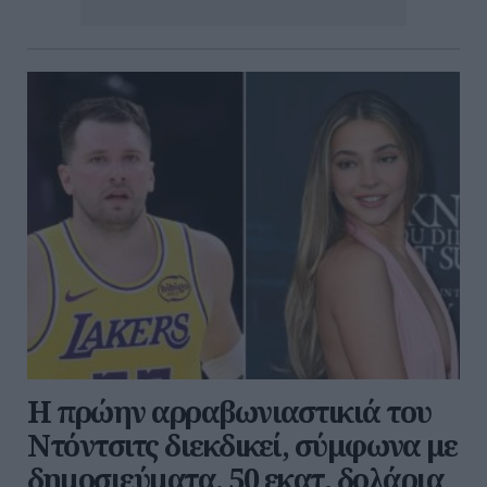
Η πρώην αρραβωνιαστικιά του
Ντόντσιτς διεκδικεί, σύμφωνα με
δημοσιεύματα, 50 εκατ. δολάρια