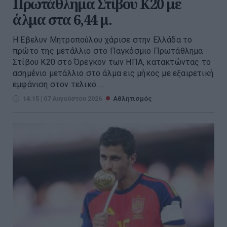
Πρωτάθλημα Στίβου Κ20 με
άλμα στα 6,44 μ.
Η Έβελυν Μητροπούλου χάρισε στην Ελλάδα το
πρώτο της μετάλλιο στο Παγκόσμιο Πρωτάθλημα
Στίβου Κ20 στο Όρεγκον των ΗΠΑ, κατακτώντας το
ασημένιο μετάλλιο στο άλμα εις μήκος με εξαιρετική
εμφάνιση στον τελικό. ...
14:15 | 07 Αυγούστου 2026
Αθλητισμός