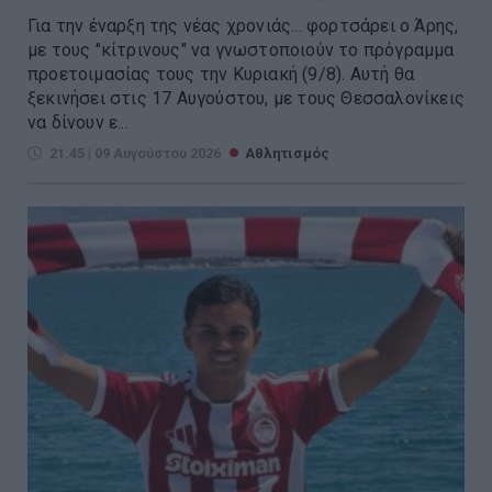
Για την έναρξη της νέας χρονιάς... φορτσάρει ο Άρης,
με τους "κίτρινους" να γνωστοποιούν το πρόγραμμα
προετοιμασίας τους την Κυριακή (9/8). Αυτή θα
ξεκινήσει στις 17 Αυγούστου, με τους Θεσσαλονίκεις
να δίνουν ε...
21:45 | 09 Αυγούστου 2026
Αθλητισμός