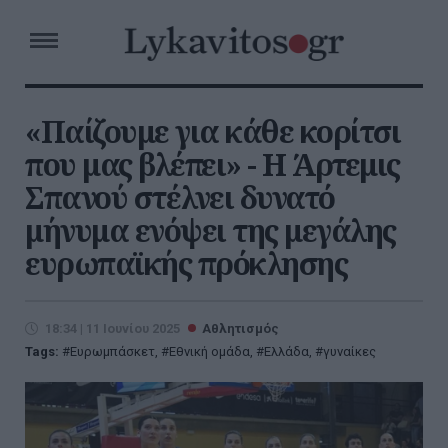
«Παίζουμε για κάθε κορίτσι
που μας βλέπει» - Η Άρτεμις
Σπανού στέλνει δυνατό
μήνυμα ενόψει της μεγάλης
ευρωπαϊκής πρόκλησης
18:34 | 11 Ιουνίου 2025
Αθλητισμός
Tags:
Ευρωμπάσκετ
,
Εθνική ομάδα
,
Ελλάδα
,
γυναίκες