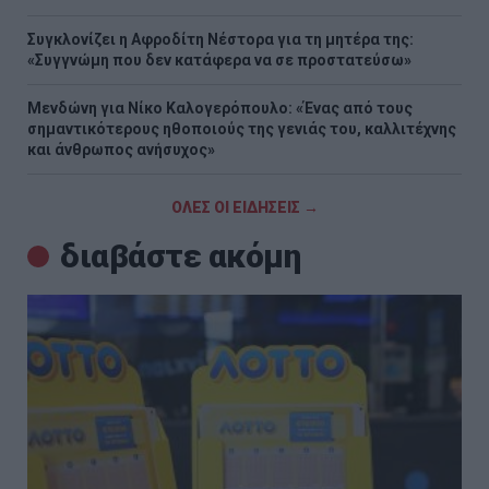
Συγκλονίζει η Αφροδίτη Νέστορα για τη μητέρα της:
«Συγγνώμη που δεν κατάφερα να σε προστατεύσω»
Μενδώνη για Νίκο Καλογερόπουλο: «Ένας από τους
σημαντικότερους ηθοποιούς της γενιάς του, καλλιτέχνης
και άνθρωπος ανήσυχος»
ΟΛΕΣ ΟΙ ΕΙΔΗΣΕΙΣ →
διαβάστε ακόμη