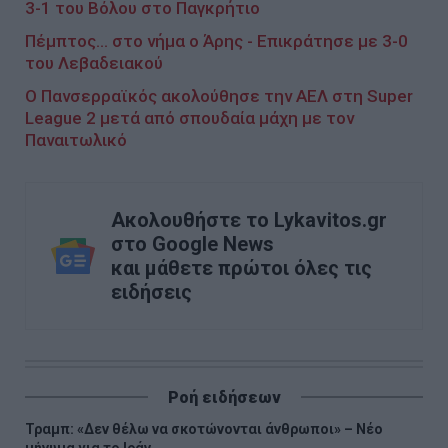
3-1 του Βόλου στο Παγκρήτιο
Πέμπτος... στο νήμα ο Άρης - Επικράτησε με 3-0
του Λεβαδειακού
Ο Πανσερραϊκός ακολούθησε την ΑΕΛ στη Super
League 2 μετά από σπουδαία μάχη με τον
Παναιτωλικό
Ακολουθήστε το Lykavitos.gr
στο Google News
και μάθετε πρώτοι όλες τις
ειδήσεις
Ροή ειδήσεων
Τραμπ: «Δεν θέλω να σκοτώνονται άνθρωποι» – Νέο