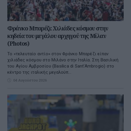
Φράνκο Μπαρέζι: Χιλιάδες κόσμου στην
κηδεία του μεγάλου αρχηγού της Μίλαν
(Photos)
Το «τελευταίο αντίο» στον Φράνκο Μπαρέζι είπαν
χιλιάδες κόσμου στο Μιλάνο στην Ιταλία. Στη Βασιλική
του Αγίου Αμβροσίου (Basilica di Sant'Ambrogio) στο
κέντρο της ιταλικής μεγαλούπ...
04 Αυγούστου 2026