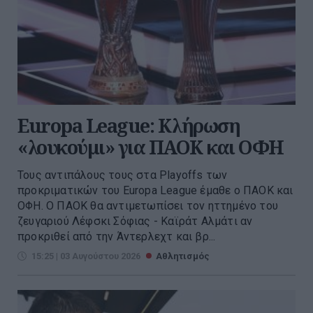
Europa League: Κλήρωση
«λουκούμι» για ΠΑΟΚ και ΟΦΗ
Τους αντιπάλους τους στα Playoffs των
προκριματικών του Europa League έμαθε ο ΠΑΟΚ και
ΟΦΗ. Ο ΠΑΟΚ θα αντιμετωπίσει τον ηττημένο του
ζευγαριού Λέφσκι Σόφιας - Καϊράτ Αλμάτι αν
προκριθεί από την Άντερλεχτ και βρ...
15:25 | 03 Αυγούστου 2026
Αθλητισμός