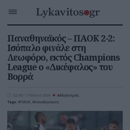
Παναθηναϊκός – ΠΑΟΚ 2-2:
Ισόπαλο φινάλε στη
Λεωφόρο, εκτός Champions
League ο «Δικέφαλος» του
Βορρά
22:05 | 17 Μαΐου 2026
Αθλητισμός
Tags:
ΠΑΟΚ
,
παναθηναικός