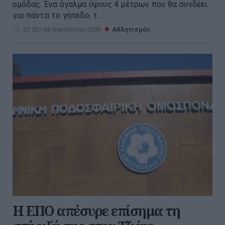
ομάδας. Ένα άγαλμα ύψους 4 μέτρων που θα συνδέει
για πάντα το γήπεδο, τ...
22:20 | 04 Αυγούστου 2026
Αθλητισμός
Η ΕΠΟ απέσυρε επίσημα τη