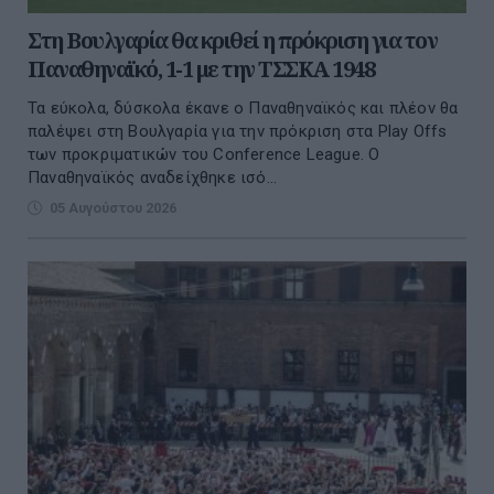
Στη Βουλγαρία θα κριθεί η πρόκριση για τον
Παναθηναϊκό, 1-1 με την ΤΣΣΚΑ 1948
Τα εύκολα, δύσκολα έκανε ο Παναθηναϊκός και πλέον θα
παλέψει στη Βουλγαρία για την πρόκριση στα Play Offs
των προκριματικών του Conference League. O
Παναθηναϊκός αναδείχθηκε ισό...
05 Αυγούστου 2026