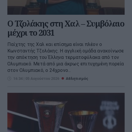
Ο Τζολάκης στη Χαλ – Συμβόλαιο
μέχρι το 2031
Παίχτης της Χαλ και επίσημα είναι πλέον ο
Κωνσταντής Τζολάκης. Η αγγλική ομάδα ανακοίνωσε
την απόκτηση του Έλληνα τερματοφύλακα από τον
Ολυμπιακό. Μετά από μια άκρως επιτυχημένη πορεία
στον Ολυμπιακό, ο 24χρονο...
16:34 | 05 Αυγούστου 2026
Αθλητισμός