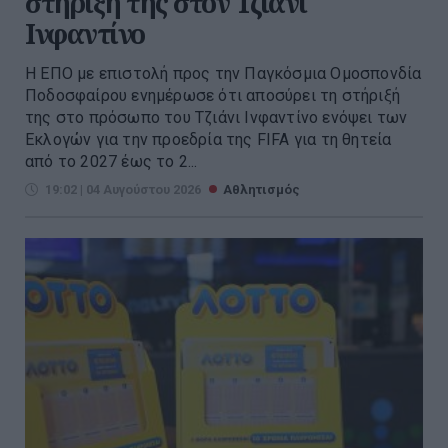
στήριξή της στον Τζιάνι
Ινφαντίνο
Η ΕΠΟ με επιστολή προς την Παγκόσμια Ομοσπονδία
Ποδοσφαίρου ενημέρωσε ότι αποσύρει τη στήριξή
της στο πρόσωπο του Τζιάνι Ινφαντίνο ενόψει των
Εκλογών για την προεδρία της FIFA για τη θητεία
από το 2027 έως το 2...
19:02 | 04 Αυγούστου 2026
Αθλητισμός