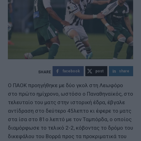
facebook
post
share
Ο ΠΑΟΚ προηγήθηκε με δύο γκολ στη Λεωφόρο
στο πρώτο ημίχρονο, ωστόσο ο Παναθηναϊκός, στο
τελευταίο του ματς στην ιστορική έδρα, έβγαλε
αντίδραση στο δεύτερο 45λεπτο κι έφερε το ματς
στα ίσα στο 81ο λεπτό με τον Ταμπόρδα, ο οποίος
διαμόρφωσε το τελικό 2-2, κόβοντας το δρόμο του
δικεφάλου του Βορρά προς τα προκριματικά του