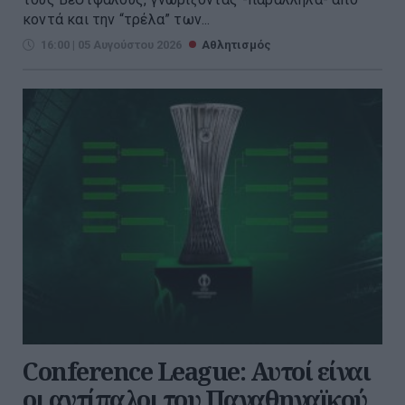
κοντά και την “τρέλα” των...
16:00 | 05 Αυγούστου 2026
Αθλητισμός
Conference League: Αυτοί είναι
οι αντίπαλοι του Παναθηναϊκού