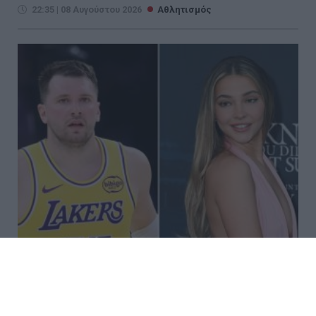
22:35 | 08 Αυγούστου 2026
Αθλητισμός
Η πρώην αρραβωνιαστικιά του
Ντόντσιτς διεκδικεί, σύμφωνα με
δημοσιεύματα, 50 εκατ. δολάρια