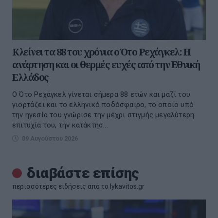
Κλείνει τα 88 του χρόνια ο Ότο Ρεχάγκελ: Η
ανάρτηση και οι θερμές ευχές από την Εθνική
Ελλάδος
Ο Ότο Ρεχάγκελ γίνεται σήμερα 88 ετών και μαζί του
γιορτάζει και το ελληνικό ποδόσφαιρο, το οποίο υπό
την ηγεσία του γνώρισε την μέχρι στιγμής μεγαλύτερη
επιτυχία του, την κατάκτησ...
09 Αυγούστου 2026
διαβάστε επίσης
περισσότερες ειδήσεις από το lykavitos.gr