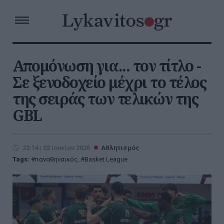
Απομόνωση για... τον τίτλο -
Σε ξενοδοχείο μέχρι το τέλος
της σειράς των τελικών της
GBL
22:14 | 02 Ιουνίου 2026
Αθλητισμός
Tags:
παναθηναικός
,
Basket League