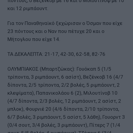
πόντους, ο Βεζένκοβ με 16 και ο Μιλουτίνοφ με 10
και 12 ριμπάουντ.
Για τον Παναθηναϊκό ξεχώρισαν ο Όσμαν που είχε
23 πόντους και ο Ναν που πέτυχε 20 και ο
Μήτογλου που είχε 14.
ΤΑ ΔΕΚΑΛΕΠΤΑ: 21-17, 42-30, 62-58, 82-76
ΟΛΥΜΠΙΑΚΟΣ (Μπαρτζώκας): Γουόκαπ 5 (1/5
τρίποντα, 3 ριμπάουντ, 6 ασίστ), Βεζένκοβ 16 (4/7
δίποντα, 2/5 τρίποντα, 2/2 βολές, 5 ριμπάουντ, 2
κλεψίματα), Παπανικολάου 6 (2), Μιλουτίνοβ 10
(4/7 δίποντα, 2/3 βολές, 12 ριμπάουντ, 2 ασίστ, 2
μπλοκ), Φουρνιέ 20 (4/6 δίποντα, 2/10 τρίποντα,
6/7 βολές, 3 ριμπάουντ, 5 ασίστ, 5 λάθη), Γουορντ 3
(0/4 σουτ, 3/4 βολές, 3 ριμπάουντ), Πίτερς 7 (1/4
σουτ, 5/5 βολές, 4 ριμπάουντ), Τζόσεφ 6 (3/4