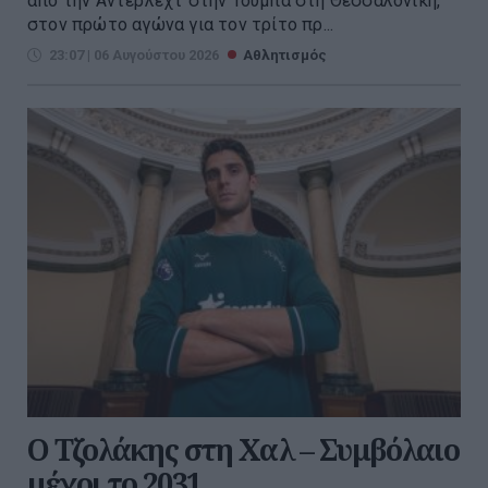
από την Άντερλεχτ στην Τούμπα στη Θεσσαλονίκη,
στον πρώτο αγώνα για τον τρίτο πρ...
23:07 | 06 Αυγούστου 2026
Αθλητισμός
Ο Τζολάκης στη Χαλ – Συμβόλαιο
μέχρι το 2031