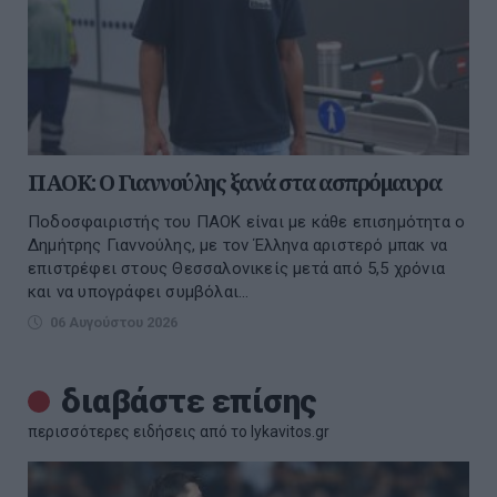
ΠΑΟΚ: Ο Γιαννούλης ξανά στα ασπρόμαυρα
Ποδοσφαιριστής του ΠΑΟΚ είναι με κάθε επισημότητα ο
Δημήτρης Γιαννούλης, με τον Έλληνα αριστερό μπακ να
επιστρέφει στους Θεσσαλονικείς μετά από 5,5 χρόνια
και να υπογράφει συμβόλαι...
06 Αυγούστου 2026
διαβάστε επίσης
περισσότερες ειδήσεις από το lykavitos.gr