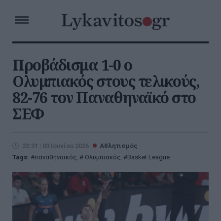
Προβάδισμα 1-0 ο
Ολυμπιακός στους τελικούς,
82-76 τον Παναθηναϊκό στο
ΣΕΦ
23:31 | 03 Ιουνίου 2026
Αθλητισμός
Tags:
παναθηναικός
,
Ολυμπιακός
,
Basket League