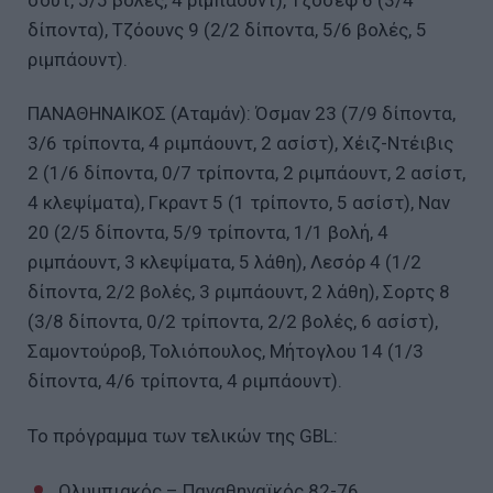
δίποντα), Τζόουνς 9 (2/2 δίποντα, 5/6 βολές, 5
ριμπάουντ).
ΠΑΝΑΘΗΝΑΙΚΟΣ (Αταμάν): Όσμαν 23 (7/9 δίποντα,
3/6 τρίποντα, 4 ριμπάουντ, 2 ασίστ), Χέιζ-Ντέιβις
2 (1/6 δίποντα, 0/7 τρίποντα, 2 ριμπάουντ, 2 ασίστ,
4 κλεψίματα), Γκραντ 5 (1 τρίποντο, 5 ασίστ), Ναν
20 (2/5 δίποντα, 5/9 τρίποντα, 1/1 βολή, 4
ριμπάουντ, 3 κλεψίματα, 5 λάθη), Λεσόρ 4 (1/2
δίποντα, 2/2 βολές, 3 ριμπάουντ, 2 λάθη), Σορτς 8
(3/8 δίποντα, 0/2 τρίποντα, 2/2 βολές, 6 ασίστ),
Σαμοντούροβ, Τολιόπουλος, Μήτογλου 14 (1/3
δίποντα, 4/6 τρίποντα, 4 ριμπάουντ).
Το πρόγραμμα των τελικών της GBL:
Ολυμπιακός – Παναθηναϊκός 82-76