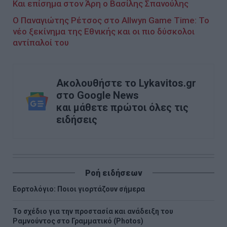
Και επίσημα στον Άρη ο Βασίλης Σπανούλης
Ο Παναγιώτης Ρέτσος στο Allwyn Game Time: Το
νέο ξεκίνημα της Εθνικής και οι πιο δύσκολοι
αντίπαλοί του
Ακολουθήστε το Lykavitos.gr
στο Google News
και μάθετε πρώτοι όλες τις
ειδήσεις
Ροή ειδήσεων
Εορτολόγιο: Ποιοι γιορτάζουν σήμερα
Το σχέδιο για την προστασία και ανάδειξη του
Ραμνούντος στο Γραμματικό (Photos)