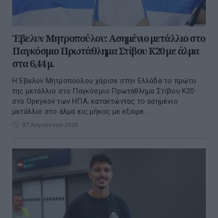
Έβελυν Μητροπούλου: Ασημένιο μετάλλιο στο
Παγκόσμιο Πρωτάθλημα Στίβου Κ20 με άλμα
στα 6,44 μ.
Η Έβελυν Μητροπούλου χάρισε στην Ελλάδα το πρώτο
της μετάλλιο στο Παγκόσμιο Πρωτάθλημα Στίβου Κ20
στο Όρεγκον των ΗΠΑ, κατακτώντας το ασημένιο
μετάλλιο στο άλμα εις μήκος με εξαιρε...
07 Αυγούστου 2026