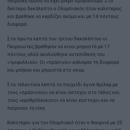
πειραϊκή ομάδα να έχει μικρό προβάδισμα. Στο
δεύτερο δεκάλεπτο ο Ολυμπιακός ήταν καλύτερος
και βρέθηκε να κερδίζει ακόμα και με 14 πόντους
διαφορά.
Στα πρώτα λεπτά του τρίτου δεκαλέπτου οι
Πειραιώτες βρέθηκαν να είναι μπροστά με 17
πόντους αλλά ακολούθησε αντεπίθεση του
«τριφυλλιού». Οι «πράσινοι» κάλυψαν τη διαφορά
και μπήκαν και μπροστά στο σκορ.
Στα τελευταία λεπτά το παιχνίδι έγινε θρίλερ με
τους «πράσινους» να είναι άστοχοι στο τέλος και
τους «ερυθρόλευκους» να είναι εύστοχοι και να
παίρνουν τη νίκη.
Καλύτεροι για τον Ολυμπιακό ήταν ο Φουρνιέ με 20