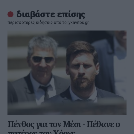
διαβάστε επίσης
περισσότερες ειδήσεις από το lykavitos.gr
Πένθος για τον Μέσι - Πέθανε ο
πατέρας του Χόρχε