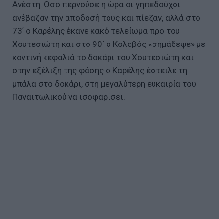
Ανέστη. Οσο περνούσε η ώρα οι γηπεδούχοι
ανέβαζαν την αποδοσή τους και πίεζαν, αλλά στο
73΄ ο Καρέλης έκανε κακό τελείωμα προ του
Χουτεσιώτη και στο 90΄ ο Κολοβός «σημάδεψε» με
κοντινή κεφαλιά το δοκάρι του Χουτεσιώτη και
στην εξέλιξη της φάσης ο Καρέλης έστειλε τη
μπάλα στο δοκάρι, στη μεγαλύτερη ευκαιρία του
Παναιτωλικού να ισοφαρίσει.