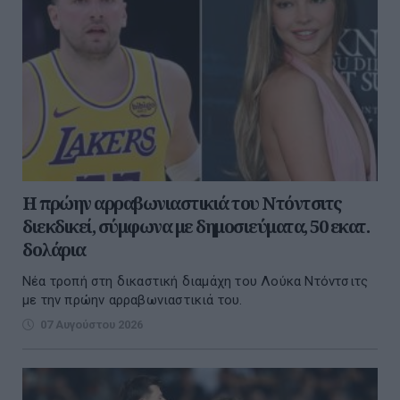
Η πρώην αρραβωνιαστικιά του Ντόντσιτς
διεκδικεί, σύμφωνα με δημοσιεύματα, 50 εκατ.
δολάρια
Νέα τροπή στη δικαστική διαμάχη του Λούκα Ντόντσιτς
με την πρώην αρραβωνιαστικιά του.
07 Αυγούστου 2026