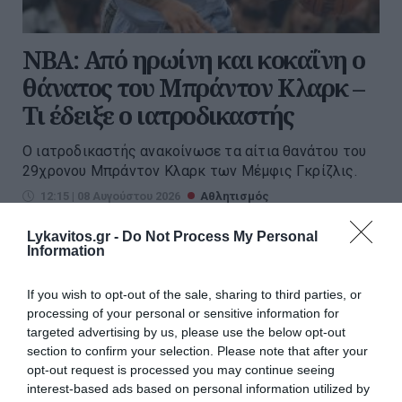
NBA: Από ηρωίνη και κοκαΐνη ο
θάνατος του Μπράντον Κλαρκ –
Τι έδειξε ο ιατροδικαστής
Ο ιατροδικαστής ανακοίνωσε τα αίτια θανάτου του
29χρονου Μπράντον Κλαρκ των Μέμφις Γκρίζλις.
12:15 | 08 Αυγούστου 2026
Αθλητισμός
Lykavitos.gr -
Do Not Process My Personal
Information
If you wish to opt-out of the sale, sharing to third parties, or
processing of your personal or sensitive information for
targeted advertising by us, please use the below opt-out
section to confirm your selection. Please note that after your
opt-out request is processed you may continue seeing
interest-based ads based on personal information utilized by