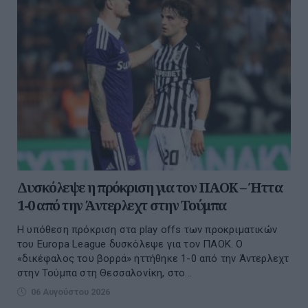
Δυσκόλεψε η πρόκριση για τον ΠΑΟΚ – Ήττα
1-0 από την Άντερλεχτ στην Τούμπα
Η υπόθεση πρόκριση στα play offs των προκριματικών
του Europa League δυσκόλεψε για τον ΠΑΟΚ. Ο
«δικέφαλος του βορρά» ηττήθηκε 1-0 από την Άντερλεχτ
στην Τούμπα στη Θεσσαλονίκη, στο...
06 Αυγούστου 2026