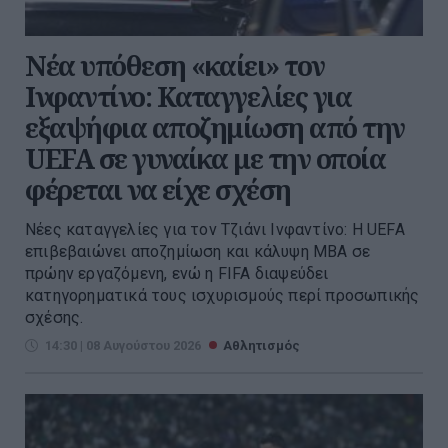
Νέα υπόθεση «καίει» τον
Ινφαντίνο: Καταγγελίες για
εξαψήφια αποζημίωση από την
UEFA σε γυναίκα με την οποία
φέρεται να είχε σχέση
Νέες καταγγελίες για τον Τζιάνι Ινφαντίνο: Η UEFA
επιβεβαιώνει αποζημίωση και κάλυψη MBA σε
πρώην εργαζόμενη, ενώ η FIFA διαψεύδει
κατηγορηματικά τους ισχυρισμούς περί προσωπικής
σχέσης.
14:30 | 08 Αυγούστου 2026
Αθλητισμός