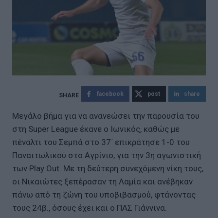
facebook
post
share
Μεγάλο βήμα για να ανανεώσει την παρουσία του
στη Super League έκανε ο Ιωνικός, καθώς με
πέναλτι του Σεμπά στο 37΄ επικράτησε 1-0 του
Παναιτωλικού στο Αγρίνιο, για την 3η αγωνιστική
των Play Out. Με τη δεύτερη συνεχόμενη νίκη τους,
οι Νικαιώτες ξεπέρασαν τη Λαμία και ανέβηκαν
πάνω από τη ζώνη του υποβιβασμού, φτάνοντας
τους 24β., όσους έχει και ο ΠΑΣ Γιάννινα.