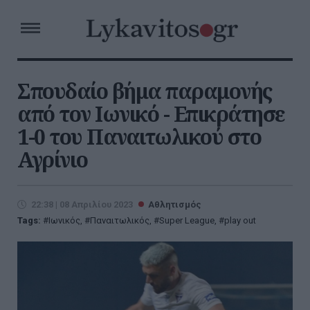
Σπουδαίο βήμα παραμονής
από τον Ιωνικό - Επικράτησε
1-0 του Παναιτωλικού στο
Αγρίνιο
22:38 | 08 Απριλίου 2023
Αθλητισμός
Tags:
Ιωνικός
,
Παναιτωλικός
,
Super League
,
play out