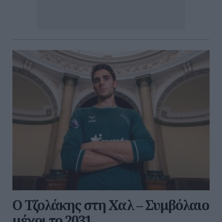
Ο Τζολάκης στη Χαλ – Συμβόλαιο
μέχρι το 2031