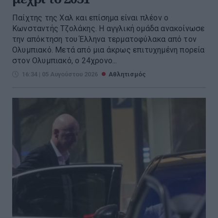
Παίχτης της Χαλ και επίσημα είναι πλέον ο
Κωνσταντής Τζολάκης. Η αγγλική ομάδα ανακοίνωσε
την απόκτηση του Έλληνα τερματοφύλακα από τον
Ολυμπιακό. Μετά από μια άκρως επιτυχημένη πορεία
στον Ολυμπιακό, ο 24χρονο...
16:34 | 05 Αυγούστου 2026
Αθλητισμός