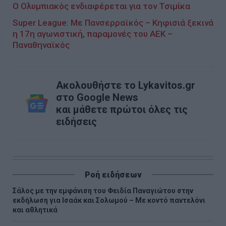
Ο Ολυμπιακός ενδιαφέρεται για τον Τσιμίκα
Super League: Με Πανσερραϊκός – Κηφισιά ξεκινά
η 17η αγωνιστική, παραμονές του ΑΕΚ –
Παναθηναϊκός
Ακολουθήστε το Lykavitos.gr
στο Google News
και μάθετε πρώτοι όλες τις
ειδήσεις
Ροή ειδήσεων
Σάλος με την εμφάνιση του Φειδία Παναγιώτου στην
εκδήλωση για Ισαάκ και Σολωμού – Με κοντό παντελόνι
και αθλητικά