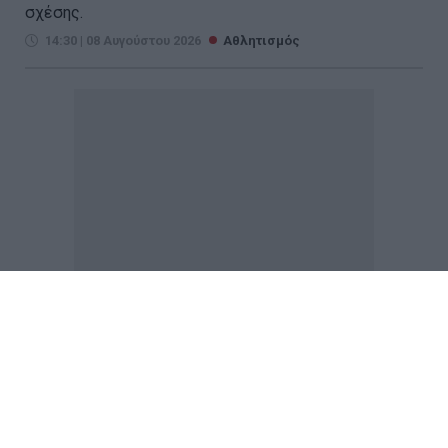
σχέσης.
14:30 | 08 Αυγούστου 2026
Αθλητισμός