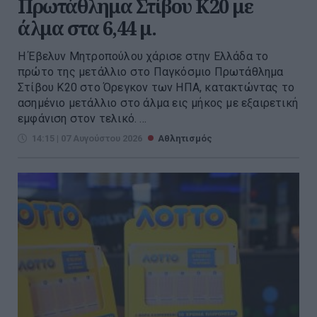
Πρωτάθλημα Στίβου Κ20 με
άλμα στα 6,44 μ.
Η Έβελυν Μητροπούλου χάρισε στην Ελλάδα το
πρώτο της μετάλλιο στο Παγκόσμιο Πρωτάθλημα
Στίβου Κ20 στο Όρεγκον των ΗΠΑ, κατακτώντας το
ασημένιο μετάλλιο στο άλμα εις μήκος με εξαιρετική
εμφάνιση στον τελικό. ...
14:15 | 07 Αυγούστου 2026
Αθλητισμός