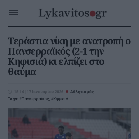
Τεράστια νίκη με ανατροπή ο
Πανσερραϊκός (2-1 την
Κηφισιά) κι ελπίζει στο
θαύμα
18:14 | 17 Ιανουαρίου 2026
Αθλητισμός
Tags:
Πανσερραϊκος
,
Κηφισιά