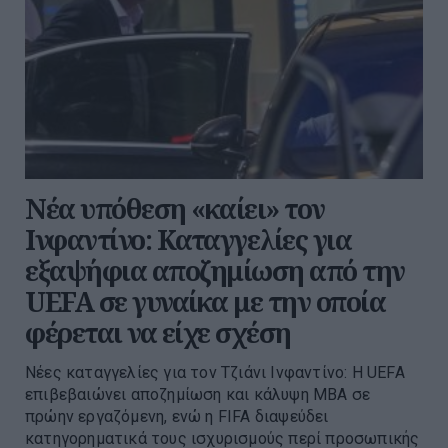
Νέα υπόθεση «καίει» τον
Ινφαντίνο: Καταγγελίες για
εξαψήφια αποζημίωση από την
UEFA σε γυναίκα με την οποία
φέρεται να είχε σχέση
Νέες καταγγελίες για τον Τζιάνι Ινφαντίνο: Η UEFA
επιβεβαιώνει αποζημίωση και κάλυψη MBA σε
πρώην εργαζόμενη, ενώ η FIFA διαψεύδει
κατηγορηματικά τους ισχυρισμούς περί προσωπικής