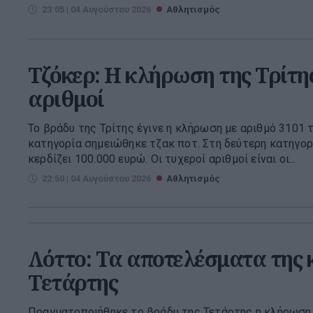
23:05 | 04 Αυγούστου 2026
Αθλητισμός
Τζόκερ: Η κλήρωση της Τρίτης
αριθμοί
Το βράδυ της Τρίτης έγινε η κλήρωση με αριθμό 3101 
κατηγορία σημειώθηκε τζακ ποτ. Στη δεύτερη κατηγορ
κερδίζει 100.000 ευρώ. Οι τυχεροί αριθμοί είναι οι...
22:50 | 04 Αυγούστου 2026
Αθλητισμός
Λόττο: Τα αποτελέσματα της
Τετάρτης
Πραγματοποιήθηκε το βράδυ της Τετάρτης η κλήρωση 