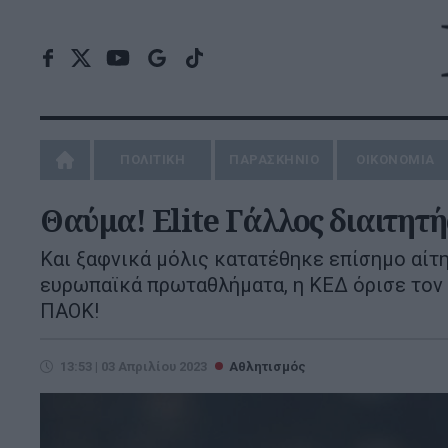
ΠΟΛΙΤΙΚΗ
ΠΑΡΑΣΚΗΝΙΟ
ΟΙΚΟΝΟΜΙΑ
Θαύμα! Elite Γάλλος διαιτητ
Και ξαφνικά μόλις κατατέθηκε επίσημο αίτη
ευρωπαϊκά πρωταθλήματα, η ΚΕΔ όρισε τον
ΠΑΟΚ!
13:53 | 03 Απριλίου 2023
Αθλητισμός