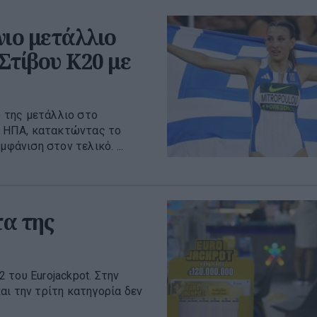
ιο μετάλλιο
τίβου Κ20 με
 της μετάλλιο στο
 ΗΠΑ, κατακτώντας το
φάνιση στον τελικό. ...
α της
 του Eurojackpot. Στην
αι την τρίτη κατηγορία δεν