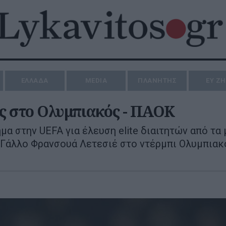
ΕΛΛΑΔΑ
MEDIA
ΠΛΑΝΗΤΗΣ
ΕΥ Ζ
ής στο Ολυμπιακός - ΠΑΟΚ
μα στην UEFA για έλευση elite διαιτητών από τα
 Γάλλο Φρανσουά Λετεσιέ στο ντέρμπι Ολυμπιακ