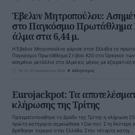
Έβελυν Μητροπούλου: Ασημέν
στο Παγκόσμιο Πρωτάθλημα Σ
άλμα στα 6,44 μ.
Η Έβελυν Μητροπούλου χάρισε στην Ελλάδα το πρώτο
Παγκόσμιο Πρωτάθλημα Στίβου Κ20 στο Όρεγκον των
ασημένιο μετάλλιο στο άλμα εις μήκος με εξαιρετική εμ
14:15 | 07 Αυγούστου 2026
Αθλητισμός
Eurojackpot: Τα αποτελέσματ
κλήρωσης της Τρίτης
Πραγματοποιήθηκε το βράδυ της Τρίτης η κλήρωση 252
πρώτη κατηγορία σημειώθηκε τζακ ποτ. Στη δεύτερη κ
βρέθηκαν τυχεροί στην Ελλάδα. Στην τέταρτη κατηγ...