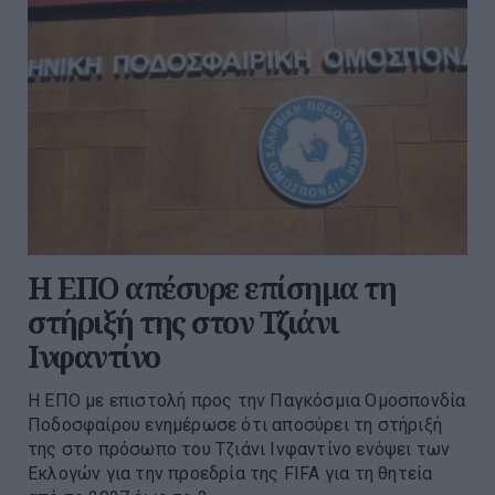
Η ΕΠΟ απέσυρε επίσημα τη
στήριξή της στον Τζιάνι
Ινφαντίνο
Η ΕΠΟ με επιστολή προς την Παγκόσμια Ομοσπονδία
Ποδοσφαίρου ενημέρωσε ότι αποσύρει τη στήριξή
της στο πρόσωπο του Τζιάνι Ινφαντίνο ενόψει των
Εκλογών για την προεδρία της FIFA για τη θητεία