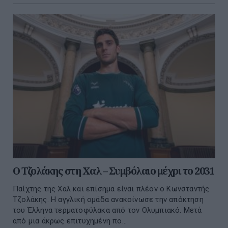
Ο Τζολάκης στη Χαλ – Συμβόλαιο μέχρι το 2031
Παίχτης της Χαλ και επίσημα είναι πλέον ο Κωνσταντής
Τζολάκης. Η αγγλική ομάδα ανακοίνωσε την απόκτηση
του Έλληνα τερματοφύλακα από τον Ολυμπιακό. Μετά
από μια άκρως επιτυχημένη πο...