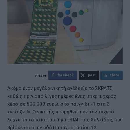
facebook
post
share
Ακόμα έναν μεγάλο νικητή ανέδειξε το ΣΚΡΑΤΣ,
καθώς πριν από λίγες ημέρες ένας υπερτυχερός
κέρδισε 500.000 ευρώ, στο παιχνίδι «1 στα 3
κερδίζει!». Ο νικητής προμηθεύτηκε τον τυχερό
λαχνό του από κατάστημα ΟΠΑΠ της Χαλκίδας, που
βρίσκεται στην οδό Παπαναστασίου 12.