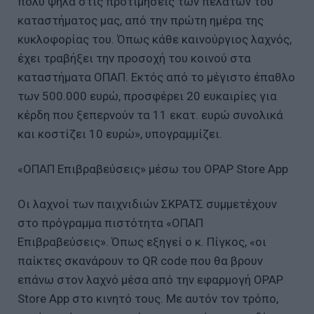
πολύ ψηλά στις προτιμήσεις των πελατών του
καταστήματος μας, από την πρώτη ημέρα της
κυκλοφορίας του. Όπως κάθε καινούργιος λαχνός,
έχει τραβήξει την προσοχή του κοινού στα
καταστήματα ΟΠΑΠ. Εκτός από το μέγιστο έπαθλο
των 500.000 ευρώ, προσφέρει 20 ευκαιρίες για
κέρδη που ξεπερνούν τα 11 εκατ. ευρώ συνολικά
και κοστίζει 10 ευρώ», υπογραμμίζει.
«ΟΠΑΠ Επιβραβεύσεις» μέσω του OPAP Store App
Οι λαχνοί των παιχνιδιών ΣΚΡΑΤΣ συμμετέχουν
στο πρόγραμμα πιστότητα «ΟΠΑΠ
Επιβραβεύσεις». Όπως εξηγεί ο κ. Πίγκος, «οι
παίκτες σκανάρουν το QR code που θα βρουν
επάνω στον λαχνό μέσα από την εφαρμογή OPAP
Store App στο κινητό τους. Με αυτόν τον τρόπο,