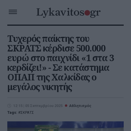
Τυχερός παίκτης του
ΣΚΡΑΤΣ κέρδισε 500.000
ευρώ στο παιχνίδι «1 στα 3
κερδίζει!» - Σε κατάστημα
ΟΠΑΠ της Χαλκίδας ο
μεγάλος νικητής
12:15 | 05 Σεπτεμβρίου 2025
Αθλητισμός
Tags:
ΣΚΡΑΤΣ