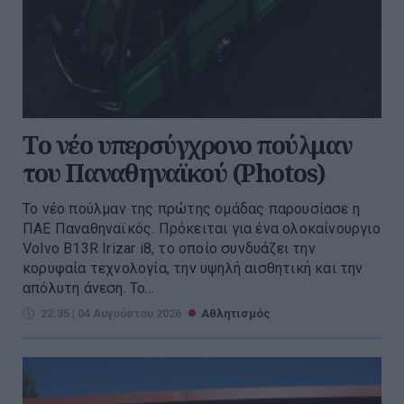
Tο νέο υπερσύγχρονο πούλμαν
του Παναθηναϊκού (Photos)
Το νέο πούλμαν της πρώτης ομάδας παρουσίασε η
ΠΑΕ Παναθηναϊκός. Πρόκειται για ένα ολοκαίνουργιο
Volvo B13R Irizar i8, το οποίο συνδυάζει την
κορυφαία τεχνολογία, την υψηλή αισθητική και την
απόλυτη άνεση. Το...
22:35 | 04 Αυγούστου 2026
Αθλητισμός