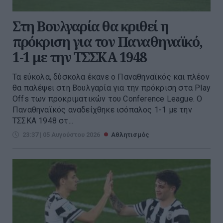
Στη Βουλγαρία θα κριθεί η
πρόκριση για τον Παναθηναϊκό,
1-1 με την ΤΣΣΚΑ 1948
Τα εύκολα, δύσκολα έκανε ο Παναθηναϊκός και πλέον
θα παλέψει στη Βουλγαρία για την πρόκριση στα Play
Offs των προκριματικών του Conference League. O
Παναθηναϊκός αναδείχθηκε ισόπαλος 1-1 με την
ΤΣΣΚΑ 1948 στ...
23:37 | 05 Αυγούστου 2026
Αθλητισμός