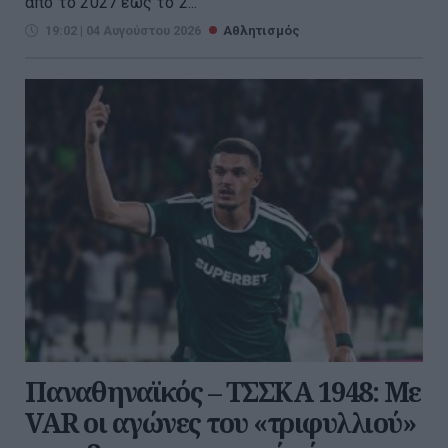
από το 2027 έως το 2...
19:02 | 04 Αυγούστου 2026
Αθλητισμός
Παναθηναϊκός – ΤΣΣΚΑ 1948: Με
VAR οι αγώνες του «τριφυλλιού»