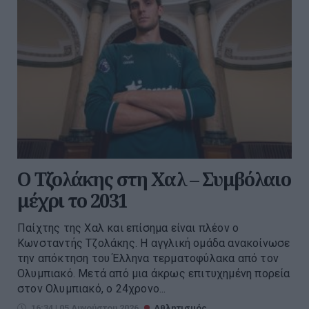
Ο Τζολάκης στη Χαλ – Συμβόλαιο
μέχρι το 2031
Παίχτης της Χαλ και επίσημα είναι πλέον ο
Κωνσταντής Τζολάκης. Η αγγλική ομάδα ανακοίνωσε
την απόκτηση του Έλληνα τερματοφύλακα από τον
Ολυμπιακό. Μετά από μια άκρως επιτυχημένη πορεία
στον Ολυμπιακό, ο 24χρονο...
16:34 | 05 Αυγούστου 2026
Αθλητισμός