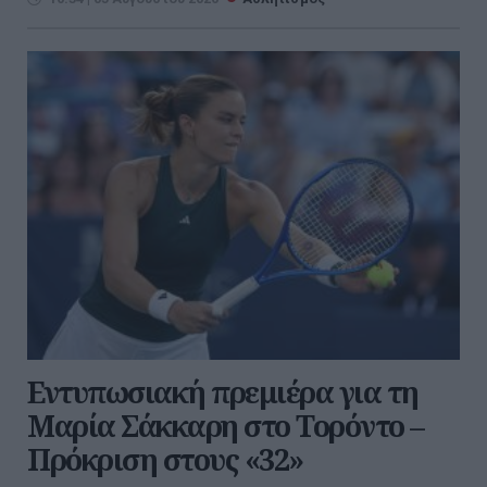
Εντυπωσιακή πρεμιέρα για τη
Μαρία Σάκκαρη στο Τορόντο –
Πρόκριση στους «32»