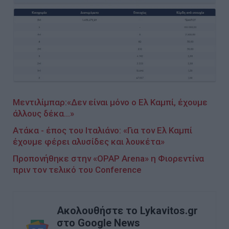
Μεντιλίμπαρ:«Δεν είναι μόνο ο Ελ Καμπί, έχουμε
άλλους δέκα...»
Ατάκα - έπος του Ιταλιάνο: «Για τον Ελ Καμπί
έχουμε φέρει αλυσίδες και λουκέτα»
Προπονήθηκε στην «OPAP Arena» η Φιορεντίνα
πριν τον τελικό του Conference
Ακολουθήστε το Lykavitos.gr
στο Google News