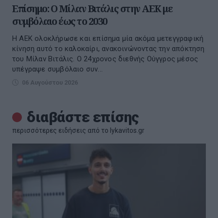
Επίσημο: Ο Μίλαν Βιτάλις στην ΑΕΚ με
συμβόλαιο έως το 2030
Η ΑΕΚ ολοκλήρωσε και επίσημα μία ακόμα μετεγγραφική
κίνηση αυτό το καλοκαίρι, ανακοινώνοντας την απόκτηση
του Μίλαν Βιτάλις. Ο 24χρονος διεθνής Ούγγρος μέσος
υπέγραψε συμβόλαιο συν...
06 Αυγούστου 2026
διαβάστε επίσης
περισσότερες ειδήσεις από το lykavitos.gr