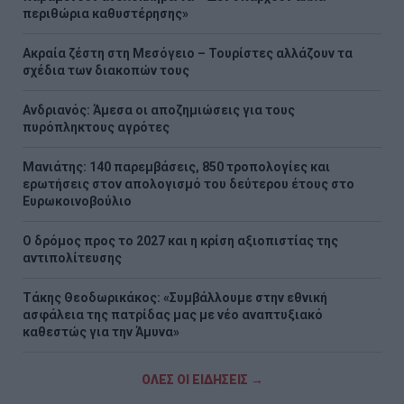
περιθώρια καθυστέρησης»
Ακραία ζέστη στη Μεσόγειο – Τουρίστες αλλάζουν τα
σχέδια των διακοπών τους
Ανδριανός: Άμεσα οι αποζημιώσεις για τους
πυρόπληκτους αγρότες
Μανιάτης: 140 παρεμβάσεις, 850 τροπολογίες και
ερωτήσεις στον απολογισμό του δεύτερου έτους στο
Ευρωκοινοβούλιο
Ο δρόμος προς το 2027 και η κρίση αξιοπιστίας της
αντιπολίτευσης
Τάκης Θεοδωρικάκος: «Συμβάλλουμε στην εθνική
ασφάλεια της πατρίδας μας με νέο αναπτυξιακό
καθεστώς για την Άμυνα»
ΟΛΕΣ ΟΙ ΕΙΔΗΣΕΙΣ →