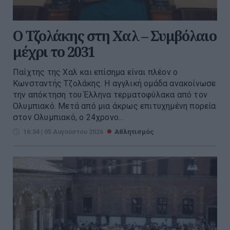
Ο Τζολάκης στη Χαλ – Συμβόλαιο
μέχρι το 2031
Παίχτης της Χαλ και επίσημα είναι πλέον ο
Κωνσταντής Τζολάκης. Η αγγλική ομάδα ανακοίνωσε
την απόκτηση του Έλληνα τερματοφύλακα από τον
Ολυμπιακό. Μετά από μια άκρως επιτυχημένη πορεία
στον Ολυμπιακό, ο 24χρονο...
16:34 | 05 Αυγούστου 2026
Αθλητισμός