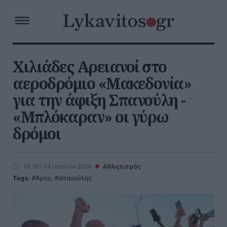
Χιλιάδες Αρειανοί στο
αεροδρόμιο «Μακεδονία»
για την άφιξη Σπανούλη -
«Μπλόκαραν» οι γύρω
δρόμοι
19:30 | 14 Ιουνίου 2026
Αθλητισμός
Tags:
Άρης
,
σπανούλης