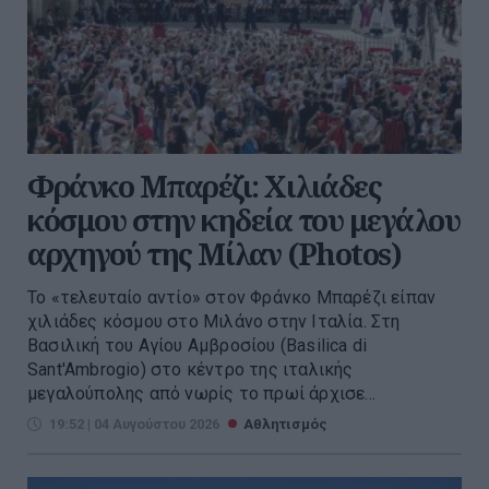
Φράνκο Μπαρέζι: Χιλιάδες
κόσμου στην κηδεία του μεγάλου
αρχηγού της Μίλαν (Photos)
Το «τελευταίο αντίο» στον Φράνκο Μπαρέζι είπαν
χιλιάδες κόσμου στο Μιλάνο στην Ιταλία. Στη
Βασιλική του Αγίου Αμβροσίου (Basilica di
Sant'Ambrogio) στο κέντρο της ιταλικής
μεγαλούπολης από νωρίς το πρωί άρχισε...
19:52 | 04 Αυγούστου 2026
Αθλητισμός