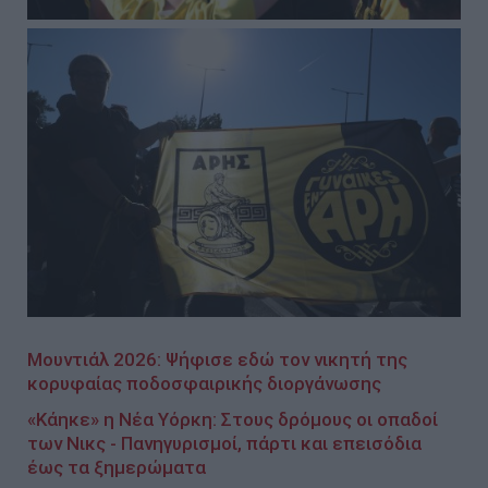
Μουντιάλ 2026: Ψήφισε εδώ τον νικητή της
κορυφαίας ποδοσφαιρικής διοργάνωσης
«Κάηκε» η Νέα Υόρκη: Στους δρόμους οι οπαδοί
των Νικς - Πανηγυρισμοί, πάρτι και επεισόδια
έως τα ξημερώματα