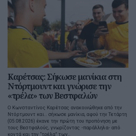
Καρέτσας: Σήκωσε μανίκια στη
Ντόρτμουντ και γνώρισε την
«τρέλα» των Βεστφαλών
Ο Κωνσταντίνος Καρέτσας ανακοινώθηκε από την
Ντόρτμουντ και… σήκωσε μανίκια, αφού την Τετάρτη
(05.08.2026) έκανε την πρώτη του προπόνηση με
τους Βεστφαλούς, γνωρίζοντας -παράλληλα- από
κοντά και την “τρέλα” των...