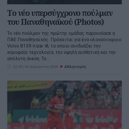
Tο νέο υπερσύγχρονο πούλμαν
του Παναθηναϊκού (Photos)
Το νέο πούλμαν της πρώτης ομάδας παρουσίασε η
ΠΑΕ Παναθηναϊκός. Πρόκειται για ένα ολοκαίνουργιο
Volvo B13R Irizar i8, το οποίο συνδυάζει την
κορυφαία τεχνολογία, την υψηλή αισθητική και την
απόλυτη άνεση. Το...
22:35 | 04 Αυγούστου 2026
Αθλητισμός