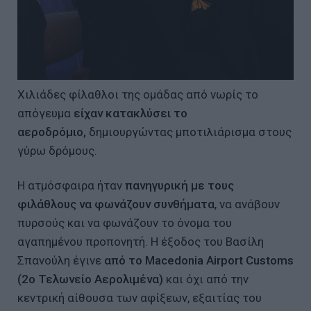
Χιλιάδες φίλαθλοι της ομάδας από νωρίς το
απόγευμα
είχαν κατακλύσει το
αεροδρόμιο,
δημιουργώντας μποτιλιάρισμα στους
γύρω δρόμους.
Η ατμόσφαιρα ήταν
πανηγυρική με τους
φιλάθλους να φωνάζουν συνθήματα
, να ανάβουν
πυρσούς και να φωνάζουν το όνομα του
αγαπημένου προπονητή. Η έξοδος του Βασίλη
Σπανούλη έγινε
από το Macedonia Airport Customs
(2ο Τελωνείο Αερολιμένα)
και όχι από την
κεντρική αίθουσα των αφίξεων, εξαιτίας του