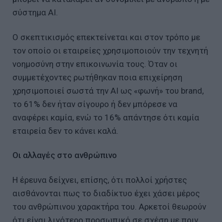
σύστημα AI.
Ο σκεπτικισμός επεκτείνεται και στον τρόπο με
τον οποίο οι εταιρείες χρησιμοποιούν την τεχνητή
νοημοσύνη στην επικοινωνία τους. Όταν οι
συμμετέχοντες ρωτήθηκαν ποια επιχείρηση
χρησιμοποιεί σωστά την AI ως «φωνή» του brand,
το 61% δεν ήταν σίγουρο ή δεν μπόρεσε να
αναφέρει καμία, ενώ το 16% απάντησε ότι καμία
εταιρεία δεν το κάνει καλά.
Οι αλλαγές στο ανθρώπινο
Η έρευνα δείχνει, επίσης, ότι πολλοί χρήστες
αισθάνονται πως το διαδίκτυο έχει χάσει μέρος
του ανθρώπινου χαρακτήρα του. Αρκετοί θεωρούν
ότι είναι λιγότερο προσωπικό σε σχέση με πριν