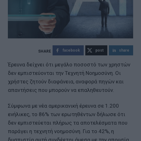
facebook
post
share
Έρευνα δείχνει ότι μεγάλο ποσοστό των χρηστών
δεν εμπιστεύονται την Τεχνητή Νοημοσύνη. Οι
χρήστες ζητούν διαφάνεια, αναφορά πηγών και
απαντήσεις που μπορούν να επαληθευτούν.
Σύμφωνα με νέα αμερικανική έρευνα σε 1.200
ενήλικες, το 86% των ερωτηθέντων δήλωσε ότι
δεν εμπιστεύεται πλήρως τα αποτελέσματα που
παράγει η τεχνητή νοημοσύνη. Για το 42%, η
δυσπιστία αυτή συνδέεται άμεσα με την απουσία