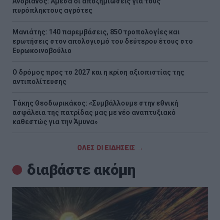
Ανδριανός: Άμεσα οι αποζημιώσεις για τους
πυρόπληκτους αγρότες
Μανιάτης: 140 παρεμβάσεις, 850 τροπολογίες και
ερωτήσεις στον απολογισμό του δεύτερου έτους στο
Ευρωκοινοβούλιο
Ο δρόμος προς το 2027 και η κρίση αξιοπιστίας της
αντιπολίτευσης
Τάκης Θεοδωρικάκος: «Συμβάλλουμε στην εθνική
ασφάλεια της πατρίδας μας με νέο αναπτυξιακό
καθεστώς για την Άμυνα»
ΟΛΕΣ ΟΙ ΕΙΔΗΣΕΙΣ →
διαβάστε ακόμη