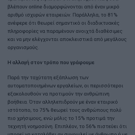
βλέπουν online διαμορφώνονται από έναν μικρό
αριθμό ισχυρών εταιρειών. Παράλληλα, το 81%
ανέφερε ότι θεωρεί σημαντικό οι διαδικτυακές
πληροφορίες να παραμένουν ανοιχτά διαθέσιμες
και να μην ελέγχονται αποκλειστικά από μεγάλους
οργανισμούς.
Η αλλαγή στον τρόπο που γράφουμε
Παρά την ταχύτατη εξάπλωση των
αυτοματοποιημένων εργαλείων, οι περισσότεροι
εξακολουθούν να προτιμούν την ανθρώπινη
βοήθεια. Όταν αλληλεπιδρούν με έναν εταιρικό
ιστότοπο, το 75% θεωρεί τους ανθρώπους πολύ
πιο χρήσιμους, ενώ μόλις το 15% προτιμά την
τεχνητή νοημοσύνη. Επιπλέον, το 56% πιστεύει ότι
μπορεί να καταλάβει αν συνομιλεί με άνθρωπο ή με