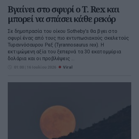
Βγαίνει στο σφυρί ο T. Rex και
μπορεί να σπάσει κάθε ρεκόρ
Σε δημοπρασία του οίκου Sotheby’s θα βγει στο
σφυρί ένας από τους πιο εντυπωσιακούς σκελετούς
Τυραννόσαυρου Ρεξ (Tyrannosaurus rex). H
εκτιμώμενη αξία του ξεπερνά τα 30 εκατομμύρια
δολάρια και οι προβλέψεις ...
01:00 | 16 Ιουλίου 2026
Viral