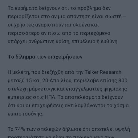
Τα ευρήματα δείχνουν ότι το πρόβλημα δεν
περιορίζεται στο αν μια απάντηση είναι σωστή –
οι χρήστες αναρωτιούνται ολοένα και
περισσότερο αν πίσω από το περιεχόμενο
υπάρχει ανθρώπινη κρίση, επιμέλεια ή ευθύνη.
Το δίλημμα των επιχειρήσεων
Η μελέτη, που διεξήχθη από την Talker Research
μεταξύ 15 και 20 Απριλίου, περιέλαβε επίσης 800
στελέχη μάρκετινγκ και επαγγελματίες ψηφιακής
εμπειρίας στις ΗΠΑ. Τα αποτελέσματα δείχνουν
ότι και οι επιχειρήσεις αντιλαμβάνονται το χάσμα
εμπιστοσύνης.
Το 74% των στελεχών δήλωσε ότι αποτελεί υψηλή
προτεραιότητα να είναι το περιεχόμενο των