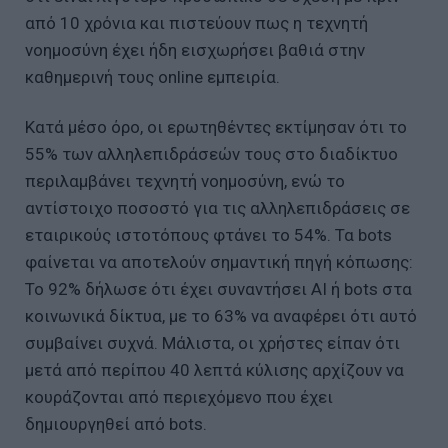
από 10 χρόνια και πιστεύουν πως η τεχνητή
νοημοσύνη έχει ήδη εισχωρήσει βαθιά στην
καθημερινή τους online εμπειρία.
Κατά μέσο όρο, οι ερωτηθέντες εκτίμησαν ότι το
55% των αλληλεπιδράσεών τους στο διαδίκτυο
περιλαμβάνει τεχνητή νοημοσύνη, ενώ το
αντίστοιχο ποσοστό για τις αλληλεπιδράσεις σε
εταιρικούς ιστοτόπους φτάνει το 54%. Τα bots
φαίνεται να αποτελούν σημαντική πηγή κόπωσης:
Το 92% δήλωσε ότι έχει συναντήσει AI ή bots στα
κοινωνικά δίκτυα, με το 63% να αναφέρει ότι αυτό
συμβαίνει συχνά. Μάλιστα, οι χρήστες είπαν ότι
μετά από περίπου 40 λεπτά κύλισης αρχίζουν να
κουράζονται από περιεχόμενο που έχει
δημιουργηθεί από bots.