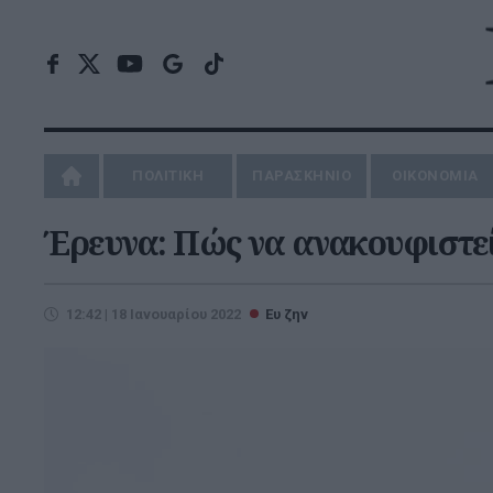
ΠΟΛΙΤΙΚΗ
ΠΑΡΑΣΚΗΝΙΟ
ΟΙΚΟΝΟΜΙΑ
Έρευνα: Πώς να ανακουφιστεί
12:42 | 18 Ιανουαρίου 2022
Ευ ζην