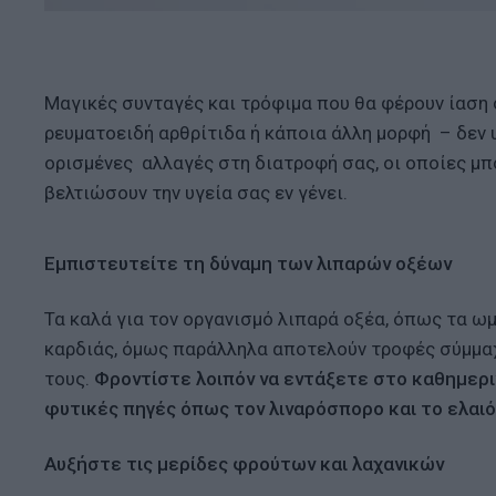
Μαγικές συνταγές και τρόφιμα που θα φέρουν ίαση 
ρευματοειδή αρθρίτιδα ή κάποια άλλη μορφή – δεν υ
ορισμένες αλλαγές στη διατροφή σας, οι οποίες μπ
βελτιώσουν την υγεία σας εν γένει.
Εμπιστευτείτε τη δύναμη των λιπαρών οξέων
Τα καλά για τον οργανισμό λιπαρά οξέα, όπως τα ωμ
καρδιάς, όμως παράλληλα αποτελούν τροφές σύμμαχ
τους.
Φροντίστε λοιπόν να εντάξετε στο καθημερι
φυτικές πηγές όπως τον λιναρόσπορο και το ελαιό
Αυξήστε τις μερίδες φρούτων και λαχανικών