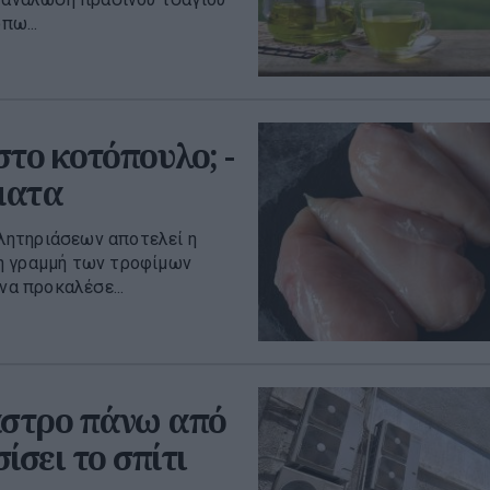
πω...
το κοτόπουλο; -
ματα
λητηριάσεων αποτελεί η
τη γραμμή των τροφίμων
να προκαλέσε...
αστρο πάνω από
ίσει το σπίτι