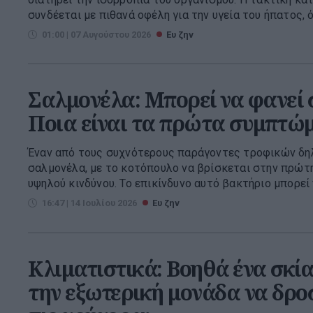
συνδέεται με πιθανά οφέλη για την υγεία του ήπατος, ό
01:00 | 07 Αυγούστου 2026
Ευ ζην
Σαλμονέλα: Μπορεί να φανεί σ
Ποια είναι τα πρώτα συμπτώ
Έναν από τους συχνότερους παράγοντες τροφικών δη
σαλμονέλα, με το κοτόπουλο να βρίσκεται στην πρώ
υψηλού κινδύνου. Το επικίνδυνο αυτό βακτήριο μπορεί 
16:47 | 14 Ιουλίου 2026
Ευ ζην
Κλιματιστικά: Βοηθά ένα σκί
την εξωτερική μονάδα να δροσ