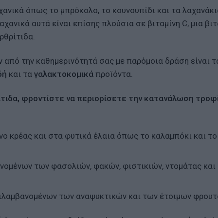
χανικά όπως το μπρόκολο, το κουνουπίδι και τα λαχανάκι
χανικά αυτά είναι επίσης πλούσια σε βιταμίνη C, μια βιτ
ρθρίτιδα.
ν από την καθημερινότητά σας με παρόμοια δράση είναι τ
δή
και τα
γαλακτοκομικά
προϊόντα.
ίτιδα, φροντίστε να περιορίσετε την κατανάλωση τροφ
νο κρέας και στα φυτικά έλαια όπως το καλαμπόκι και το
νομένων των φασολιών, φακών, φιστικιών, ντομάτας και
ριλαμβανομένων των αναψυκτικών και των έτοιμων φρουτ