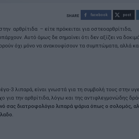
facebook
post
στην αρθρίτιδα – είτε πρόκειται για οστεοαρθρίτιδα,
πάρχουν. Αυτό όμως δε σημαίνει ότι δεν αξίζει να δοκιμ
ορούν όχι μόνο να ανακουφίσουν τα συμπτώματα, αλλά κα
έγα-3 λιπαρά, είναι γνωστά για τη συμβολή τους στην υγε
ο για την αρθρίτιδα, λόγω και της αντιφλεγμονώδης δρ
νό σας διατροφολόγιο λιπαρά ψάρια όπως ο σολομός, αλ
λαδο.