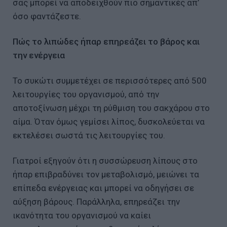
σας μπορεί να αποδειχθούν πιο σημαντικές απ’
όσο φαντάζεστε.
Πώς το λιπώδες ήπαρ επηρεάζει το βάρος και
την ενέργεια
Το συκώτι συμμετέχει σε περισσότερες από 500
λειτουργίες του οργανισμού, από την
αποτοξίνωση μέχρι τη ρύθμιση του σακχάρου στο
αίμα. Όταν όμως γεμίσει λίπος, δυσκολεύεται να
εκτελέσει σωστά τις λειτουργίες του.
Γιατροί εξηγούν ότι η συσσώρευση λίπους στο
ήπαρ επιβραδύνει τον μεταβολισμό, μειώνει τα
επίπεδα ενέργειας και μπορεί να οδηγήσει σε
αύξηση βάρους. Παράλληλα, επηρεάζει την
ικανότητα του οργανισμού να καίει