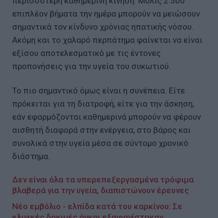
περισσότερη καθημερινή κίνηση. Μόλις 2.500
επιπλέον βήματα την ημέρα μπορούν να μειώσουν
σημαντικά τον κίνδυνο χρόνιας ηπατικής νόσου.
Ακόμη και το χαλαρό περπάτημα φαίνεται να είναι
εξίσου αποτελεσματικό με τις έντονες
προπονήσεις για την υγεία του συκωτιού.
Το πιο σημαντικό όμως είναι η συνέπεια. Είτε
πρόκειται για τη διατροφή, είτε για την άσκηση,
εάν εφαρμόζονται καθημερινά μπορούν να φέρουν
αισθητή διαφορά στην ενέργεια, στο βάρος και
συνολικά στην υγεία μέσα σε σύντομο χρονικό
διάστημα.
Δεν είναι όλα τα υπερεπεξεργασμένα τρόφιμα
βλαβερά για την υγεία, διαπιστώνουν έρευνες
Νέο εμβόλιο - ελπίδα κατά του καρκίνου: Σε
κλινικές δοκιμές όγκοι εξαφανίστηκαν