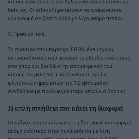
λίπους στο συκώτι και βελτιώνει τους ηπατικούς
δείκτες. Οι ειδικοί προτείνουν να ανακατεύετε
κουρκουμά σε ζεστό γάλα με λίγο μαύρο πιπέρι.
7. Πράσινο τσάι
Το πράσινο τσάι περιέχει EGCG, ένα ισχυρό
αντιοξειδωτικό που μειώνει το οξειδωτικό στρες
στο ήπαρ και βοηθά στην απομάκρυνση του
λίπους. Σε μελέτες, η κατανάλωση τριών
φλιτζανιών ημερησίως για 12 εβδομάδες
συνδέθηκε με πολύ μεγαλύτερη απώλεια βάρους.
Η απλή συνήθεια που κάνει τη διαφορά
Οι ειδικοί επισημαίνουν ότι η διατροφή λειτουργεί
ακόμη καλύτερα όταν συνδυάζεται με λίγη