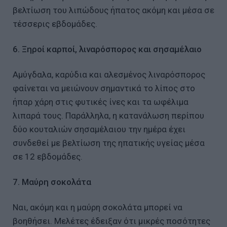
βελτίωση του λιπώδους ήπατος ακόμη και μέσα σε
τέσσερις εβδομάδες.
6. Ξηροί καρποί, λιναρόσπορος και σησαμέλαιο
Αμύγδαλα, καρύδια και αλεσμένος λιναρόσπορος
φαίνεται να μειώνουν σημαντικά το λίπος στο
ήπαρ χάρη στις φυτικές ίνες και τα ωφέλιμα
λιπαρά τους. Παράλληλα, η κατανάλωση περίπου
δύο κουταλιών σησαμέλαιου την ημέρα έχει
συνδεθεί με βελτίωση της ηπατικής υγείας μέσα
σε 12 εβδομάδες.
7. Μαύρη σοκολάτα
Ναι, ακόμη και η μαύρη σοκολάτα μπορεί να
βοηθήσει. Μελέτες έδειξαν ότι μικρές ποσότητες