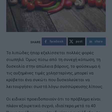
facebook
post
share
Το λιπώδες ήπαρ εξελίσσεται πολλές φορές
σιωπηλά. Όμως πίσω από τη συνεχή κόπωση, τη
δυσκολία στην απώλεια βάρους, το φούσκωμα ή
τις αυξημένες τιμές χοληστερίνης, μπορεί να
κρύβεται ένα συκώτι που δυσκολεύεται να
λειτουργήσει σωστά λόγω συσσώρευσης λίπους.
Οι ειδικοί προειδοποιούν ότι το πρόβλημα είναι
πλέον εξαιρετικά συχνό, ιδιαίτερα μετά τα 40.