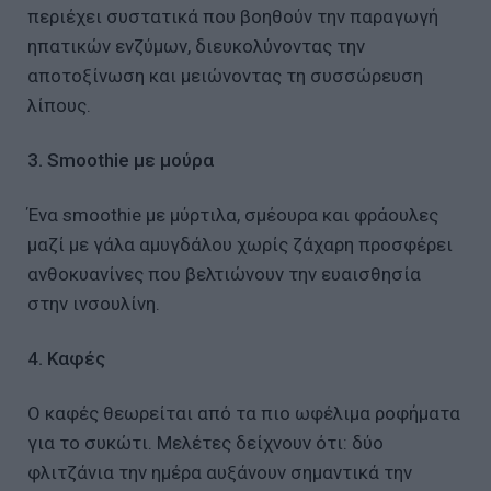
περιέχει συστατικά που βοηθούν την παραγωγή
ηπατικών ενζύμων, διευκολύνοντας την
αποτοξίνωση και μειώνοντας τη συσσώρευση
λίπους.
3. Smoothie με μούρα
Ένα smoothie με μύρτιλα, σμέουρα και φράουλες
μαζί με γάλα αμυγδάλου χωρίς ζάχαρη προσφέρει
ανθοκυανίνες που βελτιώνουν την ευαισθησία
στην ινσουλίνη.
4. Καφές
Ο καφές θεωρείται από τα πιο ωφέλιμα ροφήματα
για το συκώτι. Μελέτες δείχνουν ότι: δύο
φλιτζάνια την ημέρα αυξάνουν σημαντικά την