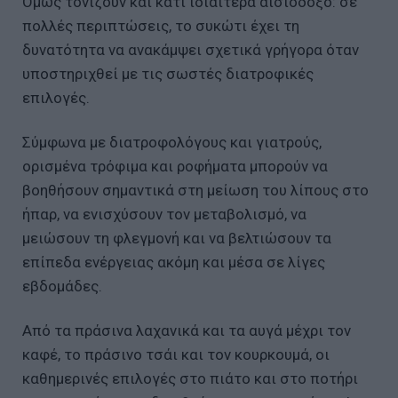
Όμως τονίζουν και κάτι ιδιαίτερα αισιόδοξο: σε
πολλές περιπτώσεις, το συκώτι έχει τη
δυνατότητα να ανακάμψει σχετικά γρήγορα όταν
υποστηριχθεί με τις σωστές διατροφικές
επιλογές.
Σύμφωνα με διατροφολόγους και γιατρούς,
ορισμένα τρόφιμα και ροφήματα μπορούν να
βοηθήσουν σημαντικά στη μείωση του λίπους στο
ήπαρ, να ενισχύσουν τον μεταβολισμό, να
μειώσουν τη φλεγμονή και να βελτιώσουν τα
επίπεδα ενέργειας ακόμη και μέσα σε λίγες
εβδομάδες.
Από τα πράσινα λαχανικά και τα αυγά μέχρι τον
καφέ, το πράσινο τσάι και τον κουρκουμά, οι
καθημερινές επιλογές στο πιάτο και στο ποτήρι