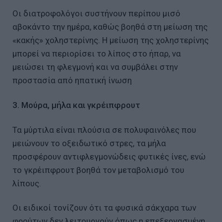
Οι διατροφολόγοι συστήνουν περίπου μισό
αβοκάντο την ημέρα, καθώς βοηθά στη μείωση της
«κακής» χοληστερίνης. Η μείωση της χοληστερίνης
μπορεί να περιορίσει το λίπος στο ήπαρ, να
μειώσει τη φλεγμονή και να συμβάλει στην
προστασία από ηπατική ίνωση
3. Μούρα, μήλα και γκρέιπφρουτ
Τα μύρτιλα είναι πλούσια σε πολυφαινόλες που
μειώνουν το οξειδωτικό στρες, τα μήλα
προσφέρουν αντιφλεγμονώδεις φυτικές ίνες, ενώ
το γκρέιπφρουτ βοηθά τον μεταβολισμό του
λίπους.
Οι ειδικοί τονίζουν ότι τα φυσικά σάκχαρα των
φρούτων δεν λειτουργούν όπως η επεξεργασμένη