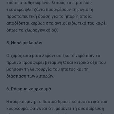
καύση αποθηκευμένου λίπους και τρία έως
τέσσερα φλιτζάνια προσφέρουν τη μέγιστη
προστατευτική δράση για το ήπαρ, η οποία
αποδίδεται κυρίως στα αντιοξειδωτικά του καφέ,
όπως το χλωρογενικό οξύ.
5. Νερό με λεμόνι
Ο χυμός από μισό λεμόνι σε ζεστό νερό πριν το
πρωινό προσφέρει βιταμίνη C και κιτρικό οξύ που
βοηθούν τη λειτουργία του ήπατος και τη
διάσπαση των λιπαρών.
6. Ρόφημα κουρκουμά
Η κουρκουμίνη, το βασικό δραστικό συστατικό του
κουρκουμά, φαίνεται ότι μειώνει τη συσσώρευση