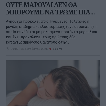
ΟΥΤΕ ΜΑΡΟΥΛΙ ΔΕΝ ΘΑ
ΜΠΟΡΟΥΜΕ ΝΑ ΤΡΩΜΕ ΠΙΑ...
Ανησυχία προκαλεί στις Ηνωμένες Πολιτείες η
μεγάλη επιδημία κυκλοσπορίασης (cyclosporiasis), η
οποία συνδέεται με μολυσμένα προϊόντα μαρουλιού
και έχει προκαλέσει τους πρώτους δύο
καταγεγραμμένους θανάτους στην...
09:02 | 04 Αυγούστου 2026
Ευ ζην