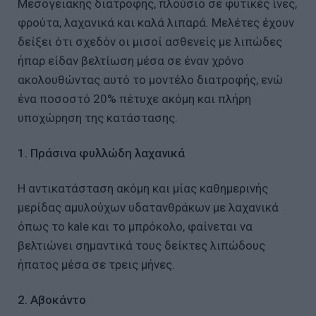
Μεσογειακής διατροφής, πλούσιο σε φυτικές ίνες,
φρούτα, λαχανικά και καλά λιπαρά. Μελέτες έχουν
δείξει ότι σχεδόν οι μισοί ασθενείς με λιπώδες
ήπαρ είδαν βελτίωση μέσα σε έναν χρόνο
ακολουθώντας αυτό το μοντέλο διατροφής, ενώ
ένα ποσοστό 20% πέτυχε ακόμη και πλήρη
υποχώρηση της κατάστασης.
1. Πράσινα φυλλώδη λαχανικά
Η αντικατάσταση ακόμη και μίας καθημερινής
μερίδας αμυλούχων υδατανθράκων με λαχανικά
όπως το kale και το μπρόκολο, φαίνεται να
βελτιώνει σημαντικά τους δείκτες λιπώδους
ήπατος μέσα σε τρεις μήνες.
2. Αβοκάντο