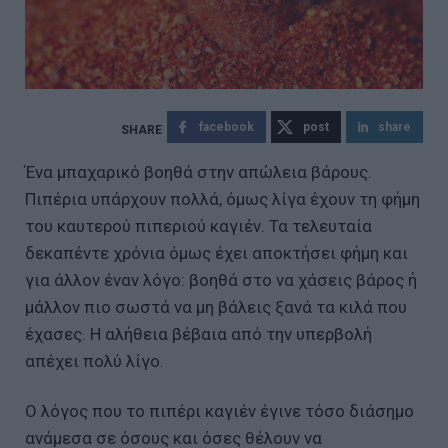
facebook
post
share
Ένα μπαχαρικό βοηθά στην απώλεια βάρους.
Πιπέρια υπάρχουν πολλά, όμως λίγα έχουν τη φήμη
του καυτερού πιπεριού καγιέν. Τα τελευταία
δεκαπέντε χρόνια όμως έχει αποκτήσει φήμη και
για άλλον έναν λόγο: βοηθά στο να χάσεις βάρος ή
μάλλον πιο σωστά να μη βάλεις ξανά τα κιλά που
έχασες. Η αλήθεια βέβαια από την υπερβολή
απέχει πολύ λίγο.
Ο λόγος που το πιπέρι καγιέν έγινε τόσο διάσημο
ανάμεσα σε όσους και όσες θέλουν να