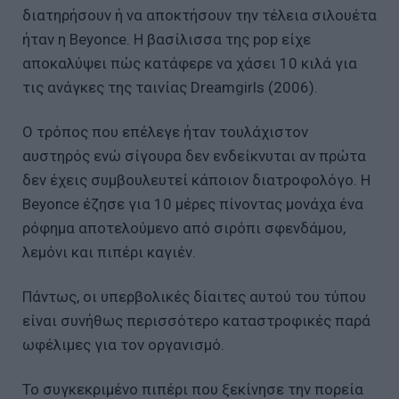
διατηρήσουν ή να αποκτήσουν την τέλεια σιλουέτα
ήταν η Beyonce. Η βασίλισσα της pop είχε
αποκαλύψει πώς κατάφερε να χάσει 10 κιλά για
τις ανάγκες της ταινίας Dreamgirls (2006).
Ο τρόπος που επέλεγε ήταν τουλάχιστον
αυστηρός ενώ σίγουρα δεν ενδείκνυται αν πρώτα
δεν έχεις συμβουλευτεί κάποιον διατροφολόγο. H
Beyonce έζησε για 10 μέρες πίνοντας μονάχα ένα
ρόφημα αποτελούμενο από σιρόπι σφενδάμου,
λεμόνι και πιπέρι καγιέν.
Πάντως, οι υπερβολικές δίαιτες αυτού του τύπου
είναι συνήθως περισσότερο καταστροφικές παρά
ωφέλιμες για τον οργανισμό.
Το συγκεκριμένο πιπέρι που ξεκίνησε την πορεία