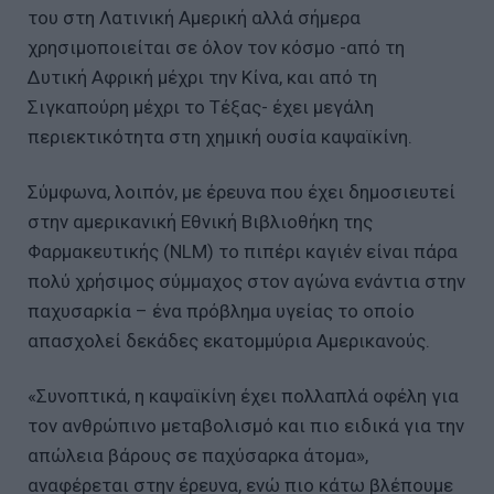
του στη Λατινική Αμερική αλλά σήμερα
χρησιμοποιείται σε όλον τον κόσμο -από τη
Δυτική Αφρική μέχρι την Κίνα, και από τη
Σιγκαπούρη μέχρι το Τέξας- έχει μεγάλη
περιεκτικότητα στη χημική ουσία καψαϊκίνη.
Σύμφωνα, λοιπόν, με έρευνα που έχει δημοσιευτεί
στην αμερικανική Εθνική Βιβλιοθήκη της
Φαρμακευτικής (NLM) το πιπέρι καγιέν είναι πάρα
πολύ χρήσιμος σύμμαχος στον αγώνα ενάντια στην
παχυσαρκία – ένα πρόβλημα υγείας το οποίο
απασχολεί δεκάδες εκατομμύρια Αμερικανούς.
«Συνοπτικά, η καψαϊκίνη έχει πολλαπλά οφέλη για
τον ανθρώπινο μεταβολισμό και πιο ειδικά για την
απώλεια βάρους σε παχύσαρκα άτομα»,
αναφέρεται στην έρευνα, ενώ πιο κάτω βλέπουμε