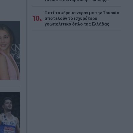
Γιατί τα «ήρεμα νερά» με την Τουρκία
10
αποτελούν το ισχυρότερο
γεωπολιτικό όπλο της Ελλάδας