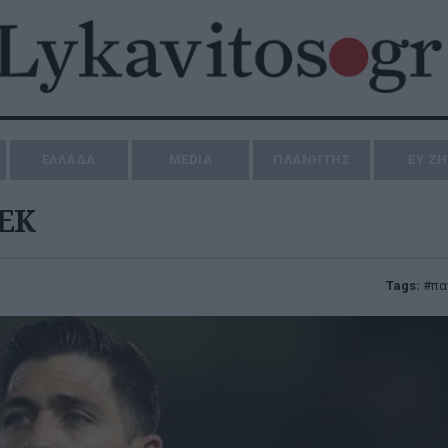
ΕΛΛΑΔΑ
MEDIA
ΠΛΑΝΗΤΗΣ
ΕΥ Ζ
ΑΕΚ
Tags:
πα