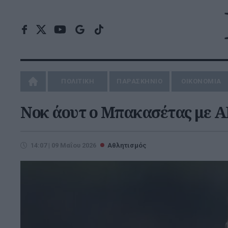
ΠΟΛΙΤΙΚΗ
ΠΑΡΑΣΚΗΝΙΟ
ΟΙΚΟΝΟΜΙΑ
Νοκ άουτ ο Μπακασέτας με 
14:07 | 09 Μαΐου 2026
Αθλητισμός