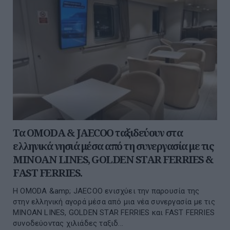
Τα OMODA & JAECOO ταξιδεύουν στα
ελληνικά νησιά μέσα από τη συνεργασία με τις
MINOAN LINES, GOLDEN STAR FERRIES &
FAST FERRIES.
Η OMODA &amp; JAECOO ενισχύει την παρουσία της
στην ελληνική αγορά μέσα από μια νέα συνεργασία με τις
MINOAN LINES, GOLDEN STAR FERRIES και FAST FERRIES
συνοδεύοντας χιλιάδες ταξιδ...