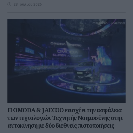
28 Ιουλίου 2026
Η OMODA & JAECOO ενισχύει την ασφάλεια
των τεχνολογιών Τεχνητής Νοημοσύνης στην
αυτοκίνηση με δύο διεθνείς πιστοποιήσεις