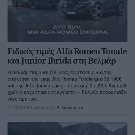
Ειδικές τιμές Alfa Romeo Tonale
και Junior Ibrida στη Βελμάρ
Η Βελμάρ παρουσιάζει νέες προτάσεις για την
απόκτηση της νέας Alfa Romeo Tonale από 36.190€
και της Alfa Romeo Junior Ibrida από 27.990€ &amp; 8
χρόνια εργοστασιακή εγγύηση. Η Βελμάρ παρουσιάζει
νέες προτάσ...
12:52 | 29 Ιουλίου 2026
Αυτοκίνητο