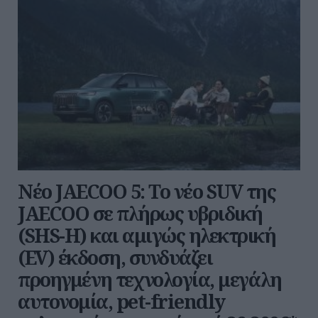
Νέο JAECOO 5: Το νέο SUV της
JAECOO σε πλήρως υβριδική
(SHS-H) και αμιγώς ηλεκτρική
(EV) έκδοση, συνδυάζει
προηγμένη τεχνολογία, μεγάλη
αυτονομία, pet-friendly