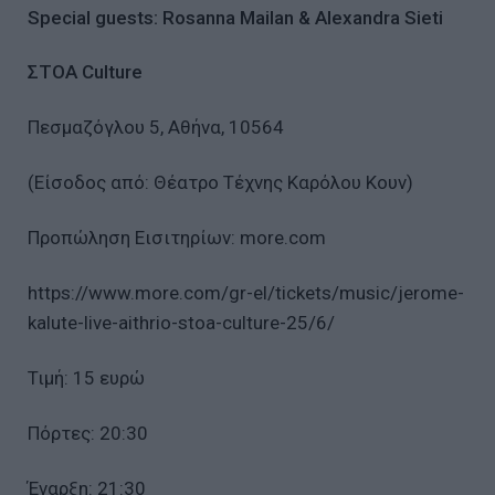
Special guests: Rosanna Mailan & Alexandra Sieti
ΣΤΟΑ Culture
Πεσμαζόγλου 5, Αθήνα, 10564
(Eίσοδος από: Θέατρο Τέχνης Καρόλου Κουν)
Προπώληση Εισιτηρίων: more.com
https://www.more.com/gr-el/tickets/music/jerome-
kalute-live-aithrio-stoa-culture-25/6/
Τιμή: 15 ευρώ
Πόρτες: 20:30
Έναρξη: 21:30