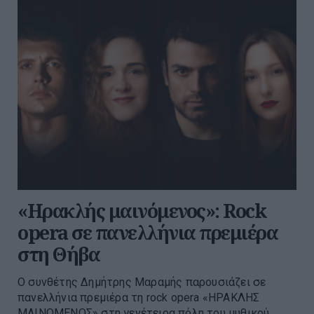
«Ηρακλής μαινόμενος»: Rock
opera σε πανελλήνια πρεμιέρα
στη Θήβα
Ο συνθέτης Δημήτρης Μαραμής παρουσιάζει σε
πανελλήνια πρεμιέρα τη rock opera «ΗΡΑΚΛΗΣ
ΜΑΙΝΟΜΕΝΟΣ» στη γενέτειρα πόλη του μυθικού