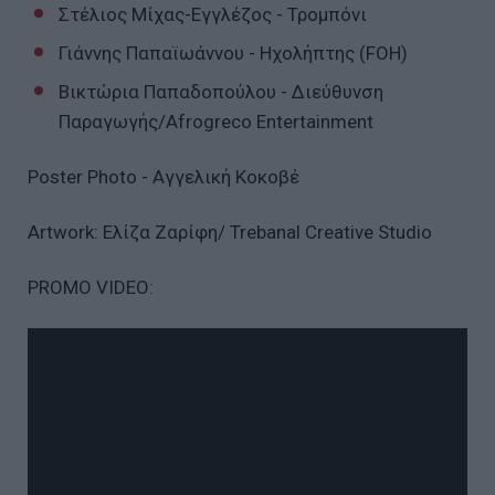
Στέλιος Μίχας-Εγγλέζος - Τρομπόνι
Γιάννης Παπαϊωάννου - Ηχολήπτης (FOH)
Βικτώρια Παπαδοπούλου - Διεύθυνση
Παραγωγής/Afrogreco Entertainment
Poster Photo - Αγγελική Κοκοβέ
Artwork: Ελίζα Ζαρίφη/ Trebanal Creative Studio
PROMO VIDEO: