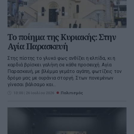
Το ποίημα της Κυριακής: Στην
Αγία Παρασκευή
Στης πίστης το γλυκό φως ανθίζει η ελπίδα, κι η
καρδιά βρίσκει γαλήνη σε κάθε προσευχή. Αγία
Παρασκευή, με βλέμμα γεμάτο αγάπη, φωτίζεις τον
δρόμο μας με ουράνια στοργή. Στων πονεμένων
γίνεσαι βάλσαμο και...
10:00 | 26 Ιουλίου 2026
Πολιτισμός