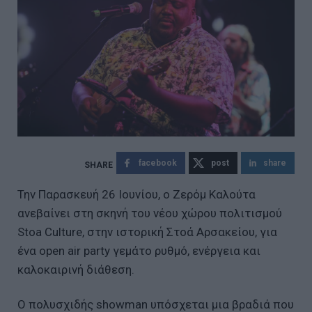
facebook
post
share
Την Παρασκευή 26 Ιουνίου, ο Ζερόμ Καλούτα
ανεβαίνει στη σκηνή του νέου χώρου πολιτισμού
Stoa Culture, στην ιστορική Στοά Αρσακείου, για
ένα open air party γεμάτο ρυθμό, ενέργεια και
καλοκαιρινή διάθεση.
Ο πολυσχιδής showman υπόσχεται μια βραδιά που