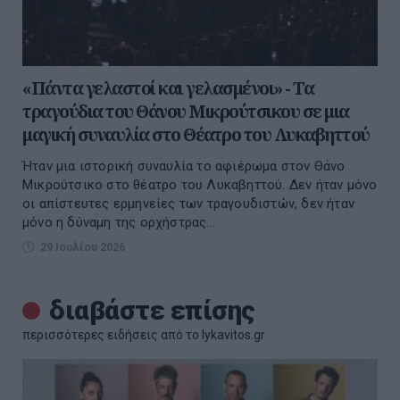
«Πάντα γελαστοί και γελασμένοι» - Τα
τραγούδια του Θάνου Μικρούτσικου σε μια
μαγική συναυλία στο Θέατρο του Λυκαβηττού
Ήταν μια ιστορική συναυλία το αφιέρωμα στον Θάνο
Μικρούτσικο στο θέατρο του Λυκαβηττού. Δεν ήταν μόνο
οι απίστευτες ερμηνείες των τραγουδιστών, δεν ήταν
μόνο η δύναμη της ορχήστρας...
29 Ιουλίου 2026
διαβάστε επίσης
περισσότερες ειδήσεις από το lykavitos.gr