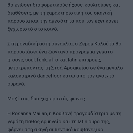
θα ενώσει διαφορετικούς ήχους, κουλτούρες και
διαθέσεις, με τη χαρακτηριστική του σκηνική
παρουσία και την αμεσότητα που τον έχει κάνει
ξεχωριστό στο κοινό.
Στη μοναδική αυτή συναυλία, ο Ζερόμ Καλούτα θα
παρουσιάσει ένα ζωντανό πρόγραμμα γεμάτο
groove, soul, funk, afro και latin επιρροές,
μετατρέποντας τη Στοά Αρσακείου σε ένα μεγάλο
καλοκαιρινό dancefloor κάτω από τον ανοιχτό
ουρανό.
Μαζί του, δύο ξεχωριστές φωνές:
Η Rosanna Mailan, η Κουβανή τραγουδίστρια με τη
γεμάτη πάθος ερμηνεία και τη latin αύρα της,
φέρνει στη σκηνή αυθεντικό κουβανέζικο