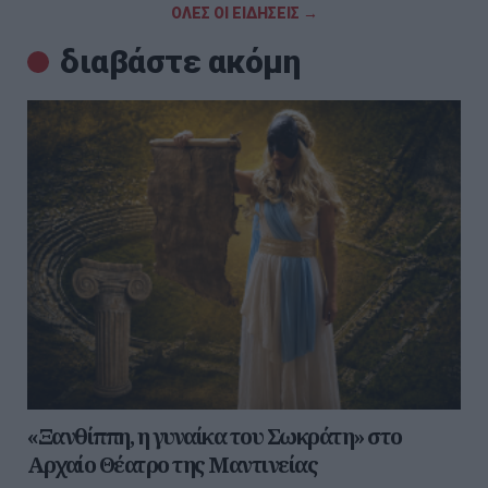
ΟΛΕΣ ΟΙ ΕΙΔΗΣΕΙΣ →
διαβάστε ακόμη
«Ξανθίππη, η γυναίκα του Σωκράτη» στο
Αρχαίο Θέατρο της Μαντινείας