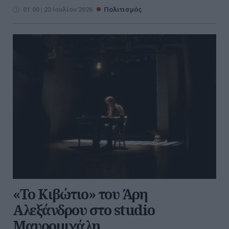
01:00 | 23 Ιουλίου 2026
Πολιτισμός
«Το Κιβώτιο» του Άρη
Αλεξάνδρου στο studio
Μαυρομιχάλη