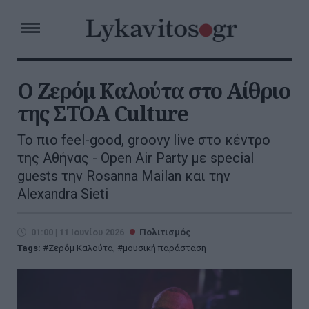
Ο Ζερόμ Καλούτα στο Αίθριο
της ΣΤΟΑ Culture
Το πιο feel-good, groovy live στο κέντρο
της Αθήνας - Open Air Party με special
guests την Rosanna Mailan και την
Alexandra Sieti
01:00 | 11 Ιουνίου 2026
Πολιτισμός
Tags:
Ζερόμ Καλούτα
,
μουσική παράσταση