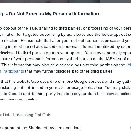
gr -
Do Not Process My Personal Information
to opt-out of the sale, sharing to third parties, or processing of your per
formation for targeted advertising by us, please use the below opt-out s
r selection. Please note that after your opt-out request is processed y
eing interest-based ads based on personal information utilized by us or
disclosed to third parties prior to your opt-out. You may separately opt-
losure of your personal information by third parties on the IAB’s list of
. This information may also be disclosed by us to third parties on the
IA
Participants
that may further disclose it to other third parties.
 that this website/app uses one or more Google services and may gath
including but not limited to your visit or usage behaviour. You may click 
 to Google and its third-party tags to use your data for below specifi
ogle consent section.
l Data Processing Opt Outs
ν Μασκ
o opt-out of the Sharing of my personal data.