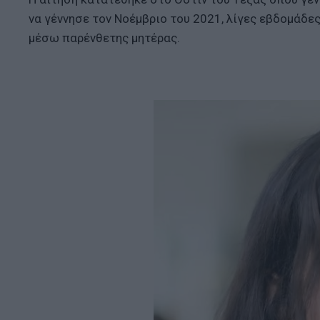
να γέννησε τον Νοέμβριο του 2021, λίγες εβδομάδες
μέσω παρένθετης μητέρας.