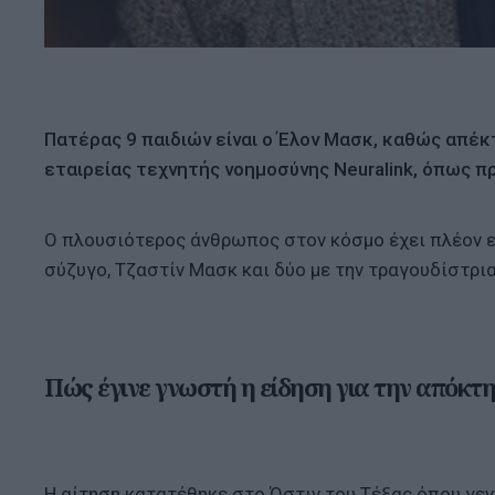
Πατέρας 9 παιδιών είναι ο Έλον Μασκ, καθώς απέκτ
εταιρείας τεχνητής νοημοσύνης Neuralink, όπως π
Ο πλουσιότερος άνθρωπος στον κόσμο έχει πλέον ε
σύζυγο, Τζαστίν Μασκ και δύο με την τραγουδίστρια
Πώς έγινε γνωστή η είδηση για την απόκτ
Η αίτηση κατατέθηκε στο Όστιν του Τέξας όπου γεν