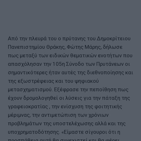
Από την πλευρά του ο πρύτανης του Δημοκρίτειου
Πανεπιστημίου Θράκης, Φώτης Μάρης, δήλωσε
πως μεταξύ των ειδικών θεματικών ενοτήτων που
απασχόλησαν την 105η Σύνοδο των Πρυτάνεων οι
σημαντικότερες ήταν αυτές της διεθνοποίησης και
της εξωστρέφειας και του ψηφιακού
μετασχηματισμού. Εξέφρασε την πεποίθηση πως
έχουν δρομολογηθεί οι λύσεις για την πάταξη της
γραφειοκρατίας , την ενίσχυση της φοιτητικής
μέριμνας, την αντιμετώπιση των χρόνιων
προβλημάτων της υποστελέχωσης αλλά και της
υποχρηματοδότησης. «Είμαστε σίγουροι ότι η
προσπάθεια αυτή θα συνεχιστεί και θα φέρει