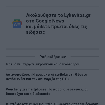
Ακολουθήστε το Lykavitos.gr
στο Google News
και μάθετε πρώτοι όλες τις
ειδήσεις
Ροή ειδήσεων
Γιατί δεν υπήρχαν μικροσκοπικοί δεινόσαυροι;
Λατινοπούλου: «Η τρομακτική εισβολή στη Θέουτα
αναδεικνύει και την ανυπαρξία της Ε.Ε.»
Voucher για smartphones: Το ποσό, οι συσκευές, οι
δικαιούχοι και η διαδικασία
Φωτιά σε Αττική και Βοιωτία: Οι φλόγες απελευθέρωσαν