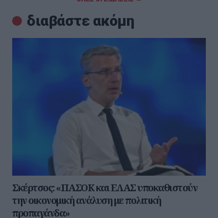
διαβάστε ακόμη
Σκέρτσος: «ΠΑΣΟΚ και ΕΛΑΣ υποκαθιστούν
την οικονομική ανάλυση με πολιτική
προπαγάνδα»