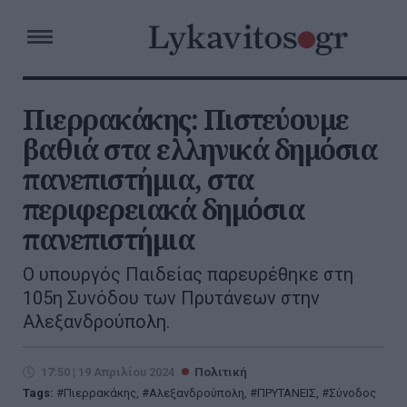
Πιερρακάκης: Πιστεύουμε
βαθιά στα ελληνικά δημόσια
πανεπιστήμια, στα
περιφερειακά δημόσια
πανεπιστήμια
O υπουργός Παιδείας παρευρέθηκε στη
105η Συνόδου των Πρυτάνεων στην
Αλεξανδρούπολη.
17:50 | 19 Απριλίου 2024
Πολιτική
Tags:
Πιερρακάκης
,
Αλεξανδρούπολη
,
ΠΡΥΤΑΝΕΙΣ
,
Σύνοδος