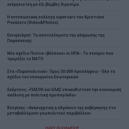
ενέργεια ίση με έξι βόμβες Χιροσίμα
H εντυπωσιακή συλλογή supercars του Κριστιάνο
Ρονάλντο (Video&Photos)
Eurojackpot: Τα αποτελέσματα της κλήρωσης της
Παρασκευής
Νέο σχέδιο Πούτιν «βλέπουν» οι ΗΠΑ - Το σενάριο που
τρομάζει το ΝΑΤΟ
Στα «Παραπολιτικά»: Προς 30.000 προσλήψεις - Όλο το
σχέδιο του υπουργείου Εσωτερικών
Σκέρτσος: «ΠΑΣΟΚ και ΕΛΑΣ υποκαθιστούν την οικονομική
ανάλυση με πολιτική προπαγάνδα»
Κατρίνης: «Ανησυχητική η αδράνεια της κυβέρνησης στο
μεταβαλλόμενο γεωπολιτικό περιβάλλον»
ΟΛΕΣ ΟΙ ΕΙΔΗΣΕΙΣ →