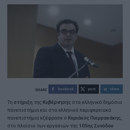
facebook
post
share
Τη
στήριξη
της
Kυβέρνησης
στα ελληνικά δημόσια
πανεπιστήμια και στα ελληνικά περιφερειακά
πανεπιστήμια εξέφρασε ο
Κυριάκος Πιερρακάκης,
στο πλαίσιο των εργασιών της
105ης Συνόδου