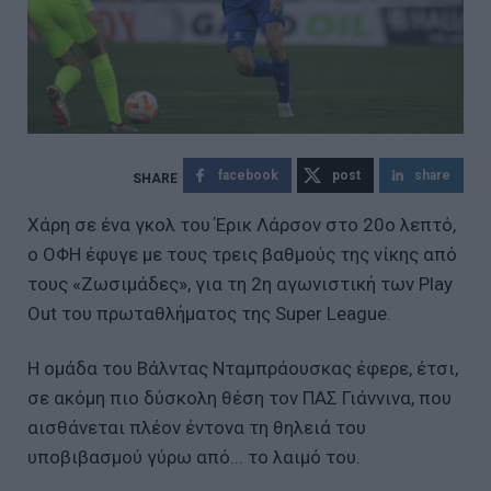
facebook
post
share
Χάρη σε ένα γκολ του Έρικ Λάρσον στο 20ο λεπτό,
ο ΟΦΗ έφυγε με τους τρεις βαθμούς της νίκης από
τους «Ζωσιμάδες», για τη 2η αγωνιστική των Play
Out του πρωταθλήματος της Super League.
Η ομάδα του Βάλντας Νταμπράουσκας έφερε, έτσι,
σε ακόμη πιο δύσκολη θέση τον ΠΑΣ Γιάννινα, που
αισθάνεται πλέον έντονα τη θηλειά του
υποβιβασμού γύρω από... το λαιμό του.