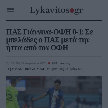
ΠΑΣ Γιάννινα-ΟΦΗ 0-1: Σε
μπελάδες ο ΠΑΣ μετά την
ήττα από τον ΟΦΗ
22:20 | 01 Απριλίου 2023
Αθλητισμός
Tags:
ΠΑΣ Γιάννινα
,
ΟΦΗ
,
Super League
,
play out