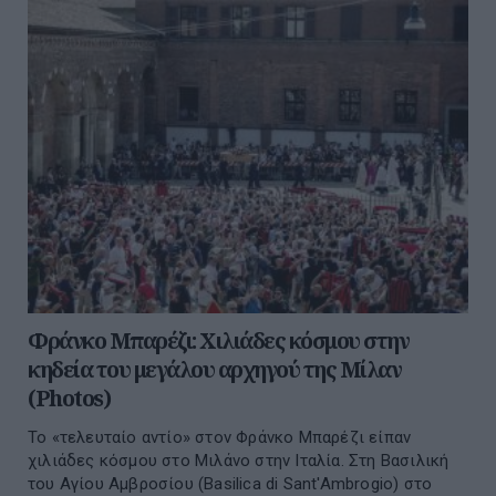
Φράνκο Μπαρέζι: Χιλιάδες κόσμου στην
κηδεία του μεγάλου αρχηγού της Μίλαν
(Photos)
Το «τελευταίο αντίο» στον Φράνκο Μπαρέζι είπαν
χιλιάδες κόσμου στο Μιλάνο στην Ιταλία. Στη Βασιλική
του Αγίου Αμβροσίου (Basilica di Sant'Ambrogio) στο