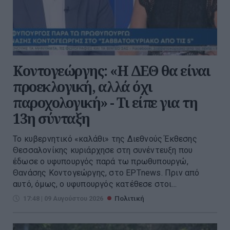
Κοντογεώργης: «Η ΔΕΘ θα είναι
προεκλογική, αλλά όχι
παροχολογική» - Τι είπε για τη
13η σύνταξη
Το κυβερνητικό «καλάθι» της Διεθνούς Έκθεσης
Θεσσαλονίκης κυριάρχησε στη συνέντευξη που
έδωσε ο υφυπουργός παρά τω πρωθυπουργώ,
Θανάσης Κοντογεώργης, στο ΕΡΤnews. Πριν από
αυτό, όμως, ο υφυπουργός κατέθεσε στοι...
17:48 | 09 Αυγούστου 2026
Πολιτική