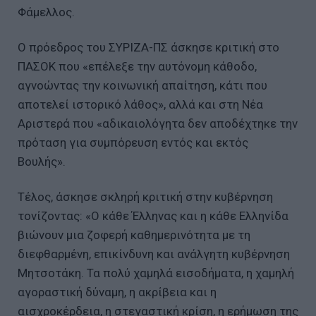
Φάμελλος.
Ο πρόεδρος του ΣΥΡΙΖΑ-ΠΣ άσκησε κριτική στο
ΠΑΣΟΚ που «επέλεξε την αυτόνομη κάθοδο,
αγνοώντας την κοινωνική απαίτηση, κάτι που
αποτελεί ιστορικό λάθος», αλλά και στη Νέα
Αριστερά που «αδικαιολόγητα δεν αποδέχτηκε την
πρόταση για συμπόρευση εντός και εκτός
Βουλής».
Τέλος, άσκησε σκληρή κριτική στην κυβέρνηση
τονίζοντας: «Ο κάθε Έλληνας και η κάθε Ελληνίδα
βιώνουν μια ζοφερή καθημερινότητα με τη
διεφθαρμένη, επικίνδυνη και ανάλγητη κυβέρνηση
Μητσοτάκη. Τα πολύ χαμηλά εισοδήματα, η χαμηλή
αγοραστική δύναμη, η ακρίβεια και η
αισχροκέρδεια, η στεγαστική κρίση, η ερήμωση της