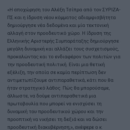
«H αποχώρηση του Αλέξη Τσίπρα από τον ΣΥΡΙΖΑ-
ΠΣ και η ίδρυση νέου κόμματος αδιαμφισβήτητα
δημιούργησε νέα δεδομένα και μία τεκτονική
αλλαγή στον προοδευτικό χώρο. Η ίδρυση της
Ελληνικής Αριστερής Συμπαράταξης δημιούργησε
μεγάλη δυναμική και αλλάζει τους συσχετισμούς,
προκαλώντας και το ενδιαφέρον των πολιτών για
την προοδευτική πολιτική. Είναι μια θετική
εξέλιξη, την οποία σε καμία περίπτωση δεν
αντιμετωπίζουμε αντιπαραθετικά, κάτι που θα
ήταν στρατηγικό λάθος. Πώς θα μπορούσαμε,
άλλωστε, να δούμε αντιπαραθετικά μια
πρωτοβουλία που μπορεί να ενισχύσει τη
δυναμική του προοδευτικού χώρου και την
προοπτική να νικήσει τη δεξιά και να δώσει
προοδευτική διακυβέρνηση;», ανέφερε ο κ.