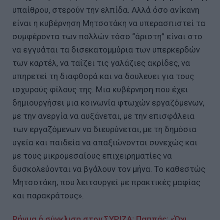
υπαίθρου, στερούν την ελπίδα. Αλλά όσο ανίκανη
είναι η κυβέρνηση Μητσοτάκη να υπερασπιστεί τα
συμφέροντα των πολλών τόσο “άριστη” είναι στο
να εγγυάται τα δισεκατομμύρια των υπερκερδών
των καρτέλ, να ταΐζει τις γαλάζιες ακρίδες, να
υπηρετεί τη διαφθορά και να δουλεύει για τους
ισχυρούς φίλους της. Μια κυβέρνηση που έχει
δημιουργήσει μια κοινωνία φτωχών εργαζόμενων,
με την ανεργία να αυξάνεται, με την επισφάλεια
των εργαζόμενων να διευρύνεται, με τη δημόσια
υγεία και παιδεία να απαξιώνονται συνεχώς και
με τους μικρομεσαίους επιχειρηματίες να
δυσκολεύονται να βγάλουν τον μήνα. Το καθεστώς
Μητσοτάκη, που λειτουργεί με πρακτικές μαφίας
και παρακράτους».
Ρήγμα ή σύγκλιση στον ΣΥΡΙΖΑ; Παππάς: «Όχι