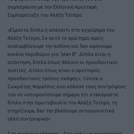
συμπόρευση με την Ελληνική Αριστερή
Συμπαράταξη του Αλέξη Τσίπρα.
«Είμαστε δίπλα ή απέναντι στο εγχείρημα του
Αλέξη Τσίπρα; Σε αυτό το ερώτημα, εμείς
αναλαμβάνουμε την ευθύνη και δεν αφήνουμε
κανένα περιθώριο για “plan B”. Δίπλα είναι η
απάντηση, δίπλα όπως θέλουν οι προοδευτικοί
πολίτες. Δίπλα όπως είναι ο αριστερός
προοδευτικός τρόπος σκέψης», τόνισε ο
Σωκράτης Φάμελλος ενώ κάλεσε τους συντρόφους
του να «αποφασίσουμε σήμερα ότι στεκόμαστε
δίπλα στην πρωτοβουλία του Αλέξη Τσίπρα, τη
στηρίζουμε, δεν την βλέπουμε ανταγωνιστικά
αλλά συντροφικά».
Στη συνέχεια εξήγησε: «Σας καλώ να εργαστούμε