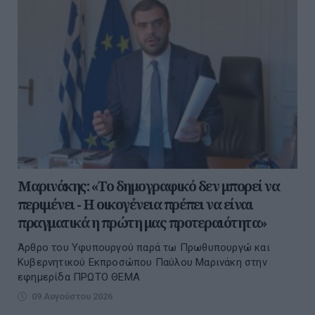
Μαρινάκης: «Το δημογραφικό δεν μπορεί να
περιμένει - Η οικογένεια πρέπει να είναι
πραγματικά η πρώτη μας προτεραιότητα»
Άρθρο του Υφυπουργού παρά τω Πρωθυπουργώ και
Κυβερνητικού Εκπροσώπου Παύλου Μαρινάκη στην
εφημερίδα ΠΡΩΤΟ ΘΕΜΑ
09 Αυγούστου 2026