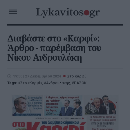
Διαβάστε στο «Καρφί»:
Άρθρο - παρέμβαση του
Νίκου Ανδρουλάκη
19:50 | 27 Δεκεμβρίου 2024
Στο Καρφί
Tags:
Στο «Καρφί»
,
Ανδρουλάκης
,
ΠΑΣΟΚ