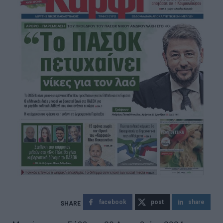
facebook
post
share