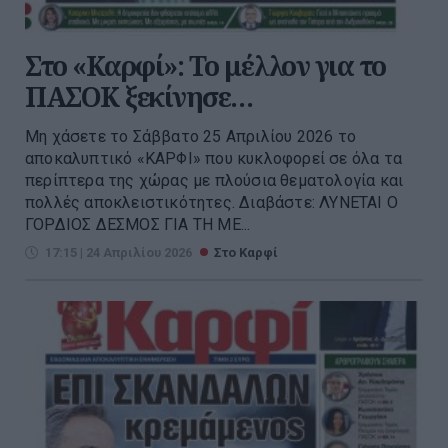
Στο «Καρφί»: Το μέλλον για το
ΠΑΣΟΚ ξεκίνησε…
Μη χάσετε το Σάββατο 25 Απριλίου 2026 το
αποκαλυπτικό «ΚΑΡΦΙ» που κυκλοφορεί σε όλα τα
περίπτερα της χώρας με πλούσια θεματολογία και
πολλές αποκλειστικότητες. Διαβάστε: ΛΥΝΕΤΑΙ Ο
ΓΟΡΔΙΟΣ ΔΕΣΜΟΣ ΓΙΑ ΤΗ ΜΕ...
17:15 | 24 Απριλίου 2026
Στο Καρφί