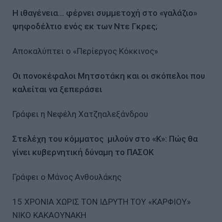
Η ιθαγένεια… φέρνει συμμετοχή στο «γαλάζιο»
ψηφοδέλτιο ενός εκ των Ντε Γκρες;
Αποκαλύπτει ο «Περίεργος Κόκκινος»
Oι πονοκέφαλοι Μητσοτάκη και οι σκόπελοι που
καλείται να ξεπεράσει
Γράφει η Νεφέλη Χατζηαλεξάνδρου
Στελέχη του κόμματος μιλούν στο «Κ»: Πώς θα
γίνει κυβερνητική δύναμη το ΠΑΣΟΚ
Γράφει ο Μάνος Ανθουλάκης
15 ΧΡΟΝΙΑ ΧΩΡΙΣ ΤΟΝ ΙΔΡΥΤΗ ΤΟΥ «ΚΑΡΦΙΟΥ»
ΝΙΚΟ ΚΑΚΑΟΥΝΑΚΗ