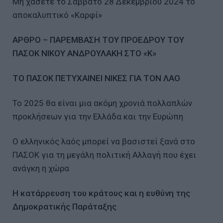
Μη χάσετε το Σάββατο 28 Δεκεμβρίου 2024 το
αποκαλυπτικό «Καρφί»
ΑΡΘΡΟ – ΠΑΡΕΜΒΑΣΗ ΤΟΥ ΠΡΟΕΔΡΟΥ ΤΟΥ
ΠΑΣΟΚ ΝΙΚΟΥ ΑΝΔΡΟΥΛΑΚΗ ΣΤΟ «Κ»
ΤΟ ΠΑΣΟΚ ΠΕΤΥΧΑΙΝΕΙ ΝΙΚΕΣ ΓΙΑ ΤΟΝ ΛΑΟ
Το 2025 θα είναι μια ακόμη χρονιά πολλαπλών
προκλήσεων για την Ελλάδα και την Ευρώπη
Ο ελληνικός λαός μπορεί να βασιστεί ξανά στο
ΠΑΣΟΚ για τη μεγάλη πολιτική Αλλαγή που έχει
ανάγκη η χώρα
Η κατάρρευση του κράτους και η ευθύνη της
Δημοκρατικής Παράταξης