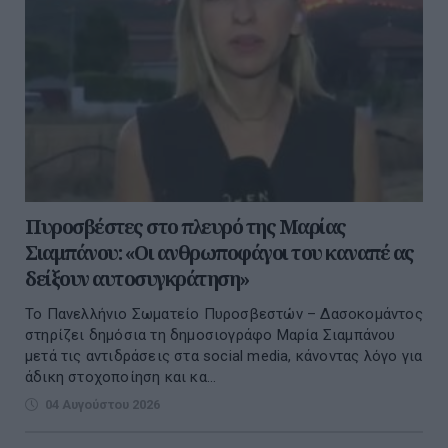
Πυροσβέστες στο πλευρό της Μαρίας
Σιαμπάνου: «Οι ανθρωποφάγοι του καναπέ ας
δείξουν αυτοσυγκράτηση»
Το Πανελλήνιο Σωματείο Πυροσβεστών – Δασοκομάντος
στηρίζει δημόσια τη δημοσιογράφο Μαρία Σιαμπάνου
μετά τις αντιδράσεις στα social media, κάνοντας λόγο για
άδικη στοχοποίηση και κα...
04 Αυγούστου 2026