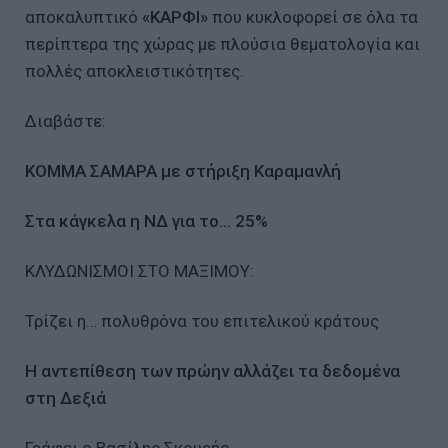
αποκαλυπτικό
«ΚΑΡΦΙ»
που κυκλοφορεί σε όλα τα
περίπτερα της χώρας με πλούσια θεματολογία και
πολλές αποκλειστικότητες.
Διαβάστε:
ΚΟΜΜΑ ΣΑΜΑΡΑ με στήριξη Καραμανλή
Στα κάγκελα η ΝΔ για το… 25%
ΚΛΥΔΩΝΙΣΜΟΙ ΣΤΟ ΜΑΞΙΜΟΥ:
Τρίζει η… πολυθρόνα του επιτελικού κράτους
Η αντεπίθεση των πρώην αλλάζει τα δεδομένα
στη Δεξιά
Γράφει ο Βασίλης Σκουρής