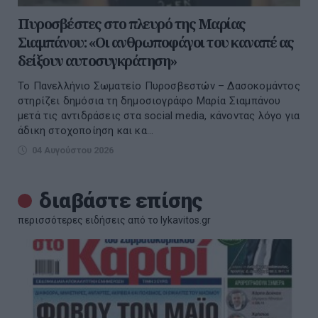
Πυροσβέστες στο πλευρό της Μαρίας
Σιαμπάνου: «Οι ανθρωποφάγοι του καναπέ ας
δείξουν αυτοσυγκράτηση»
Το Πανελλήνιο Σωματείο Πυροσβεστών – Δασοκομάντος
στηρίζει δημόσια τη δημοσιογράφο Μαρία Σιαμπάνου
μετά τις αντιδράσεις στα social media, κάνοντας λόγο για
άδικη στοχοποίηση και κα...
04 Αυγούστου 2026
διαβάστε επίσης
περισσότερες ειδήσεις από το lykavitos.gr