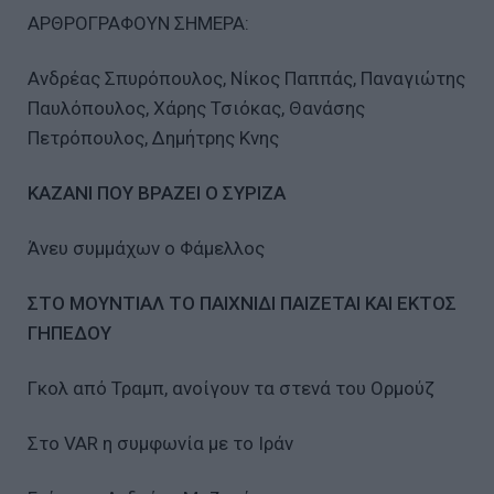
ΑΡΘΡΟΓΡΑΦΟΥΝ ΣΗΜΕΡΑ:
Ανδρέας Σπυρόπουλος, Νίκος Παππάς, Παναγιώτης
Παυλόπουλος, Χάρης Τσιόκας, Θανάσης
Πετρόπουλος, Δημήτρης Κνης
ΚΑΖΑΝΙ ΠΟΥ ΒΡΑΖΕΙ Ο ΣΥΡΙΖΑ
Άνευ συμμάχων ο Φάμελλος
ΣΤΟ ΜΟΥΝΤΙΑΛ ΤΟ ΠΑΙΧΝΙΔΙ ΠΑΙΖΕΤΑΙ ΚΑΙ ΕΚΤΟΣ
ΓΗΠΕΔΟΥ
Γκολ από Τραμπ, ανοίγουν τα στενά του Ορμούζ
Στο VAR η συμφωνία με το Ιράν