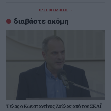
ΟΛΕΣ ΟΙ ΕΙΔΗΣΕΙΣ →
διαβάστε ακόμη
Τέλος ο Κωνσταντίνος Ζούλας από τον ΣΚΑΪ