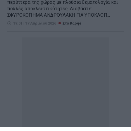
περίπτερα της χώρας με πλούσια θεματολογία και
πολλές αποκλειστικότητες. Διαβάστε:
ΣΦΥΡΟΚΟΠΗΜΑ ΑΝΔΡΟΥΛΑΚΗ ΓΙΑ ΥΠΟΚΛΟΠ...
19:01 | 17 Απριλίου 2026
Στο Καρφί