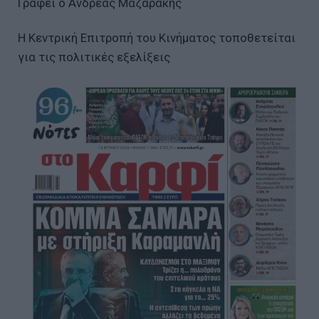
Γράφει ο Ανδρέας Μαζαράκης
Η Κεντρική Επιτροπή του Κινήματος τοποθετείται
για τις πολιτικές εξελίξεις