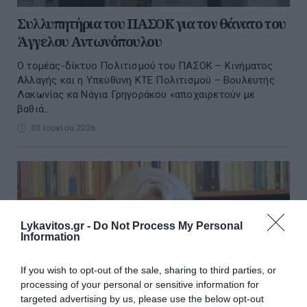
Συλλυπητήρια του ΠΑΣΟΚ για τον θάνατο του
Άγγελου Αντωνόπουλου
Ο τομέας-δίκτυο Πολιτισμού του ΠΑΣΟΚ – Κινήματος
Αλλαγής και η Υπεύθυνη ΚΤΕ Πολιτισμού – Βουλευτής
Λακωνίας κα Νάγια Γρηγοράκου «αποχαιρετούν με
βαθιά...
03 Ιουνίου 2026
Lykavitos.gr -
Do Not Process My Personal
Information
If you wish to opt-out of the sale, sharing to third parties, or
processing of your personal or sensitive information for
targeted advertising by us, please use the below opt-out