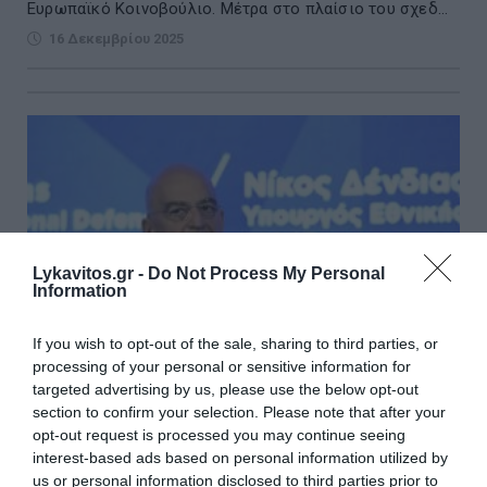
Ευρωπαϊκό Κοινοβούλιο. Μέτρα στο πλαίσιο του σχεδ...
16 Δεκεμβρίου 2025
Lykavitos.gr -
Do Not Process My Personal
Information
If you wish to opt-out of the sale, sharing to third parties, or
processing of your personal or sensitive information for
targeted advertising by us, please use the below opt-out
section to confirm your selection. Please note that after your
opt-out request is processed you may continue seeing
Δένδιας: Mοχλός ανάπτυξης και τεχνολογικής
interest-based ads based on personal information utilized by
υπεροχής η εγχώρια αμυντική βιομηχανία
us or personal information disclosed to third parties prior to