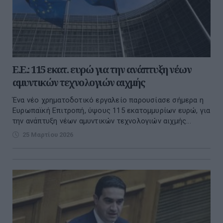
Ε.Ε.: 115 εκατ. ευρώ για την ανάπτυξη νέων
αμυντικών τεχνολογιών αιχμής
Ένα νέο χρηματοδοτικό εργαλείο παρουσίασε σήμερα η
Ευρωπαϊκή Επιτροπή, ύψους 115 εκατομμυρίων ευρώ, για
την ανάπτυξη νέων αμυντικών τεχνολογιών αιχμής...
25 Μαρτίου 2026