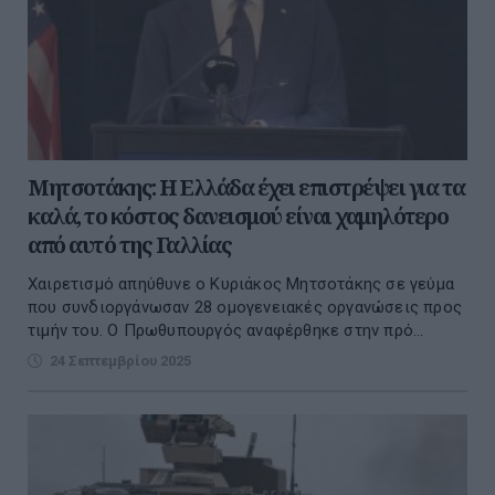
Μητσοτάκης: Η Ελλάδα έχει επιστρέψει για τα
καλά, το κόστος δανεισμού είναι χαμηλότερο
από αυτό της Γαλλίας
Χαιρετισμό απηύθυνε ο Κυριάκος Μητσοτάκης σε γεύμα
που συνδιοργάνωσαν 28 ομογενειακές οργανώσεις προς
τιμήν του. Ο Πρωθυπουργός αναφέρθηκε στην πρό...
24 Σεπτεμβρίου 2025