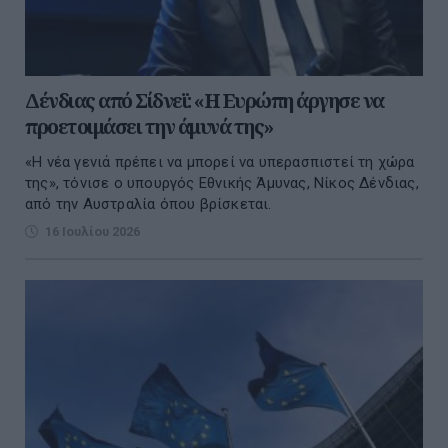
Δένδιας από Σίδνεϊ: «Η Ευρώπη άργησε να
προετοιμάσει την άμυνά της»
«Η νέα γενιά πρέπει να μπορεί να υπερασπιστεί τη χώρα
της», τόνισε ο υπουργός Εθνικής Άμυνας, Νίκος Δένδιας,
από την Αυστραλία όπου βρίσκεται.
16 Ιουλίου 2026