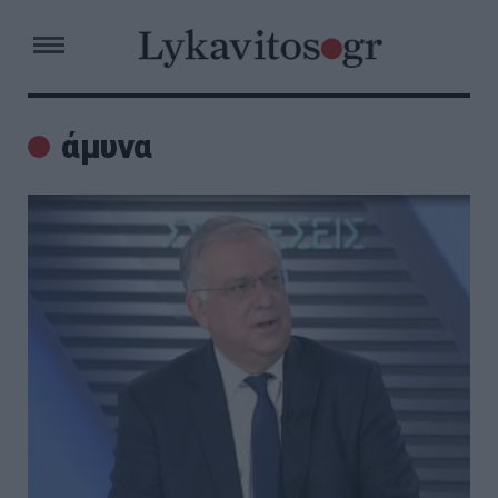
άμυνα