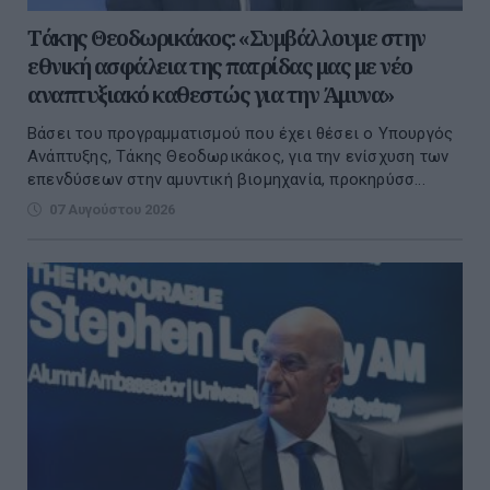
Τάκης Θεοδωρικάκος: «Συμβάλλουμε στην
εθνική ασφάλεια της πατρίδας μας με νέο
αναπτυξιακό καθεστώς για την Άμυνα»
Βάσει του προγραμματισμού που έχει θέσει ο Υπουργός
Ανάπτυξης, Τάκης Θεοδωρικάκος, για την ενίσχυση των
επενδύσεων στην αμυντική βιομηχανία, προκηρύσσ...
07 Αυγούστου 2026