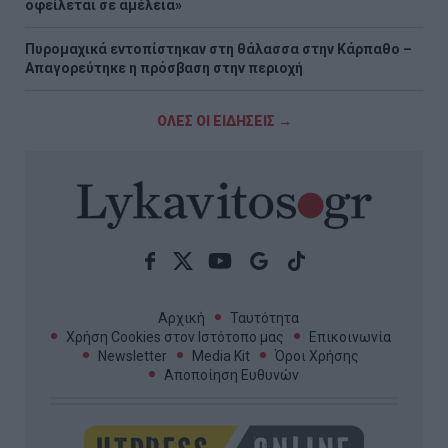
οφείλεται σε αμέλεια»
Πυρομαχικά εντοπίστηκαν στη θάλασσα στην Κάρπαθο –
Απαγορεύτηκε η πρόσβαση στην περιοχή
ΟΛΕΣ ΟΙ ΕΙΔΗΣΕΙΣ →
Αρχική
Ταυτότητα
Χρήση Cookies στον Ιστότοπο μας
Επικοινωνία
Newsletter
Media Kit
Όροι Χρήσης
Αποποίηση Ευθυνών