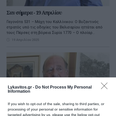
Σαν σήμερα - 19 Απριλίου
Γεγονότα 531 – Μάχη του Καλλίνικου: Ο Βυζαντινός
στρατός υπό τις οδηγίες του Βελισαρίου ηττάται από
τους Πέρσες στη βόρεια Συρία 1770 – Ο πλοίαρ...
19 Απριλίου 2025
Lykavitos.gr -
Do Not Process My Personal
Information
If you wish to opt-out of the sale, sharing to third parties, or
processing of your personal or sensitive information for
targeted advertising by us, please use the below opt-out