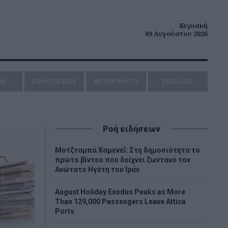
Κυριακή
09 Αυγούστου 2026
ΗΝ
ΑΘΛΗΤΙΣΜΟΣ
AYTOKINHTO
ENGLISH
Ροή ειδήσεων
Μοτζταμπά Χαμενεΐ: Στη δημοσιότητα το
πρώτο βίντεο που δείχνει ζωντανό τον
Ανώτατο Ηγέτη του Ιράν
August Holiday Exodus Peaks as More
Than 129,000 Passengers Leave Attica
Ports