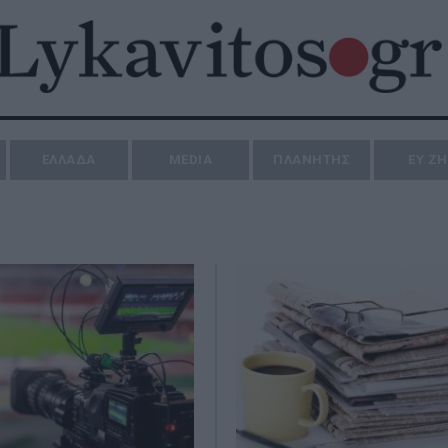
ΕΛΛΑΔΑ
MEDIA
ΠΛΑΝΗΤΗΣ
ΕΥ Ζ