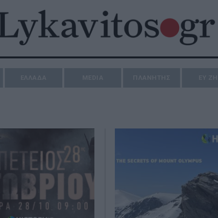
ΕΛΛΑΔΑ
MEDIA
ΠΛΑΝΗΤΗΣ
ΕΥ Ζ