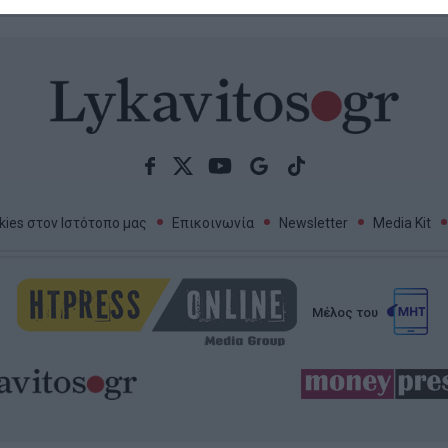
ies στον Ιστότοπο μας
Επικοινωνία
Newsletter
Media Kit
Μέλος του