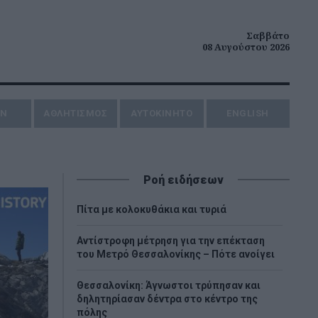
Σαββάτο
08 Αυγούστου 2026
ΗΝ
ΑΘΛΗΤΙΣΜΟΣ
AYTOKINHTO
ENGLISH
Ροή ειδήσεων
Πίτα με κολοκυθάκια και τυριά
Αντίστροφη μέτρηση για την επέκταση
του Μετρό Θεσσαλονίκης – Πότε ανοίγει
Θεσσαλονίκη: Άγνωστοι τρύπησαν και
δηλητηρίασαν δέντρα στο κέντρο της
πόλης