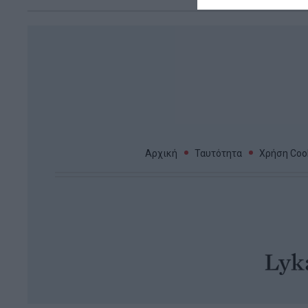
Αρχική
Ταυτότητα
Χρήση Cook