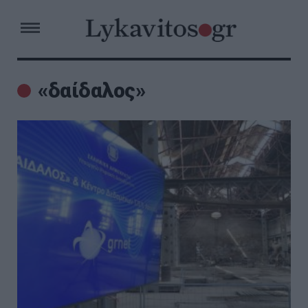
«δαίδαλος»