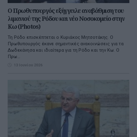
Ο Πρωθυπουργός εξήγγειλε αναβάθμιση του
λιμανιού της Ρόδου και νέο Νοσοκομείο στην
Κω (Photos)
Τη Ρόδο επισκέπτεται ο Κυριάκος Μητσοτάκης. Ο
Πρωθυπουργός έκανε σημαντικές ανακοινώσεις για τα
Δωδεκάνησα και ιδιαίτερα για τη Ρόδο και την Κω. Ο
Πρω...
13 Ιουνίου 2026