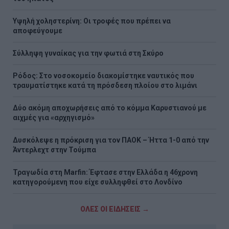
Υψηλή χοληστερίνη: Οι τροφές που πρέπει να
αποφεύγουμε
Σύλληψη γυναίκας για την φωτιά στη Σκύρο
Ρόδος: Στο νοσοκομείο διακομίστηκε ναυτικός που
τραυματίστηκε κατά τη πρόσδεση πλοίου στο λιμάνι
Δύο ακόμη αποχωρήσεις από το κόμμα Καρυστιανού με
αιχμές για «αρχηγισμό»
Δυσκόλεψε η πρόκριση για τον ΠΑΟΚ – Ήττα 1-0 από την
Άντερλεχτ στην Τούμπα
Τραγωδία στη Marfin: Έφτασε στην Ελλάδα η 46χρονη
κατηγορούμενη που είχε συλληφθεί στο Λονδίνο
ΟΛΕΣ ΟΙ ΕΙΔΗΣΕΙΣ →