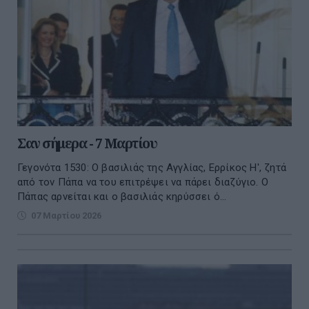
Σαν σήμερα - 7 Μαρτίου
Γεγονότα 1530: Ο βασιλιάς της Αγγλίας, Ερρίκος Η', ζητά
από τον Πάπα να του επιτρέψει να πάρει διαζύγιο. Ο
Πάπας αρνείται και ο βασιλιάς κηρύσσει ό...
07 Μαρτίου 2026