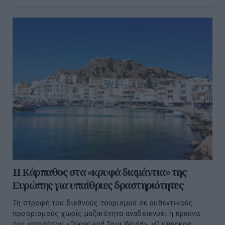
Η Κάρπαθος στα «κρυφά διαμάντια» της
Ευρώπης για υπαίθριες δραστηριότητες
Τη στροφή του διεθνούς τουρισμού σε αυθεντικούς
προορισμούς χωρίς μαζικότητα αναδεικνύει η έρευνα
του ιστοτόπου «Travel and Tour World». «Ο υπερκορ...