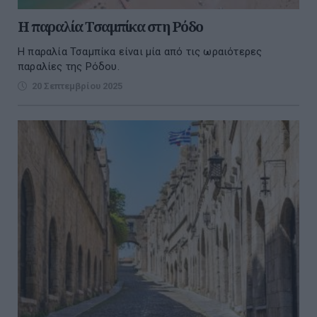
H παραλία Τσαμπίκα στη Ρόδο
Η παραλία Τσαμπίκα είναι μία από τις ωραιότερες
παραλίες της Ρόδου.
20 Σεπτεμβρίου 2025