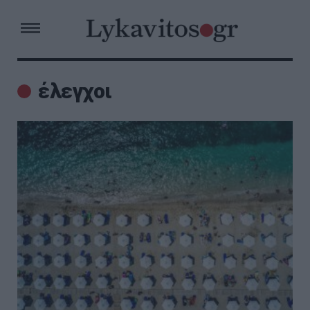
έλεγχοι