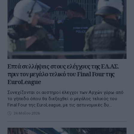
Επτά συλλήψεις στους ελέγχους της ΕΛ.ΑΣ.
πριν τον μεγάλο τελικό του Final Four της
EuroLeague
Συνεχίζονται οι αυστηροί έλεγχοι των Αρχών γύρω από
το γήπεδο όπου θα διεξαχθεί ο μεγάλος τελικός του
Final Four της EuroLeague, με τις αστυνομικές δυ...
24 Μαΐου 2026