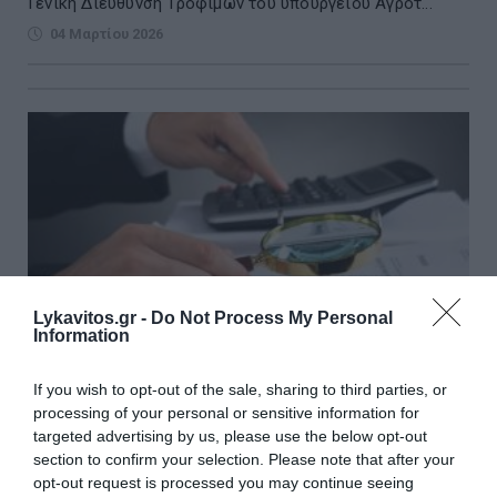
Γενική Διεύθυνση Τροφίμων του υπουργείου Αγροτ...
04 Μαρτίου 2026
Lykavitos.gr -
Do Not Process My Personal
Information
If you wish to opt-out of the sale, sharing to third parties, or
processing of your personal or sensitive information for
targeted advertising by us, please use the below opt-out
Φορολογικοί έλεγχοι: Πώς μειώνονται τα
section to confirm your selection. Please note that after your
πρόστιμα και με ποιες προϋποθέσεις
opt-out request is processed you may continue seeing