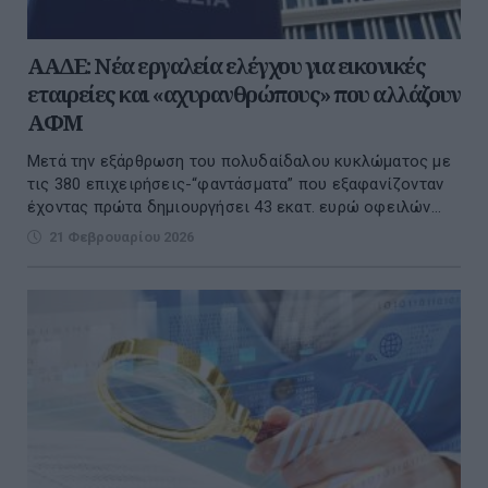
ΑΑΔΕ: Νέα εργαλεία ελέγχου για εικονικές
εταιρείες και «αχυρανθρώπους» που αλλάζουν
ΑΦΜ
Μετά την εξάρθρωση του πολυδαίδαλου κυκλώματος με
τις 380 επιχειρήσεις-“φαντάσματα” που εξαφανίζονταν
έχοντας πρώτα δημιουργήσει 43 εκατ. ευρώ οφειλών...
21 Φεβρουαρίου 2026