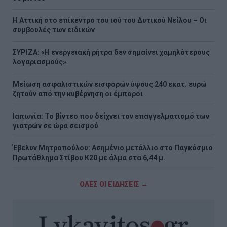
Η Αττική στο επίκεντρο του ιού του Δυτικού Νείλου – Οι
συμβουλές των ειδικών
ΣΥΡΙΖΑ: «Η ενεργειακή ρήτρα δεν σημαίνει χαμηλότερους
λογαριασμούς»
Μείωση ασφαλιστικών εισφορών ύψους 240 εκατ. ευρώ
ζητούν από την κυβέρνηση οι έμποροι
Ιαπωνία: Το βίντεο που δείχνει τον επαγγελματισμό των
γιατρών σε ώρα σεισμού
Έβελυν Μητροπούλου: Ασημένιο μετάλλιο στο Παγκόσμιο
Πρωτάθλημα Στίβου Κ20 με άλμα στα 6,44 μ.
ΟΛΕΣ ΟΙ ΕΙΔΗΣΕΙΣ →