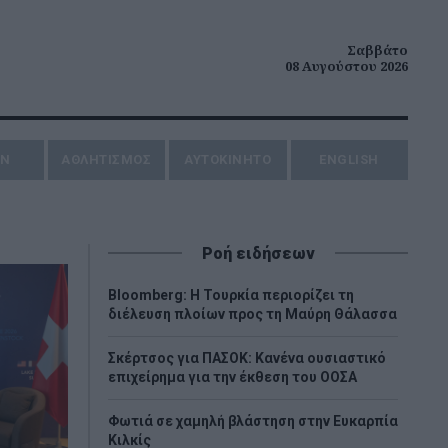
Σαββάτο
08 Αυγούστου 2026
ΗΝ
ΑΘΛΗΤΙΣΜΟΣ
AYTOKINHTO
ENGLISH
Ροή ειδήσεων
Bloomberg: Η Τουρκία περιορίζει τη
διέλευση πλοίων προς τη Μαύρη Θάλασσα
Σκέρτσος για ΠΑΣΟΚ: Κανένα ουσιαστικό
επιχείρημα για την έκθεση του ΟΟΣΑ
Φωτιά σε χαμηλή βλάστηση στην Ευκαρπία
Κιλκίς