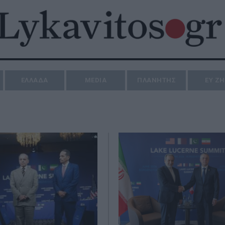
ΕΛΛΑΔΑ
MEDIA
ΠΛΑΝΗΤΗΣ
ΕΥ Ζ