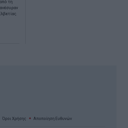
από τη
 ανέσυραν
Ελβετίας.
Όροι Χρήσης
Αποποίηση Ευθυνών