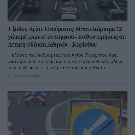
Έξοδος Αγίου Πνεύματος: Μποτιλιάρισμα 12
χιλιομέτρων στον Κηφισό - Καθυστερήσεις σε
Αττική Οδό και Αθηνών - Κορίνθου
Η έξοδος των εκδρομέων του Αγίου Πνεύματος έχει
ξεκινήσει από το πρωί και η κίνηση στις εθνικές οδούς
είναι αυξημένη. Στο ρεύμα εξόδου, προς Λαμία...
29 Μαΐου 2026