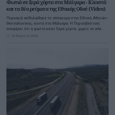
Φωτιά σε ξερά χόρτα στα Μάλγαρα - Κλειστά
και τα δύο ρεύματα της Εθνικής Οδού (Video)
Πυρκαγιά εκδηλώθηκε το απόγευμα στην Εθνική Αθηνών-
Θεσσαλονίκης, κοντά στα Μάλγαρα. Η Πυροσβεστική
αναφέρει ότι η φωτιά καίει ξερά χόρτα, χωρίς να απε...
26 Μαρτίου 2026