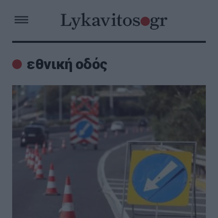
εθνική οδός