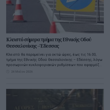
Κλειστό σήμερα τμήμα της Εθνικής Οδού
Θεσσαλονίκης –Έδεσσας
Κλειστό θα παραμείνει για οκτώ ώρες, έως τις 16.00,
τμήμα της Εθνικής Οδού Θεσσαλονίκης – Εδέσσης, λόγω
προσωρινών κυκλοφοριακών ρυθμίσεων που εφαρμόζ...
24 Μαΐου 2026