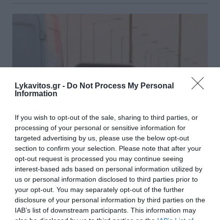
Lykavitos.gr -
Do Not Process My Personal
Information
If you wish to opt-out of the sale, sharing to third parties, or
processing of your personal or sensitive information for
targeted advertising by us, please use the below opt-out
section to confirm your selection. Please note that after your
opt-out request is processed you may continue seeing
Θεσσαλονίκη: Αγελάδα ξέφυγε και μπήκε στην
interest-based ads based on personal information utilized by
Εθνική Οδό, στο ύψος της Σίνδου
us or personal information disclosed to third parties prior to
your opt-out. You may separately opt-out of the further
Αναστάτωση προκλήθηκε νωρίς το πρωί στην Εθνική
disclosure of your personal information by third parties on the
Οδό, στο ύψος της Σίνδου, στη Θεσσαλονίκη. Μια
IAB’s list of downstream participants. This information may
αγελάδα ξέφυγε από τον ιδιοκτήτη της και μπήκε στον