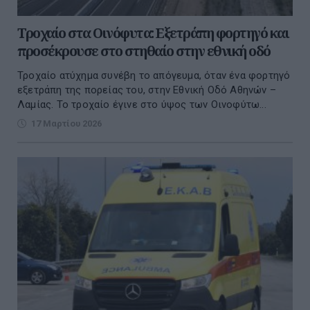
Τροχαίο στα Οινόφυτα: Εξετράπη φορτηγό και
προσέκρουσε στο στηθαίο στην εθνική οδό
Τροχαίο ατύχημα συνέβη το απόγευμα, όταν ένα φορτηγό
εξετράπη της πορείας του, στην Εθνική Οδό Αθηνών –
Λαμίας. Το τροχαίο έγινε στο ύψος των Οινοφύτω...
17 Μαρτίου 2026