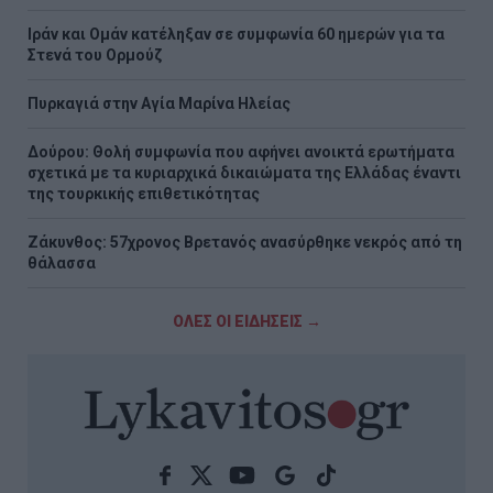
Ιράν και Ομάν κατέληξαν σε συμφωνία 60 ημερών για τα
Στενά του Ορμούζ
Πυρκαγιά στην Aγία Μαρίνα Ηλείας
Δούρου: Θολή συμφωνία που αφήνει ανοικτά ερωτήματα
σχετικά με τα κυριαρχικά δικαιώματα της Ελλάδας έναντι
της τουρκικής επιθετικότητας
Ζάκυνθος: 57χρονος Βρετανός ανασύρθηκε νεκρός από τη
θάλασσα
ΟΛΕΣ ΟΙ ΕΙΔΗΣΕΙΣ →