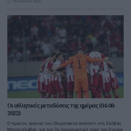
06 Ιουνίου 2023
Οι αθλητικές μεταδόσεις της ημέρας (04-08-
2022)
Ο πρώτος αγώνας του Ολυμπιακού απέναντι στη Σλόβαν
Μπρατισλάβας, για τον 3ο προκριματικό γύρο του Europa