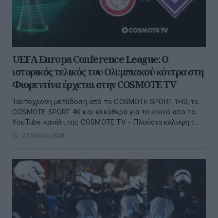
UEFA Europa Conference League: Ο
ιστορικός τελικός του Ολυμπιακού κόντρα στη
Φιορεντίνα έρχεται στην COSMOTE TV
Ταυτόχρονη μετάδοση από το COSMOTE SPORT 1HD, το
COSMOTE SPORT 4K και ελεύθερα για το κοινό από το
YouTube κανάλι της COSMOTE TV - Πλούσια κάλυψη τ...
27 Μαΐου 2024