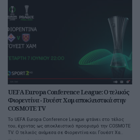
UEFA Europa Conference League: Ο τελικός
Φιορεντίνα - Γουέστ Χαμ αποκλειστικά στην
COSMOTE TV
To UEFA Europa Conference League φτάνει στο τέλος
του, έχοντας ως αποκλειστικό προορισμό την COSMOTE
TV. Ο τελικός ανάμεσα σε Φιορεντίνα και Γουέστ Χα...